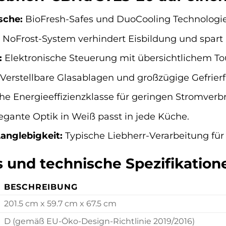
sche:
BioFresh-Safes und DuoCooling Technologie h
NoFrost-System verhindert Eisbildung und spart 
:
Elektronische Steuerung mit übersichtlichem To
Verstellbare Glasablagen und großzügige Gefrierf
e Energieeffizienzklasse für geringen Stromverb
egante Optik in Weiß passt in jede Küche.
anglebigkeit:
Typische Liebherr-Verarbeitung für 
s und technische Spezifikation
BESCHREIBUNG
201.5 cm x 59.7 cm x 67.5 cm
D (gemäß EU-Öko-Design-Richtlinie 2019/2016)