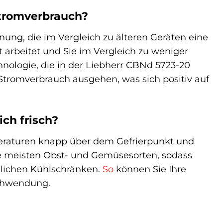
Stromverbrauch?
dnung, die im Vergleich zu älteren Geräten eine
nt arbeitet und Sie im Vergleich zu weniger
nologie, die in der Liebherr CBNd 5723-20
 Stromverbrauch ausgehen, was sich positiv auf
ch frisch?
eraturen knapp über dem Gefrierpunkt und
die meisten Obst- und Gemüsesorten, sodass
mmlichen Kühlschränken.
So
können Sie Ihre
schwendung.