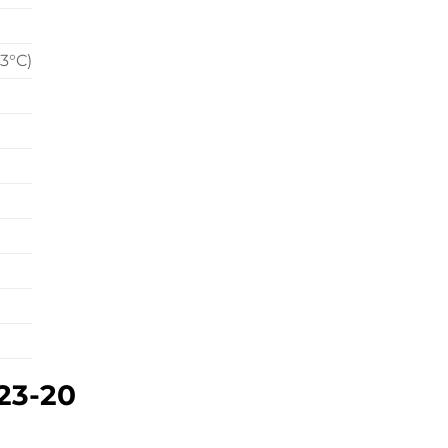
3°C)
23-20