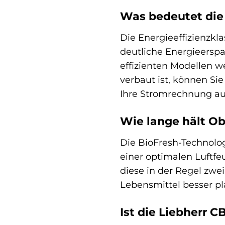
Was bedeutet die 
Die Energieeffizienzkla
deutliche Energieerspar
effizienten Modellen w
verbaut ist, können Si
Ihre Stromrechnung au
Wie lange hält Ob
Die BioFresh-Technolo
einer optimalen Luftfe
diese in der Regel zwe
Lebensmittel besser 
Ist die Liebherr C