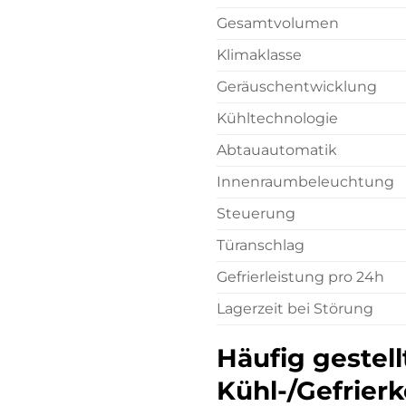
Gesamtvolumen
Klimaklasse
Geräuschentwicklung
Kühltechnologie
Abtauautomatik
Innenraumbeleuchtung
Steuerung
Türanschlag
Gefrierleistung pro 24h
Lagerzeit bei Störung
Häufig gestel
Kühl-/Gefrier