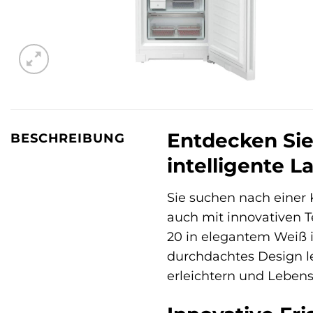
Entdecken Sie
BESCHREIBUNG
intelligente L
Sie suchen nach einer 
auch mit innovativen T
20 in elegantem Weiß is
durchdachtes Design le
erleichtern und Lebensm