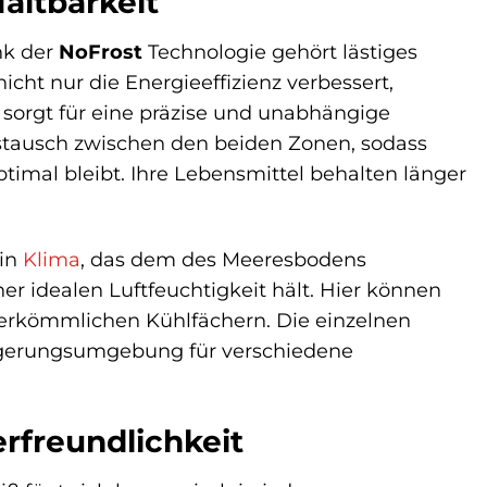
altbarkeit
nk der
NoFrost
Technologie gehört lästiges
icht nur die Energieeffizienz verbessert,
sorgt für eine präzise und unabhängige
ustausch zwischen den beiden Zonen, sodass
timal bleibt. Ihre Lebensmittel behalten länger
ein
Klima
, das dem des Meeresbodens
 idealen Luftfeuchtigkeit hält. Hier können
n herkömmlichen Kühlfächern. Die einzelnen
e Lagerungsumgebung für verschiedene
freundlichkeit