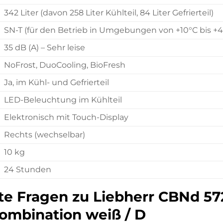
342 Liter (davon 258 Liter Kühlteil, 84 Liter Gefrierteil)
SN-T (für den Betrieb in Umgebungen von +10°C bis +4
35 dB (A) – Sehr leise
NoFrost, DuoCooling, BioFresh
Ja, im Kühl- und Gefrierteil
LED-Beleuchtung im Kühlteil
Elektronisch mit Touch-Display
Rechts (wechselbar)
10 kg
24 Stunden
lte Fragen zu Liebherr CBNd 57
kombination weiß / D