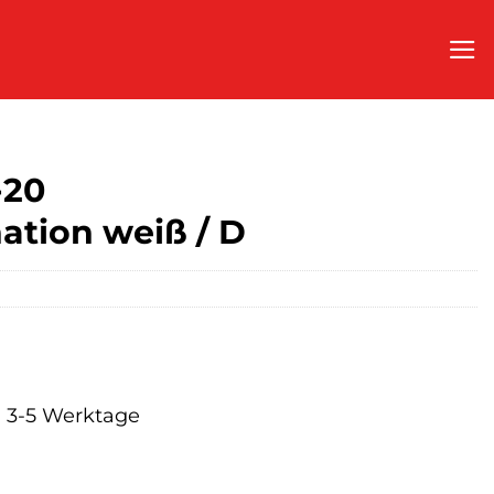
-20
ation weiß / D
a. 3-5 Werktage