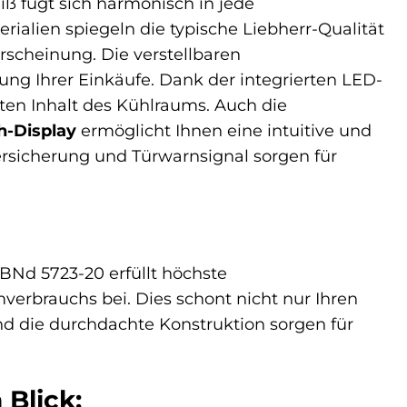
iß fügt sich harmonisch in jede
alien spiegeln die typische Liebherr-Qualität
rscheinung. Die verstellbaren
ung Ihrer Einkäufe. Dank der integrierten LED-
ten Inhalt des Kühlraums. Auch die
h-Display
ermöglicht Ihnen eine intuitive und
dersicherung und Türwarnsignal sorgen für
CBNd 5723-20 erfüllt höchste
mverbrauchs bei. Dies schont nicht nur Ihren
d die durchdachte Konstruktion sorgen für
 Blick: