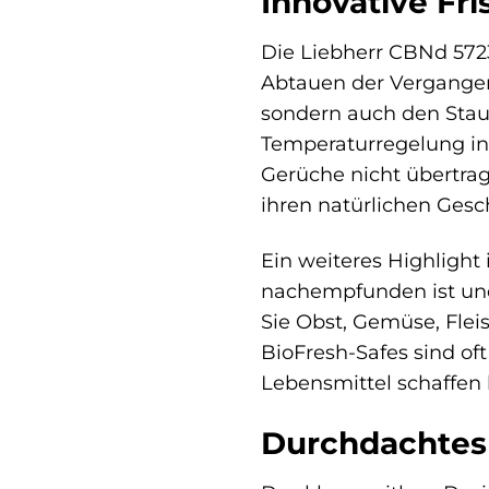
Innovative Fri
Die Liebherr CBNd 572
Abtauen der Vergangenhe
sondern auch den Stau
Temperaturregelung in 
Gerüche nicht übertrag
ihren natürlichen Gesc
Ein weiteres Highlight 
nachempfunden ist und 
Sie Obst, Gemüse, Flei
BioFresh-Safes sind of
Lebensmittel schaffen
Durchdachtes 