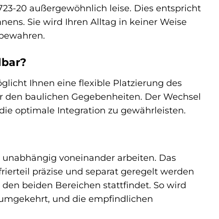
723-20 außergewöhnlich leise. Dies entspricht
ns. Sie wird Ihren Alltag in keiner Weise
bewahren.
lbar?
licht Ihnen eine flexible Platzierung des
er den baulichen Gegebenheiten. Der Wechsel
e optimale Integration zu gewährleisten.
ie unabhängig voneinander arbeiten. Das
rierteil präzise und separat geregelt werden
 den beiden Bereichen stattfindet. So wird
d umgekehrt, und die empfindlichen