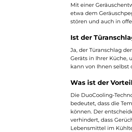
Mit einer Geräuschentw
etwa dem Geräuschpegel
stören und auch in o
Ist der Türanschl
Ja, der Türanschlag de
Geräts in Ihrer Küche
kann von Ihnen selbst
Was ist der Vorte
Die DuoCooling-Technol
bedeutet, dass die Tem
können. Der entscheide
verhindert, dass Gerüc
Lebensmittel im Kühlte