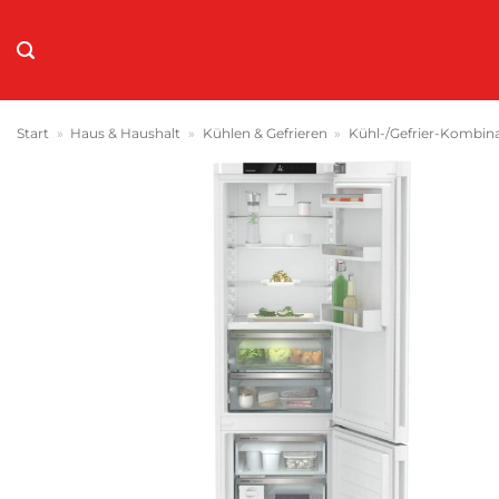
Zum
Inhalt
springen
Start
»
Haus & Haushalt
»
Kühlen & Gefrieren
»
Kühl-/Gefrier-Kombin