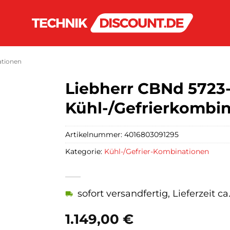
ationen
Liebherr CBNd 5723
Kühl-/Gefrierkombin
Artikelnummer:
4016803091295
Kategorie:
Kühl-/Gefrier-Kombinationen
sofort versandfertig, Lieferzeit c
1.149,00
€