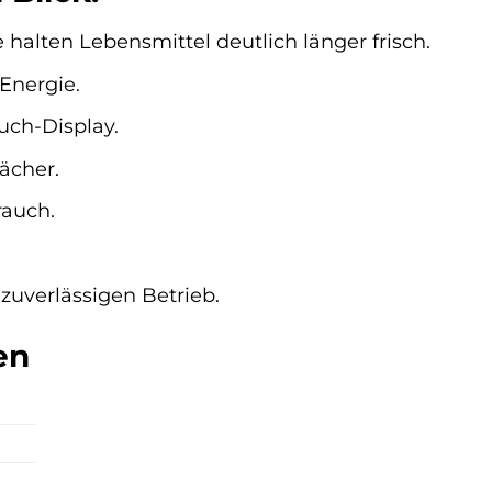
alten Lebensmittel deutlich länger frisch.
Energie.
uch-Display.
ächer.
rauch.
zuverlässigen Betrieb.
en