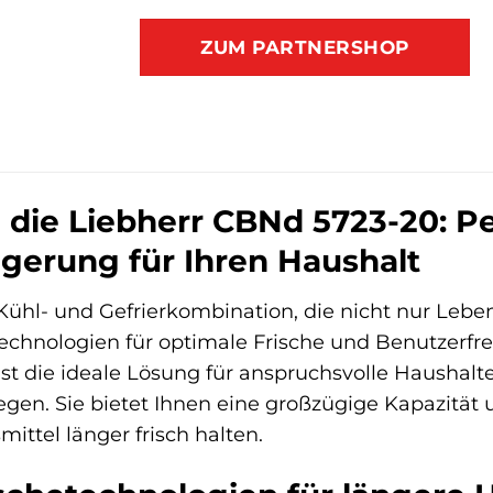
ZUM PARTNERSHOP
 die Liebherr CBNd 5723-20: Pe
agerung für Ihren Haushalt
Kühl- und Gefrierkombination, die nicht nur Leben
echnologien für optimale Frische und Benutzerfr
t die ideale Lösung für anspruchsvolle Haushalte,
gen. Sie bietet Ihnen eine großzügige Kapazität 
ittel länger frisch halten.