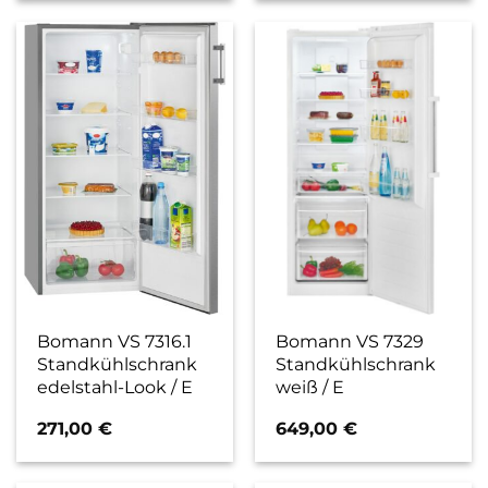
Bomann VS 7316.1
Bomann VS 7329
Standkühlschrank
Standkühlschrank
edelstahl-Look / E
weiß / E
271,00
€
649,00
€