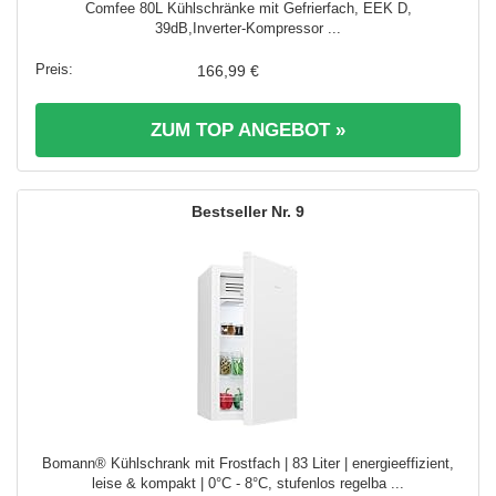
Comfee 80L Kühlschränke mit Gefrierfach, EEK D,
39dB,Inverter‑Kompressor ...
166,99 €
ZUM TOP ANGEBOT »
9
Bomann® Kühlschrank mit Frostfach | 83 Liter | energieeffizient,
leise & kompakt | 0°C - 8°C, stufenlos regelba ...