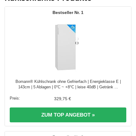
1
Bomann® Kühlschrank ohne Gefrierfach | Energieklasse E |
143cm | 5 Ablagen | 0°C ~ +8°C | leise 40dB | Getränk ...
329,75 €
ZUM TOP ANGEBOT »