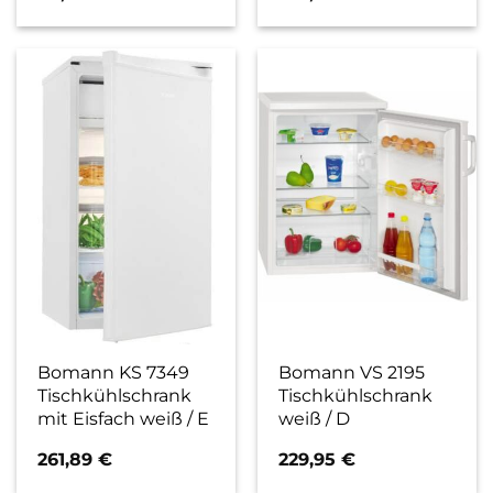
Bomann KS 7349
Bomann VS 2195
Tischkühlschrank
Tischkühlschrank
mit Eisfach weiß / E
weiß / D
261,89
€
229,95
€