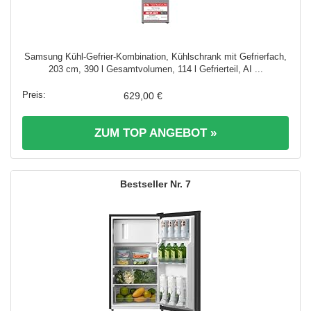
Samsung Kühl-Gefrier-Kombination, Kühlschrank mit Gefrierfach,
203 cm, 390 l Gesamtvolumen, 114 l Gefrierteil, AI ...
629,00 €
ZUM TOP ANGEBOT »
7