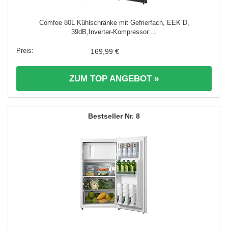
Comfee 80L Kühlschränke mit Gefrierfach, EEK D,
39dB,Inverter‑Kompressor ...
169,99 €
ZUM TOP ANGEBOT »
8