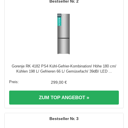
2
Gorenje RK 4182 PS4 Kühl-Gefrier-Kombination/ Höhe 180 cm/
Kühlen 198 L/ Gefrieren 66 L/ Gemüsefach/ 39dB/ LED ...
299,00 €
ZUM TOP ANGEBOT »
3