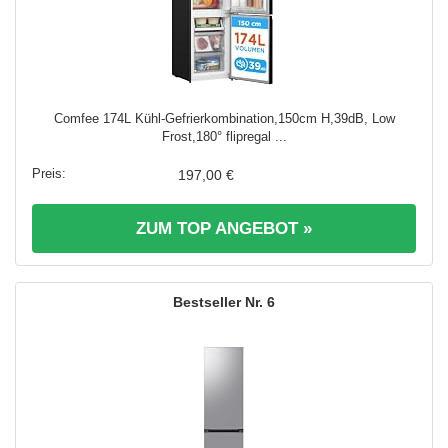
Comfee 174L Kühl-Gefrierkombination,150cm H,39dB, Low
Frost,180° flipregal ...
197,00 €
ZUM TOP ANGEBOT »
6