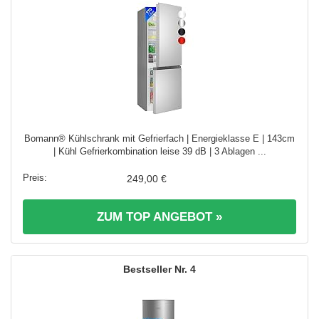
Bomann® Kühlschrank mit Gefrierfach | Energieklasse E | 143cm
| Kühl Gefrierkombination leise 39 dB | 3 Ablagen ...
249,00 €
ZUM TOP ANGEBOT »
4