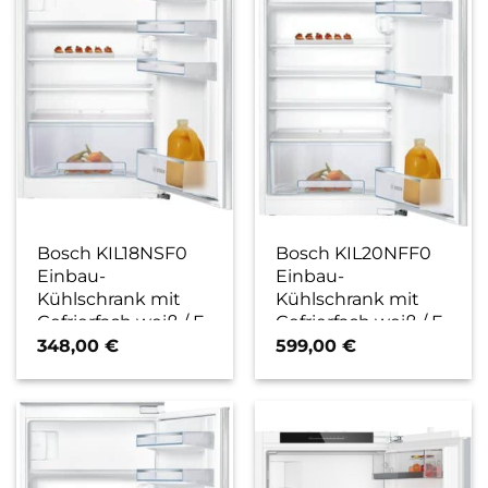
Bosch KIL18NSF0
Bosch KIL20NFF0
Einbau-
Einbau-
Kühlschrank mit
Kühlschrank mit
Gefrierfach weiß / F
Gefrierfach weiß / F
348,00
€
599,00
€