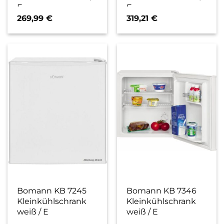
E
E
269,99
€
319,21
€
Bomann KB 7245
Bomann KB 7346
Kleinkühlschrank
Kleinkühlschrank
weiß / E
weiß / E