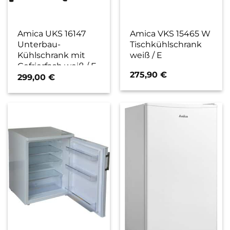
Amica UKS 16147
Amica VKS 15465 W
Unterbau-
Tischkühlschrank
Kühlschrank mit
weiß / E
Gefrierfach weiß / F
275,90
€
299,00
€