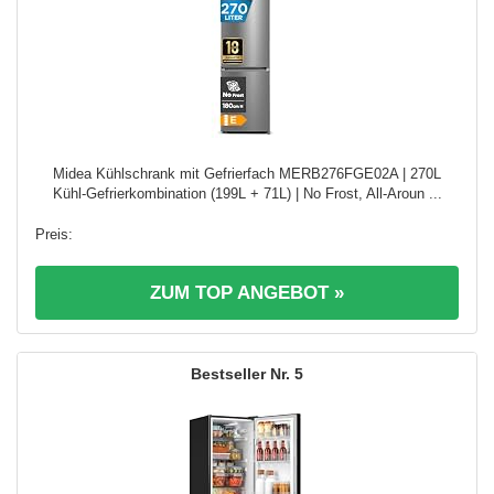
Midea Kühlschrank mit Gefrierfach MERB276FGE02A | 270L
Kühl-Gefrierkombination (199L + 71L) | No Frost, All-Aroun ...
ZUM TOP ANGEBOT »
5