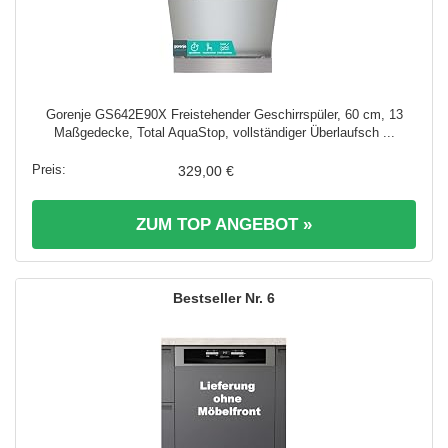
Gorenje GS642E90X Freistehender Geschirrspüler, 60 cm, 13
Maßgedecke, Total AquaStop, vollständiger Überlaufsch ...
329,00 €
ZUM TOP ANGEBOT »
6