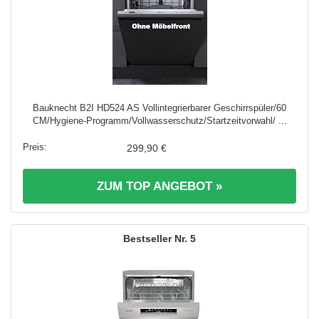
Bauknecht B2I HD524 AS Vollintegrierbarer Geschirrspüler/60
CM/Hygiene-Programm/Vollwasserschutz/Startzeitvorwahl/ ...
299,90 €
ZUM TOP ANGEBOT »
5