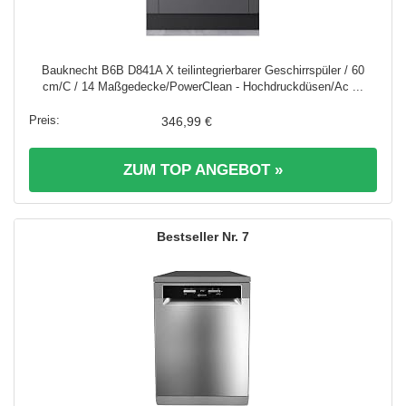
Bauknecht B6B D841A X teilintegrierbarer Geschirrspüler / 60
cm/C / 14 Maßgedecke/PowerClean - Hochdruckdüsen/Ac ...
346,99 €
ZUM TOP ANGEBOT »
7