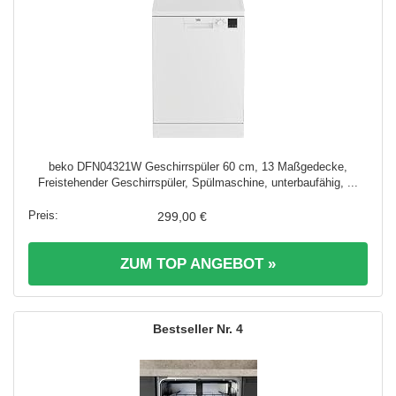
beko DFN04321W Geschirrspüler 60 cm, 13 Maßgedecke,
Freistehender Geschirrspüler, Spülmaschine, unterbaufähig, ...
299,00 €
ZUM TOP ANGEBOT »
4