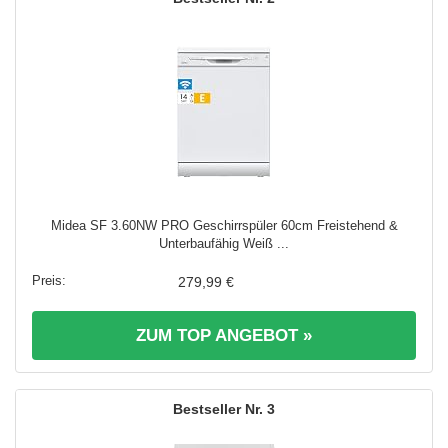
Midea SF 3.60NW PRO Geschirrspüler 60cm Freistehend &
Unterbaufähig Weiß ...
279,99 €
ZUM TOP ANGEBOT »
3