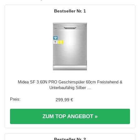
1
Midea SF 3.60N PRO Geschirrspüler 60cm Freistehend &
Unterbaufähig Silber ...
299,99 €
ZUM TOP ANGEBOT »
2