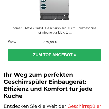
homeX DWSI601449E Geschirrspüler 60 cm Spülmaschine
teilintegrierbar EEK E ...
279,99 €
ZUM TOP ANGEBOT »
Ihr Weg zum perfekten
Geschirrspüler Einbaugerät:
Effizienz und Komfort für jede
Küche
Entdecken Sie die Welt der
Geschirrspüler