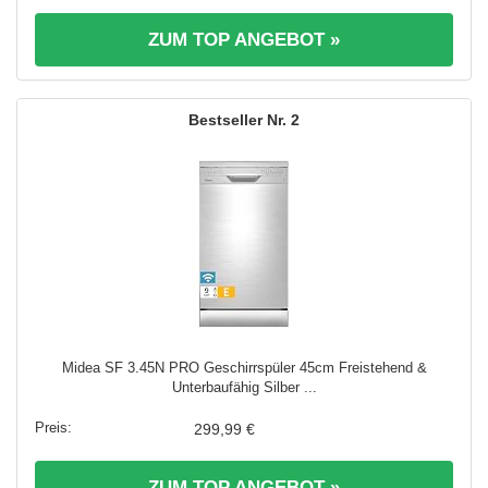
ZUM TOP ANGEBOT »
2
Midea SF 3.45N PRO Geschirrspüler 45cm Freistehend &
Unterbaufähig Silber ...
299,99 €
ZUM TOP ANGEBOT »