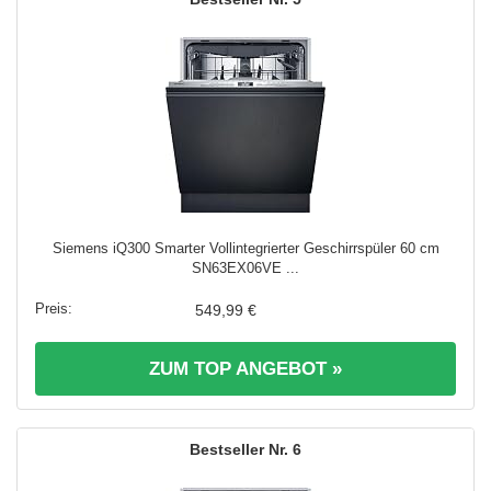
Siemens iQ300 Smarter Vollintegrierter Geschirrspüler 60 cm
SN63EX06VE ...
549,99 €
ZUM TOP ANGEBOT »
6