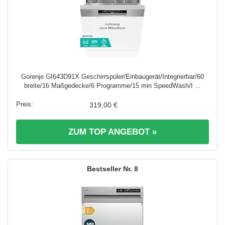
Gorenje GI643D91X Geschirrspüler/Einbaugerät/Integrierbar/60
breite/16 Maßgedecke/6 Programme/15 min SpeedWash/I ...
319,00 €
ZUM TOP ANGEBOT »
8