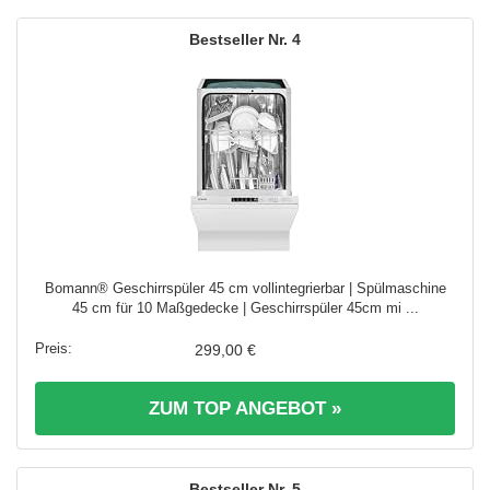
4
Bomann® Geschirrspüler 45 cm vollintegrierbar | Spülmaschine
45 cm für 10 Maßgedecke | Geschirrspüler 45cm mi ...
299,00 €
ZUM TOP ANGEBOT »
5