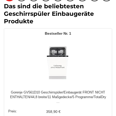
Das sind die beliebtesten
Geschirrspüler Einbaugeräte
Produkte
1
Gorenje GV561D10 Geschirrspüler/Einbaugerät FRONT NICHT
ENTHALTEN/44,8 breite/11 Maßgedecke/5 Programme/TotalDry
...
358,90 €