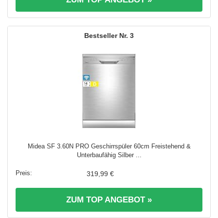
3
Midea SF 3.60N PRO Geschirrspüler 60cm Freistehend &
Unterbaufähig Silber ...
319,99 €
ZUM TOP ANGEBOT »