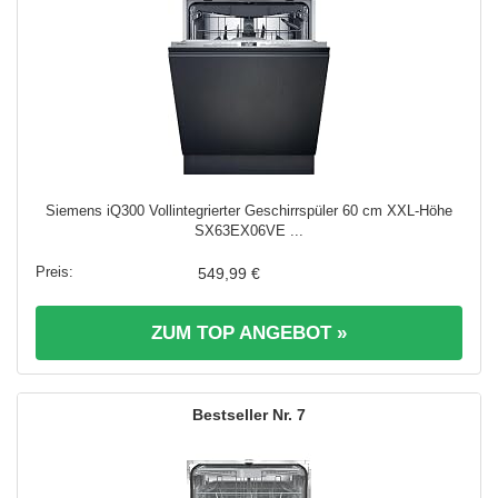
Siemens iQ300 Vollintegrierter Geschirrspüler 60 cm XXL-Höhe
SX63EX06VE ...
549,99 €
ZUM TOP ANGEBOT »
7