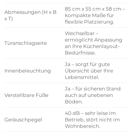
85 cm x 55 cm x 58 cm –
Abmessungen (H x B
kompakte Maße für
x T)
flexible Platzierung.
Wechselbar –
ermöglicht Anpassung
Türanschlagseite
an Ihre Küchenlayout-
Bedürfnisse.
Ja – sorgt für gute
Innenbeleuchtung
Übersicht über Ihre
Lebensmittel.
Ja – für sicheren Stand
Verstellbare Füße
auch auf unebenen
Böden.
40 dB – sehr leise im
Geräuschpegel
Betrieb, stört nicht im
Wohnbereich.