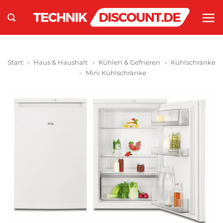
Zum
Inhalt
springen
Start
»
Haus & Haushalt
»
Kühlen & Gefrieren
»
Kühlschränke
»
Mini Kühlschränke