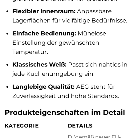
Flexibler Innenraum:
Anpassbare
Lagerflächen für vielfältige Bedürfnisse.
Einfache Bedienung:
Mühelose
Einstellung der gewünschten
Temperatur.
Klassisches Weiß:
Passt sich nahtlos in
jede Küchenumgebung ein.
Langlebige Qualität:
AEG steht für
Zuverlässigkeit und hohe Standards.
Produkteigenschaften im Detail
KATEGORIE
DETAILS
D (gemäß neuer EU-