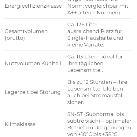
Energieeffizienzklasse
Norm, vergleichbar mit
A++ älterer Normen)
Ca. 126 Liter –
Gesamtvolumen
ausreichend Platz für
(brutto)
Single-Haushalte und
kleine Vorräte.
Ca. 113 Liter – ideal für
Nutzvolumen Kühlteil
Ihre täglichen
Lebensmittel.
Bis zu 12 Stunden – Ihre
Lebensmittel bleiben
Lagerzeit bei Störung
auch bei Stromausfall
sicher.
SN-ST (Subnormal bis
subtropisch) – optimaler
Klimaklasse
Betrieb in Umgebungen
von +10°C bis +38°C.