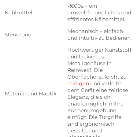
R600a – ein
Kühlmittel
umweltfreundliches und
effizientes Kältemittel.
Mechanisch – einfach
Steuerung
und intuitiv zu bedienen.
Hochwertiger Kunststoff
und lackiertes
Metallgehäuse in
Reinweiß. Die
Oberfläche ist leicht zu
reinigen
und verleiht
dem Gerät eine zeitlose
Material und Haptik
Eleganz, die sich
unaufdringlich in Ihre
Küchenumgebung
einfügt. Die Türgriffe
sind ergonomisch
gestaltet und