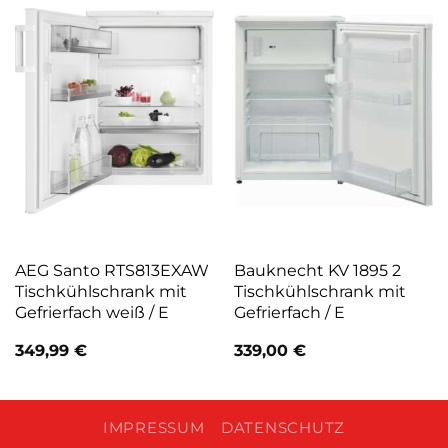
AEG Santo RTS813EXAW
Bauknecht KV 1895 2
Tischkühlschrank mit
Tischkühlschrank mit
Gefrierfach weiß / E
Gefrierfach / E
349,99
€
339,00
€
IMPRESSUM
DATENSCHUTZ