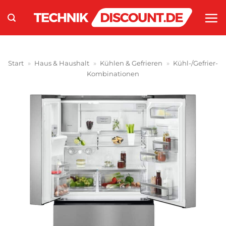
Zum
Inhalt
springen
Start
»
Haus & Haushalt
»
Kühlen & Gefrieren
»
Kühl-/Gefrier-
Kombinationen