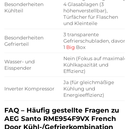
Besonderheiten
4 Glasablagen (3
Kühlteil
höhenverstellbar),
Türfächer für Flaschen
und Kleinteile
3 transparente
Besonderheiten
Gefrierschubladen, davon
Gefrierteil
1
Big
Box
Nein (Fokus auf maximale
Wasser- und
Kühlkapazität und
Eisspender
Effizienz)
Ja (für gleichmäßige
Inverter Kompressor
Kühlung und
Energieeffizienz)
FAQ – Häufig gestellte Fragen zu
AEG Santo RME954F9VX French
Door Kühl-/Gefrierkombination