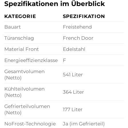
Spezifikationen im Überblick
KATEGORIE
SPEZIFIKATION
Bauart
Freistehend
Türanschlag
French Door
Material Front
Edelstahl
Energieeffizienzklasse
F
Gesamtvolumen
541 Liter
(Netto)
Kühlteilvolumen
364 Liter
(Netto)
Gefrierteilvolumen
177 Liter
(Netto)
NoFrost-Technologie
Ja (im Gefrierteil)