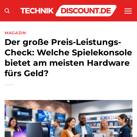
Zum
Inhalt
springen
MAGAZIN
Der große Preis-Leistungs-
Check: Welche Spielekonsole
bietet am meisten Hardware
fürs Geld?