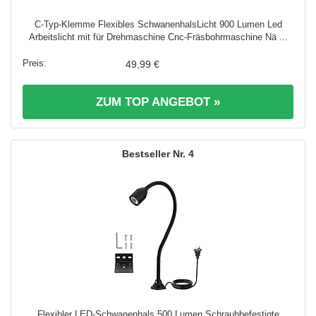
C-Typ-Klemme Flexibles SchwanenhalsLicht 900 Lumen Led
Arbeitslicht mit für Drehmaschine Cnc-Fräsbohrmaschine Nä ...
49,99 €
ZUM TOP ANGEBOT »
4
Flexibler LED-Schwanenhals 500 Lumen Schraubbefestigte