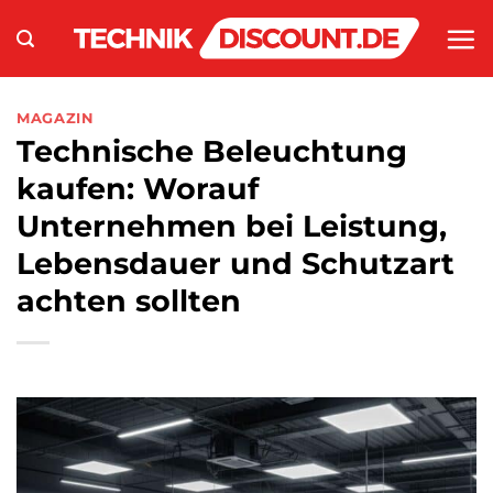
Zum
Inhalt
springen
MAGAZIN
Technische Beleuchtung
kaufen: Worauf
Unternehmen bei Leistung,
Lebensdauer und Schutzart
achten sollten