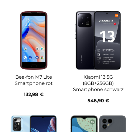
Bea-fon M7 Lite
Xiaomi 13 5G
Smartphone rot
(8GB+256GB)
Smartphone schwarz
132,98
€
546,90
€