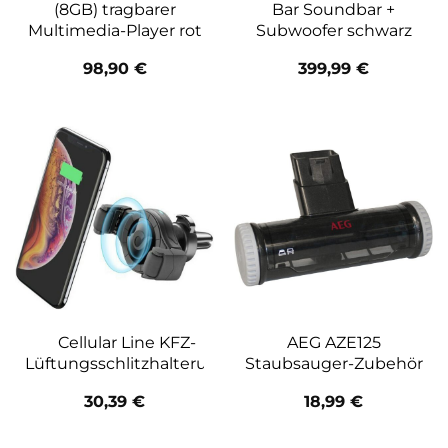
(8GB) tragbarer
Bar Soundbar +
Multimedia-Player rot
Subwoofer schwarz
98,90
€
399,99
€
Cellular Line KFZ-
AEG AZE125
Lüftungsschlitzhalterung
Staubsauger-Zubehör
30,39
€
18,99
€