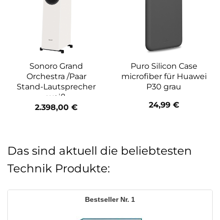
Sonoro Grand
Puro Silicon Case
Orchestra /Paar
microfiber für Huawei
Stand-Lautsprecher
P30 grau
weiß
24,99
€
2.398,00
€
Das sind aktuell die beliebtesten
Technik Produkte:
1