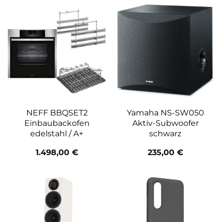
NEFF BBQSET2
Yamaha NS-SW050
Einbaubackofen
Aktiv-Subwoofer
edelstahl / A+
schwarz
1.498,00
€
235,00
€