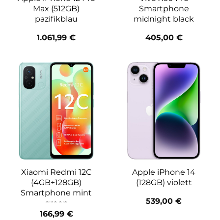
Max (512GB)
Smartphone
pazifikblau
midnight black
1.061,99
€
405,00
€
Xiaomi Redmi 12C
Apple iPhone 14
(4GB+128GB)
(128GB) violett
Smartphone mint
539,00
€
green
166,99
€