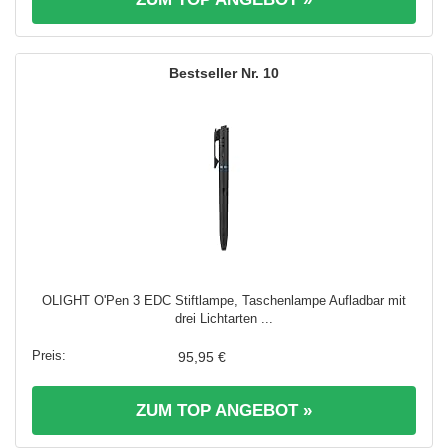
10
OLIGHT O'Pen 3 EDC Stiftlampe, Taschenlampe Aufladbar mit
drei Lichtarten ...
95,95 €
ZUM TOP ANGEBOT »