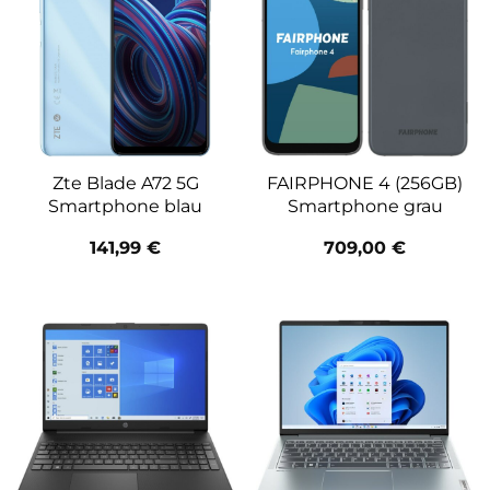
Zte Blade A72 5G
FAIRPHONE 4 (256GB)
Smartphone blau
Smartphone grau
141,99
€
709,00
€