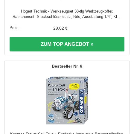
Högert Technik - Werkzeugset 38-tlg Werkzeugkoffer,
Ratschenset, Steckschlüsselsatz, Bits, Ausstattung 1/4”, Kl ...
29,02 €
ZUM TOP ANGEBOT »
6