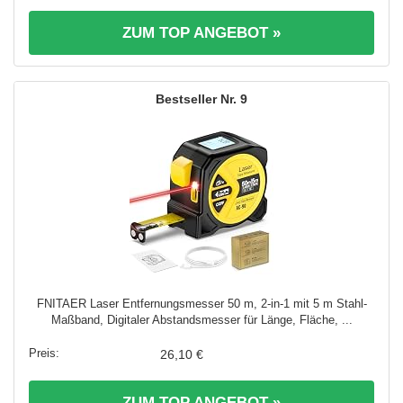
ZUM TOP ANGEBOT »
9
FNITAER Laser Entfernungsmesser 50 m, 2-in-1 mit 5 m Stahl-
Maßband, Digitaler Abstandsmesser für Länge, Fläche, ...
26,10 €
ZUM TOP ANGEBOT »