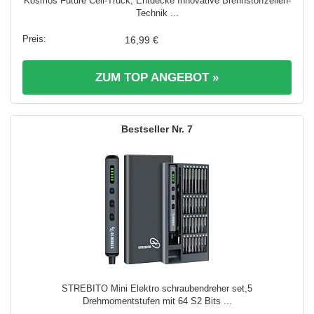
Kosmos Future Cell-Truck, Entdecke Innovative Brennstoffzellen-
Technik ...
16,99 €
ZUM TOP ANGEBOT »
7
STREBITO Mini Elektro schraubendreher set,5
Drehmomentstufen mit 64 S2 Bits ...