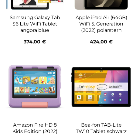
Samsung Galaxy Tab
Apple iPad Air (64GB)
S6 Lite WiFi Tablet
WiFi 5. Generation
angora blue
(2022) polarstern
374,00
€
424,00
€
Amazon Fire HD 8
Bea-fon TAB-Lite
Kids Edition (2022)
TW10 Tablet schwarz