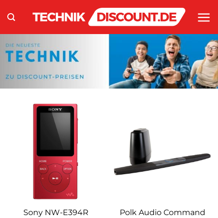
Zum
Inhalt
springen
Sony NW-E394R
Polk Audio Command