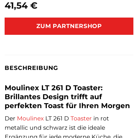
41,54
€
ZUM PARTNERSHOP
BESCHREIBUNG
Moulinex LT 261 D Toaster:
Brillantes Design trifft auf
perfekten Toast für Ihren Morgen
Der
Moulinex
LT 261 D
Toaster
in rot
metallic und schwarz ist die ideale
Ergänzung für jede moderne Küche, die