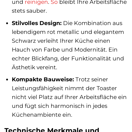
und
reinigen
.
So
bleibt Ihre Arbeitsfläche
stets sauber.
Stilvolles Design:
Die Kombination aus
lebendigem rot metallic und elegantem
Schwarz verleiht Ihrer Küche einen
Hauch von Farbe und Modernität. Ein
echter Blickfang, der Funktionalität und
Ästhetik vereint.
Kompakte Bauweise:
Trotz seiner
Leistungsfähigkeit nimmt der Toaster
nicht viel Platz auf Ihrer Arbeitsfläche ein
und fügt sich harmonisch in jedes
Küchenambiente ein.
Technische Merkmale und