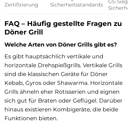
GS-Siegel
Zertifizierung
Sicherheitsstandards
Sicherhei
FAQ – Häufig gestellte Fragen zu
Döner Grill
Welche Arten von Döner Grills gibt es?
Es gibt hauptsächlich vertikale und
horizontale Drehspießgrills. Vertikale Grills
sind die klassischen Geräte für Döner
Kebab, Gyros oder Shawarma. Horizontale
Grills ähneln eher Rotisserien und eignen
sich gut für Braten oder Geflügel. Darüber
hinaus existieren Kombigeräte, die beide
Funktionen bieten.