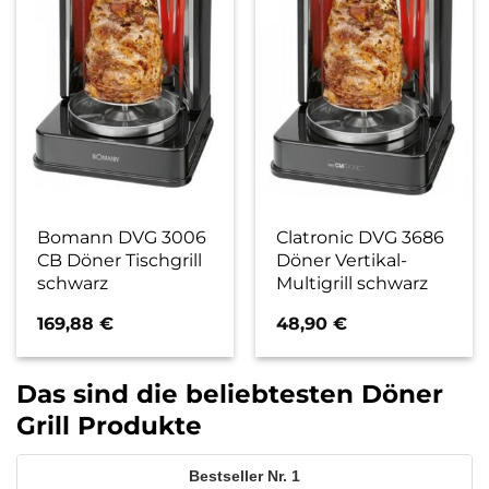
Bomann DVG 3006
Clatronic DVG 3686
CB Döner Tischgrill
Döner Vertikal-
schwarz
Multigrill schwarz
169,88
€
48,90
€
Das sind die beliebtesten Döner
Grill Produkte
1