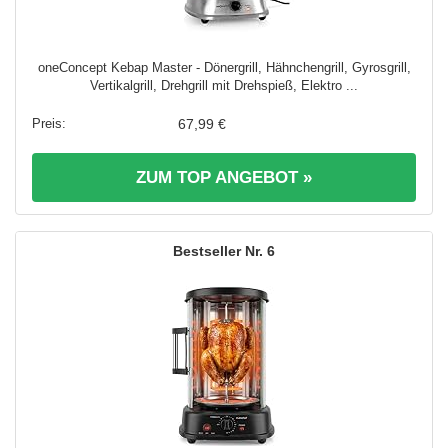
oneConcept Kebap Master - Dönergrill, Hähnchengrill, Gyrosgrill,
Vertikalgrill, Drehgrill mit Drehspieß, Elektro ...
67,99 €
ZUM TOP ANGEBOT »
6