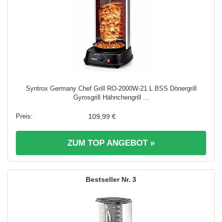
Syntrox Germany Chef Grill RO-2000W-21 L BSS Dönergrill
Gyrosgrill Hähnchengrill ...
109,99 €
ZUM TOP ANGEBOT »
3