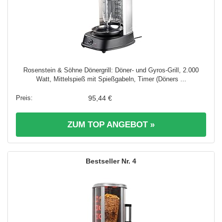
Rosenstein & Söhne Dönergrill: Döner- und Gyros-Grill, 2.000
Watt, Mittelspieß mit Spießgabeln, Timer (Döners ...
95,44 €
ZUM TOP ANGEBOT »
4