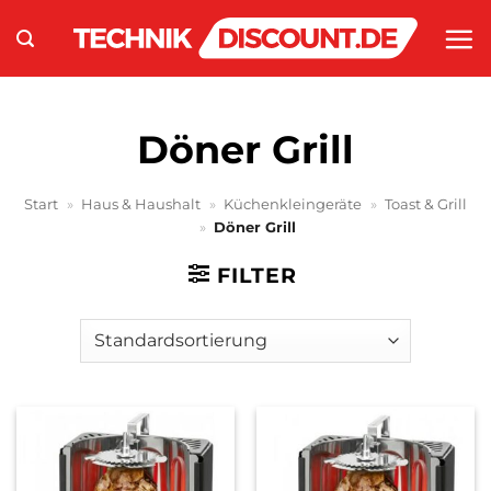
Zum
Inhalt
springen
Döner Grill
Start
»
Haus & Haushalt
»
Küchenkleingeräte
»
Toast & Grill
»
Döner Grill
FILTER