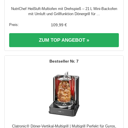
NutriChef Heißluft-Multiofen mit Drehspieß – 21 L Mini-Backofen
mit Umluft und Grillfunktion Dönergrill für ...
109,99 €
ZUM TOP ANGEBOT »
7
Clatronic® Döner-Vertikal-Multigrill | Multigrill Perfekt für Gyros,