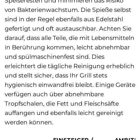
Speiseresten und minimieren das Risiko
von Bakterienwachstum. Die Spieße selbst
sind in der Regel ebenfalls aus Edelstahl
gefertigt und oft austauschbar. Achten Sie
darauf, dass alle Teile, die mit Lebensmitteln
in Berührung kommen, leicht abnehmbar
und spülmaschinenfest sind. Dies
erleichtert die tägliche Reinigung erheblich
und stellt sicher, dass Ihr Grill stets
hygienisch einwandfrei bleibt. Einige Geräte
verfügen auch über abnehmbare
Tropfschalen, die Fett und Fleischsäfte
auffangen und ebenfalls leicht gereinigt
werden können.
EINSTEIGER /
AMBITI