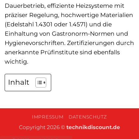
Dauerbetrieb, effiziente Heizsysteme mit
präziser Regelung, hochwertige Materialien
(Edelstahl 1.4301 oder 1.4571) und die
Einhaltung von Gastronorm-Normen und
Hygienevorschriften. Zertifizierungen durch
anerkannte Prüfinstitute sind ebenfalls
wichtig.
Inhalt
IMPRESSUM
DATENSCHUTZ
Copyright 2026 ©
technikdiscount.de