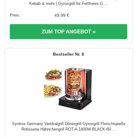
Kebab & mehr | Gyrosgrill für Fettfreies G ...
49,99 €
ZUM TOP ANGEBOT »
8
Syntrox Germany Vertikalgrill Dönergrill Gyrosgrill Fleischspieße
Rotisserie Hähnchengrill ROT-A-1400W-BLACK-Bil ...