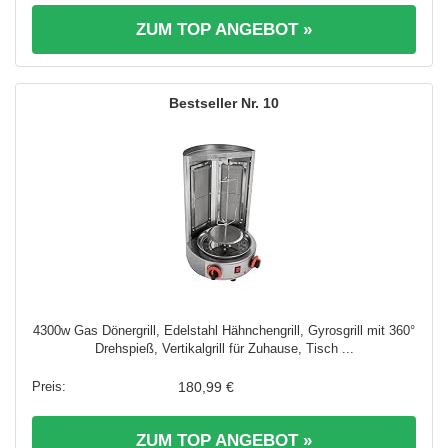
ZUM TOP ANGEBOT »
10
4300w Gas Dönergrill, Edelstahl Hähnchengrill, Gyrosgrill mit 360°
Drehspieß, Vertikalgrill für Zuhause, Tisch ...
180,99 €
ZUM TOP ANGEBOT »