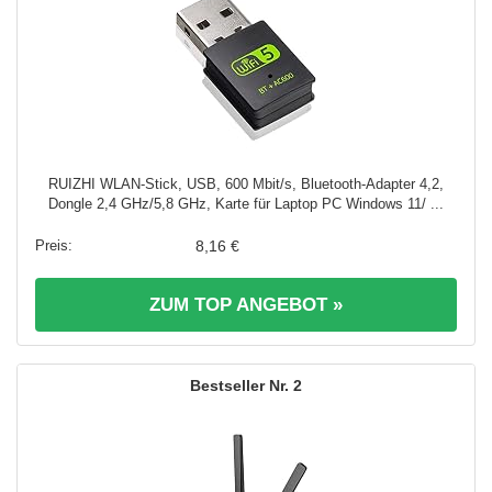
RUIZHI WLAN-Stick, USB, 600 Mbit/s, Bluetooth-Adapter 4,2,
Dongle 2,4 GHz/5,8 GHz, Karte für Laptop PC Windows 11/ ...
8,16 €
ZUM TOP ANGEBOT »
2