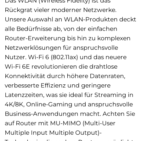
Das WLAN (Wireless Fidelity) ist das
Rückgrat vieler moderner Netzwerke.
Unsere Auswahl an WLAN-Produkten deckt
alle Bedürfnisse ab, von der einfachen
Router-Erweiterung bis hin zu komplexen
Netzwerklösungen für anspruchsvolle
Nutzer. Wi-Fi 6 (802.11ax) und das neuere
Wi-Fi 6E revolutionieren die drahtlose
Konnektivität durch höhere Datenraten,
verbesserte Effizienz und geringere
Latenzzeiten, was sie ideal für Streaming in
4K/8K, Online-Gaming und anspruchsvolle
Business-Anwendungen macht. Achten Sie
auf Router mit MU-MIMO (Multi-User
Multiple Input Multiple Output)-