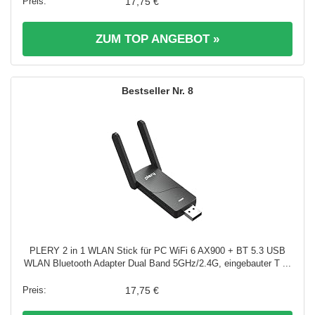
17,75 €
ZUM TOP ANGEBOT »
8
PLERY 2 in 1 WLAN Stick für PC WiFi 6 AX900 + BT 5.3 USB
WLAN Bluetooth Adapter Dual Band 5GHz/2.4G, eingebauter T ...
17,75 €