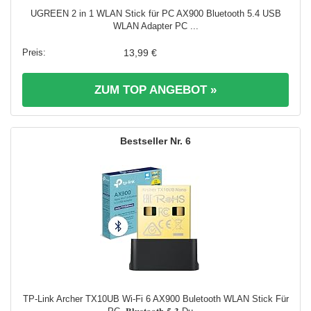
UGREEN 2 in 1 WLAN Stick für PC AX900 Bluetooth 5.4 USB
WLAN Adapter PC ...
13,99 €
ZUM TOP ANGEBOT »
6
TP-Link Archer TX10UB Wi-Fi 6 AX900 Buletooth WLAN Stick Für