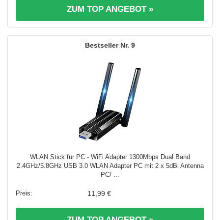
ZUM TOP ANGEBOT »
9
WLAN Stick für PC - WiFi Adapter 1300Mbps Dual Band
2.4GHz/5.8GHz USB 3.0 WLAN Adapter PC mit 2 x 5dBi Antenna
PC/ ...
11,99 €
ZUM TOP ANGEBOT »