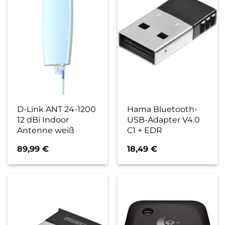
D-Link ANT 24-1200
Hama Bluetooth-
12 dBi Indoor
USB-Adapter V4.0
Antenne weiß
C1 + EDR
89,99
€
18,49
€