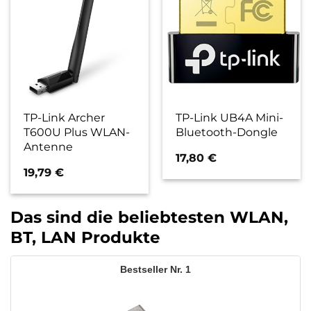
TP-Link Archer
TP-Link UB4A Mini-
T600U Plus WLAN-
Bluetooth-Dongle
Antenne
17,80
€
19,79
€
Das sind die beliebtesten WLAN,
BT, LAN Produkte
1