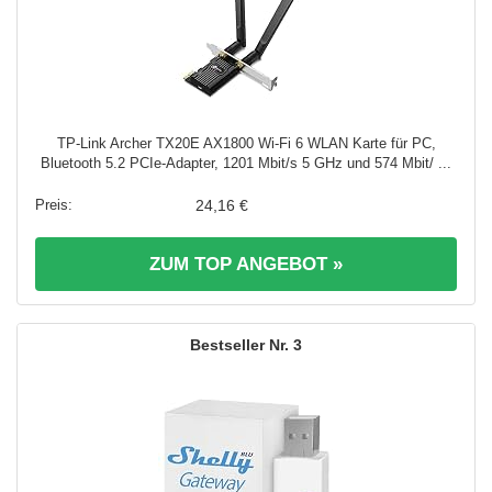
TP-Link Archer TX20E AX1800 Wi-Fi 6 WLAN Karte für PC,
Bluetooth 5.2 PCIe-Adapter, 1201 Mbit/s 5 GHz und 574 Mbit/ ...
24,16 €
ZUM TOP ANGEBOT »
3