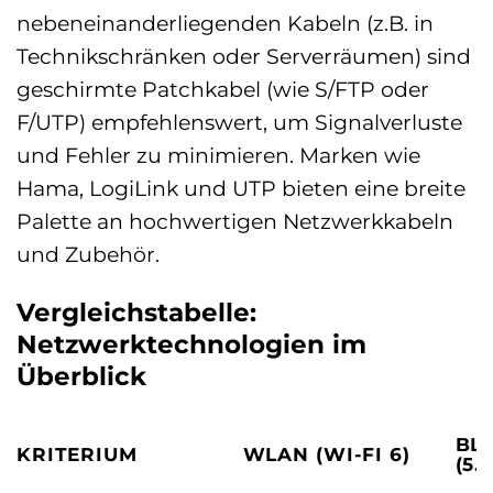
nebeneinanderliegenden Kabeln (z.B. in
Technikschränken oder Serverräumen) sind
geschirmte Patchkabel (wie S/FTP oder
F/UTP) empfehlenswert, um Signalverluste
und Fehler zu minimieren. Marken wie
Hama, LogiLink und UTP bieten eine breite
Palette an hochwertigen Netzwerkkabeln
und Zubehör.
Vergleichstabelle:
Netzwerktechnologien im
Überblick
BL
KRITERIUM
WLAN (WI-FI 6)
(5.2