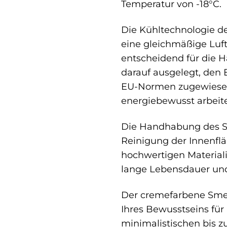
Temperatur von -18°C.
Die Kühltechnologie de
eine gleichmäßige Luf
entscheidend für die H
darauf ausgelegt, den 
EU-Normen zugewiesen i
energiebewusst arbeite
Die Handhabung des Sm
Reinigung der Innenfl
hochwertigen Materiali
lange Lebensdauer und
Der cremefarbene Smeg 
Ihres Bewusstseins für
minimalistischen bis z