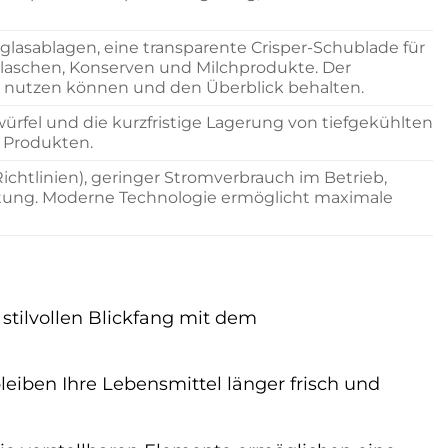
lasablagen, eine transparente Crisper-Schublade für
Flaschen, Konserven und Milchprodukte. Der
al nutzen können und den Überblick behalten.
swürfel und die kurzfristige Lagerung von tiefgekühlten
n Produkten.
chtlinien), geringer Stromverbrauch im Betrieb,
tung. Moderne Technologie ermöglicht maximale
stilvollen Blickfang mit dem
leiben Ihre Lebensmittel länger frisch und