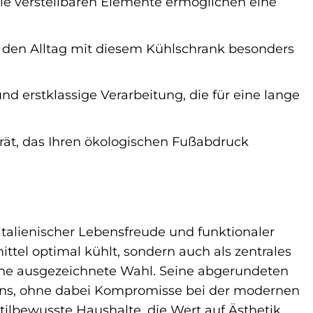
e verstellbaren Elemente ermöglichen eine
en Alltag mit diesem Kühlschrank besonders
d erstklassige Verarbeitung, die für eine lange
erät, das Ihren ökologischen Fußabdruck
alienischer Lebensfreude und funktionaler
ttel optimal kühlt, sondern auch als zentrales
eine ausgezeichnete Wahl. Seine abgerundeten
igns, ohne dabei Kompromisse bei der modernen
tilbewusste Haushalte, die Wert auf Ästhetik