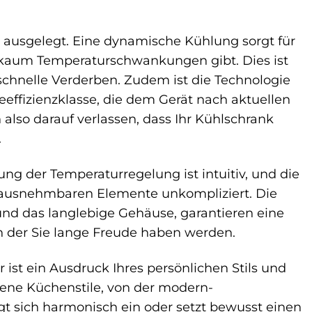
t ausgelegt. Eine dynamische Kühlung sorgt für
s kaum Temperaturschwankungen gibt. Dies ist
schnelle Verderben. Zudem ist die Technologie
effizienzklasse, die dem Gerät nach aktuellen
also darauf verlassen, dass Ihr Kühlschrank
.
 der Temperaturregelung ist intuitiv, und die
erausnehmbaren Elemente unkompliziert. Die
und das langlebige Gehäuse, garantieren eine
n der Sie lange Freude haben werden.
st ein Ausdruck Ihres persönlichen Stils und
edene Küchenstile, von der modern-
gt sich harmonisch ein oder setzt bewusst einen