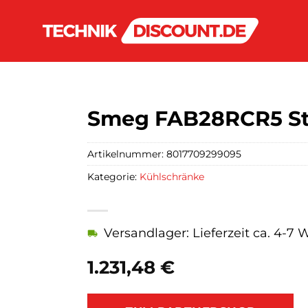
Smeg FAB28RCR5 St
Artikelnummer:
8017709299095
Kategorie:
Kühlschränke
Versandlager: Lieferzeit ca. 4-7
1.231,48
€