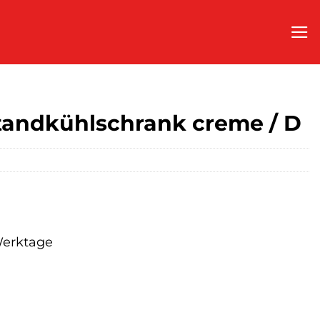
andkühlschrank creme / D
 Werktage