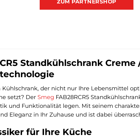
ZUM PARTNERSHOP
5 Standkühlschrank Creme / D:
technologie
Kühlschrank, der nicht nur Ihre Lebensmittel opt
he setzt? Der
Smeg
FAB28RCR5 Standkühlschrank i
etik und Funktionalität legen. Mit seinem charakte
nd Eleganz in Ihr Zuhause und ist dabei überrasc
siker für Ihre Küche