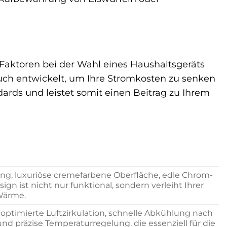
 Faktoren bei der Wahl eines Haushaltsgeräts
uch entwickelt, um Ihre Stromkosten zu senken
dards und leistet somit einen Beitrag zu Ihrem
ung, luxuriöse cremefarbene Oberfläche, edle Chrom-
gn ist nicht nur funktional, sondern verleiht Ihrer
Wärme.
ptimierte Luftzirkulation, schnelle Abkühlung nach
nd präzise Temperaturregelung, die essenziell für die