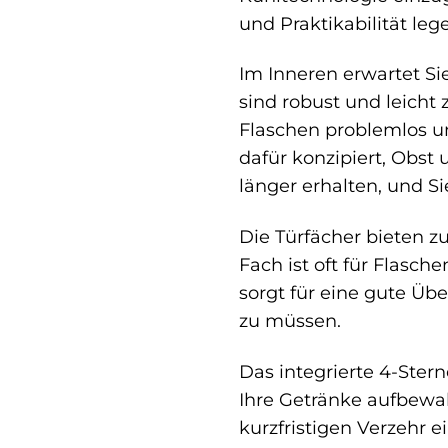
und Praktikabilität leg
Im Inneren erwartet Si
sind robust und leicht
Flaschen problemlos un
dafür konzipiert, Obst
länger erhalten, und Si
Die Türfächer bieten z
Fach ist oft für Flasc
sorgt für eine gute Übe
zu müssen.
Das integrierte 4-Stern
Ihre Getränke aufbewa
kurzfristigen Verzehr e