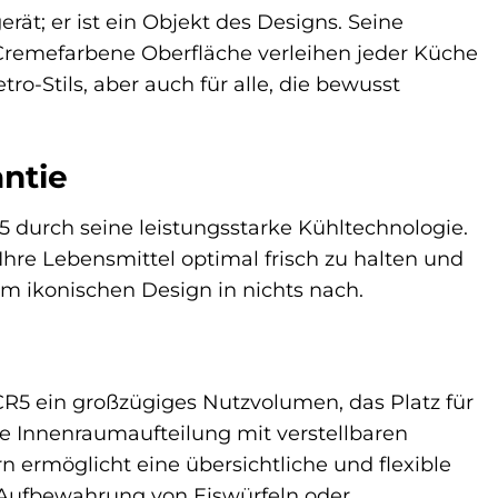
t; er ist ein Objekt des Designs. Seine
 Cremefarbene Oberfläche verleihen jeder Küche
ro-Stils, aber auch für alle, die bewusst
ntie
urch seine leistungsstarke Kühltechnologie.
hre Lebensmittel optimal frisch zu halten und
em ikonischen Design in nichts nach.
R5 ein großzügiges Nutzvolumen, das Platz für
hte Innenraumaufteilung mit verstellbaren
ermöglicht eine übersichtliche und flexible
ie Aufbewahrung von Eiswürfeln oder