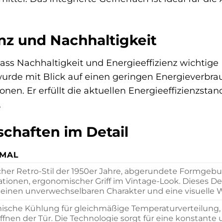
enz und Nachhaltigkeit
ass Nachhaltigkeit und Energieeffizienz wichtige
urde mit Blick auf einen geringen Energieverbra
en. Er erfüllt die aktuellen Energieeffizienzstan
.
chaften im Detail
MAL
cher Retro-Stil der 1950er Jahre, abgerundete Formgeb
ationen, ergonomischer Griff im Vintage-Look. Dieses Desi
einen unverwechselbaren Charakter und eine visuelle 
sche Kühlung für gleichmäßige Temperaturverteilung, o
fnen der Tür. Die Technologie sorgt für eine konstante u