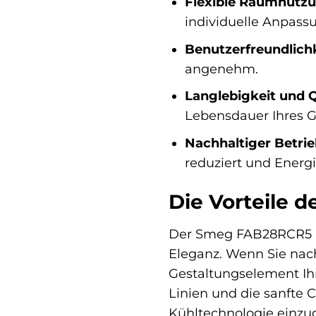
Flexible Raumnutzu
individuelle Anpassu
Benutzerfreundlichk
angenehm.
Langlebigkeit und Q
Lebensdauer Ihres G
Nachhaltiger Betrie
reduziert und Energi
Die Vorteile 
Der Smeg FAB28RCR5 St
Eleganz. Wenn Sie nach
Gestaltungselement Ihr
Linien und die sanfte
Kühltechnologie einzug