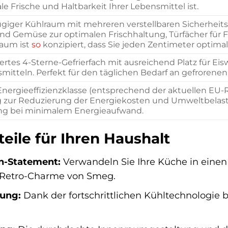
le Frische und Haltbarkeit Ihrer Lebensmittel ist.
giger Kühlraum mit mehreren verstellbaren Sicherheitsg
nd Gemüse zur optimalen Frischhaltung, Türfächer für 
aum ist
so
konzipiert, dass Sie jeden Zentimeter optim
iertes 4-Sterne-Gefrierfach mit ausreichend Platz für Ei
mitteln. Perfekt für den täglichen Bedarf an gefrorene
nergieeffizienzklasse (entsprechend der aktuellen EU-Ri
g zur Reduzierung der Energiekosten und Umweltbelas
ng bei minimalem Energieaufwand.
teile für Ihren Haushalt
gn-Statement:
Verwandeln Sie Ihre Küche in einen 
Retro-Charme von Smeg.
tung:
Dank der fortschrittlichen Kühltechnologie b