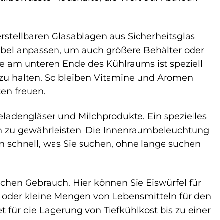
erstellbaren Glasablagen aus Sicherheitsglas
xibel anpassen, um auch größere Behälter oder
e am unteren Ende des Kühlraums ist speziell
h zu halten. So bleiben Vitamine und Aromen
ten freuen.
ladengläser und Milchprodukte. Ein spezielles
ern zu gewährleisten. Die Innenraumbeleuchtung
nden schnell, was Sie suchen, ohne lange suchen
glichen Gebrauch. Hier können Sie Eiswürfel für
n oder kleine Mengen von Lebensmitteln für den
et für die Lagerung von Tiefkühlkost bis zu einer