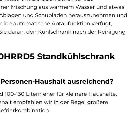
einer Mischung aus warmem Wasser und etwas
alle Ablagen und Schubladen herauszunehmen und
r eine automatische Abtaufunktion verfügt,
 Sie daran, den Kühlschrank nach der Reinigung
B10HRRD5 Standkühlschrank
-Personen-Haushalt ausreichend?
100-130 Litern eher für kleinere Haushalte,
shalt empfehlen wir in der Regel größere
efrierkombination.