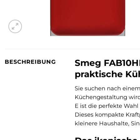
Smeg FAB10HRR
BESCHREIBUNG
praktische Küh
Sie suchen nach eine
Küchengestaltung wir
E ist die perfekte Wahl
Dieses kompakte Kraftp
kleinere Haushalte, Si