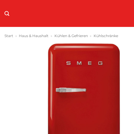
Zum
Inhalt
springen
Start
»
Haus & Haushalt
»
Kühlen & Gefrieren
»
Kühlschränke