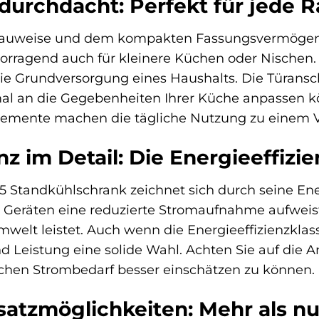
urchdacht: Perfekt für jede 
 Bauweise und dem kompakten Fassungsvermögen
rragend auch für kleinere Küchen oder Nischen. 
die Grundversorgung eines Haushalts. Die Türansch
al an die Gegebenheiten Ihrer Küche anpassen k
lemente machen die tägliche Nutzung zu einem 
nz im Detail: Die Energieeffizi
andkühlschrank zeichnet sich durch seine Energi
n Geräten eine reduzierte Stromaufnahme aufweis
elt leistet. Auch wenn die Energieeffizienzklasse E
und Leistung eine solide Wahl. Achten Sie auf die 
chen Strombedarf besser einschätzen zu können.
nsatzmöglichkeiten: Mehr als n