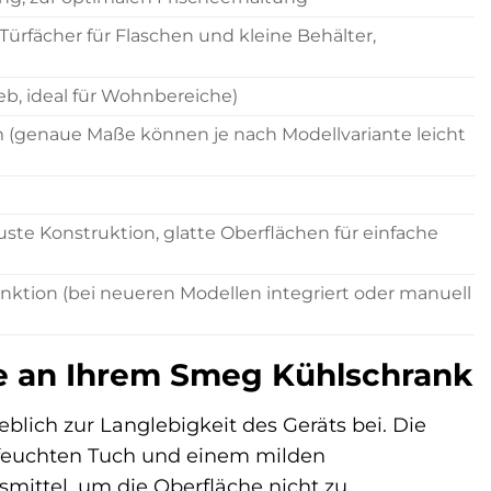
 Türfächer für Flaschen und kleine Behälter,
eb, ideal für Wohnbereiche)
5 cm (genaue Maße können je nach Modellvariante leicht
ste Konstruktion, glatte Oberflächen für einfache
nktion (bei neueren Modellen integriert oder manuell
e an Ihrem Smeg Kühlschrank
lich zur Langlebigkeit des Geräts bei. Die
m feuchten Tuch und einem milden
mittel, um die Oberfläche nicht zu