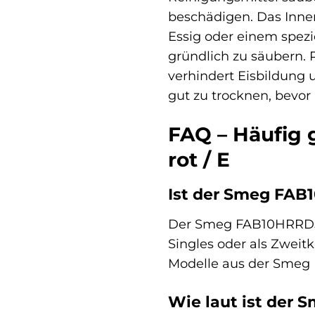
beschädigen. Das Inne
Essig oder einem spez
gründlich zu säubern. 
verhindert Eisbildung 
gut zu trocknen, bevor 
FAQ – Häufig
rot / E
Ist der Smeg FAB
Der Smeg FAB10HRRD5 is
Singles oder als Zweit
Modelle aus der Smeg 
Wie laut ist der