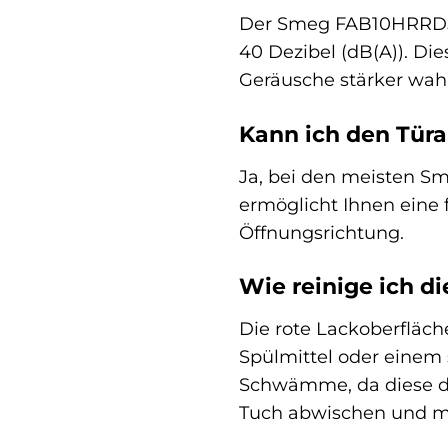
Der Smeg FAB10HRRD5 is
40 Dezibel (dB(A)). Di
Geräusche stärker w
Kann ich den Tür
Ja, bei den meisten Sm
ermöglicht Ihnen eine 
Öffnungsrichtung.
Wie reinige ich d
Die rote Lackoberfläc
Spülmittel oder einem 
Schwämme, da diese di
Tuch abwischen und mi