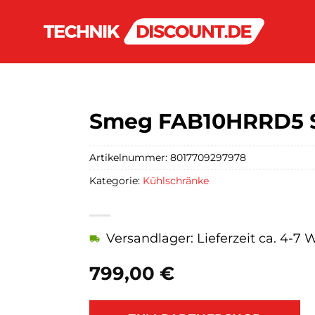
Smeg FAB10HRRD5 St
Artikelnummer:
8017709297978
Kategorie:
Kühlschränke
Versandlager: Lieferzeit ca. 4-7
799,00
€