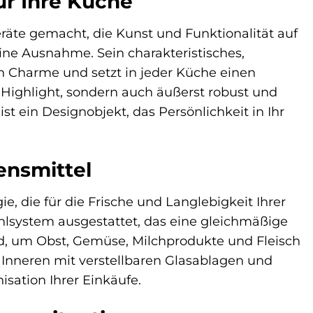
ür Ihre Küche
äte gemacht, die Kunst und Funktionalität auf
ne Ausnahme. Sein charakteristisches,
n Charme und setzt in jeder Küche einen
n Highlight, sondern auch äußerst robust und
st ein Designobjekt, das Persönlichkeit in Ihr
ensmittel
, die für die Frische und Langlebigkeit Ihrer
hlsystem ausgestattet, das eine gleichmäßige
nd, um Obst, Gemüse, Milchprodukte und Fleisch
m Inneren mit verstellbaren Glasablagen und
isation Ihrer Einkäufe.