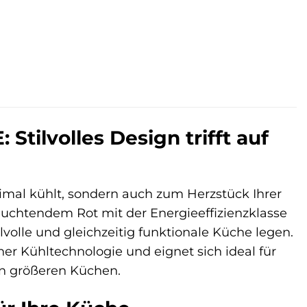
tilvolles Design trifft auf
ptimal kühlt, sondern auch zum Herzstück Ihrer
chtendem Rot mit der Energieeffizienzklasse
ilvolle und gleichzeitig funktionale Küche legen.
r Kühltechnologie und eignet sich ideal für
in größeren Küchen.