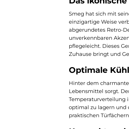
Das ikonische
Smeg hat sich mit sein
einzigartige Weise ver
abgerundetes Retro-De
unverkennbaren Akzent.
pflegeleicht. Dieses Ge
Zuhause bringt und Ge
Optimale Kühl
Hinter dem charmanten 
Lebensmittel sorgt. D
Temperaturverteilung 
optimal zu lagern und 
praktischen Türfächern 