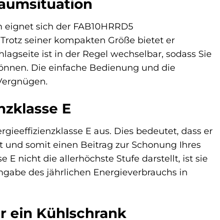
Raumsituation
 eignet sich der FAB10HRRD5
Trotz seiner kompakten Größe bietet er
lagseite ist in der Regel wechselbar, sodass Sie
önnen. Die einfache Bedienung und die
Vergnügen.
enzklasse E
eeffizienzklasse E aus. Dies bedeutet, dass er
t und somit einen Beitrag zur Schonung Ihres
 nicht die allerhöchste Stufe darstellt, ist sie
Angabe des jährlichen Energieverbrauchs in
ur ein Kühlschrank