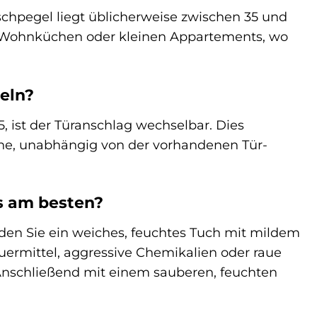
schpegel liegt üblicherweise zwischen 35 und
nen Wohnküchen oder kleinen Appartements, wo
eln?
 ist der Türanschlag wechselbar. Dies
üche, unabhängig von der vorhandenen Tür-
ks am besten?
den Sie ein weiches, feuchtes Tuch mit mildem
uermittel, aggressive Chemikalien oder raue
Anschließend mit einem sauberen, feuchten