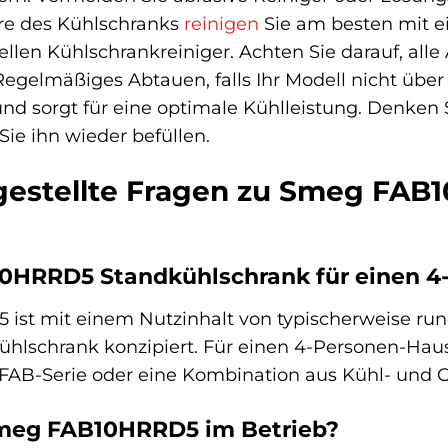
re des Kühlschranks
reinigen
Sie am besten mit 
iellen Kühlschrankreiniger. Achten Sie darauf, 
Regelmäßiges Abtauen, falls Ihr Modell nicht übe
und sorgt für eine optimale Kühlleistung. Denken
Sie ihn wieder befüllen.
 gestellte Fragen zu Smeg FA
10HRRD5 Standkühlschrank für einen 4
t mit einem Nutzinhalt von typischerweise rund 
kühlschrank konzipiert. Für einen 4-Personen-Hau
FAB-Serie oder eine Kombination aus Kühl- und G
 Smeg FAB10HRRD5 im Betrieb?