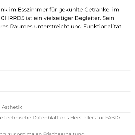
rank im Esszimmer für gekühlte Getränke, im
RRD5 ist ein vielseitiger Begleiter. Sein
hres Raumes unterstreicht und Funktionalität
g Ästhetik
e technische Datenblatt des Herstellers für FAB10
ng, zur optimalen Frischeerhaltung