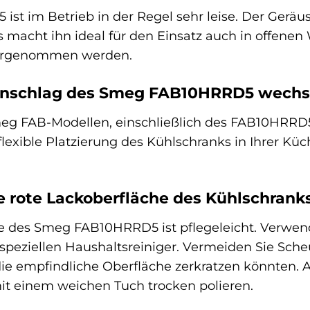
t im Betrieb in der Regel sehr leise. Der Geräu
es macht ihn ideal für den Einsatz auch in offe
ahrgenommen werden.
anschlag des Smeg FAB10HRRD5 wechs
eg FAB-Modellen, einschließlich des FAB10HRRD5,
flexible Platzierung des Kühlschranks in Ihrer K
ie rote Lackoberfläche des Kühlschran
he des Smeg FAB10HRRD5 ist pflegeleicht. Verwen
speziellen Haushaltsreiniger. Vermeiden Sie Sche
e empfindliche Oberfläche zerkratzen könnten. 
t einem weichen Tuch trocken polieren.