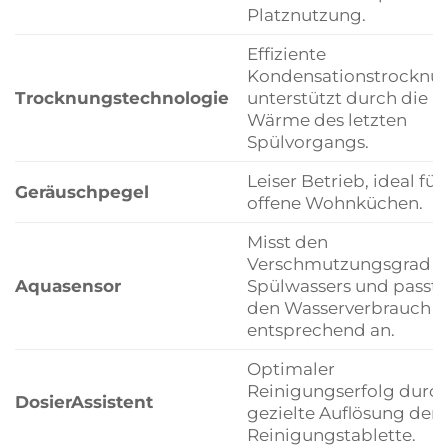
Platznutzung.
Effiziente
Kondensationstrocknu
Trocknungstechnologie
unterstützt durch die
Wärme des letzten
Spülvorgangs.
Leiser Betrieb, ideal für
Geräuschpegel
offene Wohnküchen.
Misst den
Verschmutzungsgrad d
Aquasensor
Spülwassers und passt
den Wasserverbrauch
entsprechend an.
Optimaler
Reinigungserfolg durc
DosierAssistent
gezielte Auflösung der
Reinigungstablette.