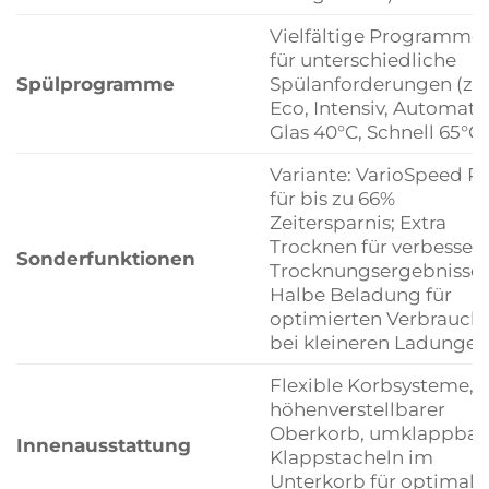
Vielfältige Programme
für unterschiedliche
Spülprogramme
Spülanforderungen (z.B
Eco, Intensiv, Automatik
Glas 40°C, Schnell 65°C)
Variante: VarioSpeed Pl
für bis zu 66%
Zeitersparnis; Extra
Trocknen für verbessert
Sonderfunktionen
Trocknungsergebnisse;
Halbe Beladung für
optimierten Verbrauch
bei kleineren Ladungen
Flexible Korbsysteme,
höhenverstellbarer
Oberkorb, umklappbar
Innenausstattung
Klappstacheln im
Unterkorb für optimale