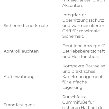
Akzenten.
Integrierter
Überhitzungsschutz
Sicherheitsmerkmale
und wärmeisolierter
Griff für maximale
Sicherheit.
Deutliche Anzeige für
Kontrollleuchten
Betriebsbereitschaft
und Heizfunktion.
Kompakte Bauweise
und praktisches
Aufbewahrung
Kabelmanagement
für einfache
Lagerung.
Rutschfeste
Gummifüße für
Standfestigkeit
sicheren Halt auf der