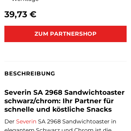
39,73
€
ZUM PARTNERSHOP
BESCHREIBUNG
Severin SA 2968 Sandwichtoaster
schwarz/chrom: Ihr Partner für
schnelle und köstliche Snacks
Der
Severin
SA 2968 Sandwichtoaster in
elegantem Schwarz und Chrom ist die