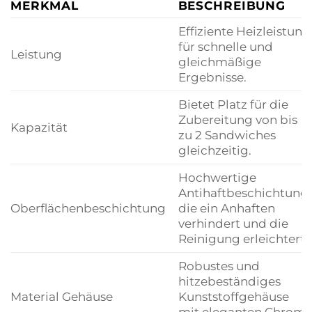
MERKMAL
BESCHREIBUNG
Effiziente Heizleistung
für schnelle und
Leistung
gleichmäßige
Ergebnisse.
Bietet Platz für die
Zubereitung von bis
Kapazität
zu 2 Sandwiches
gleichzeitig.
Hochwertige
Antihaftbeschichtung,
Oberflächenbeschichtung
die ein Anhaften
verhindert und die
Reinigung erleichtert.
Robustes und
hitzebeständiges
Material Gehäuse
Kunststoffgehäuse
mit eleganten Chrom-