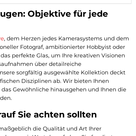
ugen: Objektive für jede
ve
, dem Herzen jedes Kamerasystems und dem
oneller Fotograf, ambitionierter Hobbyist oder
 das perfekte Glas, um Ihre kreativen Visionen
tsaufnahmen über detailreiche
sere sorgfältig ausgewählte Kollektion deckt
schen Disziplinen ab. Wir bieten Ihnen
r das Gewöhnliche hinausgehen und Ihnen die
nden.
auf Sie achten sollten
maßgeblich die Qualität und Art Ihrer