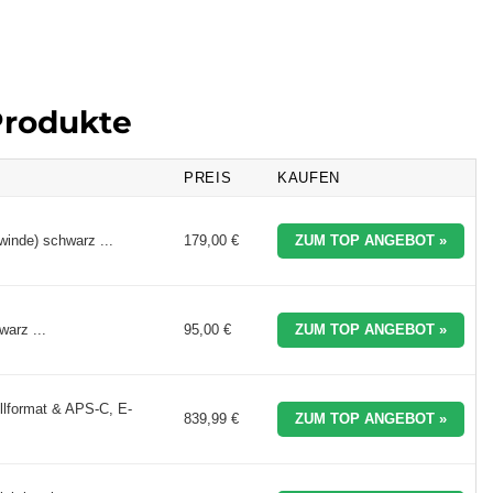
Produkte
PREIS
KAUFEN
inde) schwarz ...
179,00 €
ZUM TOP ANGEBOT »
arz ...
95,00 €
ZUM TOP ANGEBOT »
lformat & APS-C, E-
839,99 €
ZUM TOP ANGEBOT »