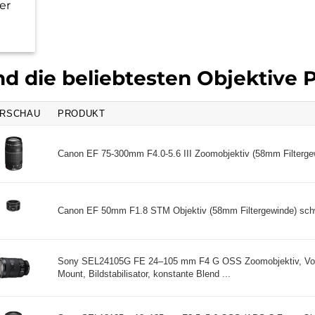
er
nd die beliebtesten Objektive 
RSCHAU
PRODUKT
Canon EF 75-300mm F4.0-5.6 III Zoomobjektiv (58mm Filtergew
Canon EF 50mm F1.8 STM Objektiv (58mm Filtergewinde) schw
Sony SEL24105G FE 24–105 mm F4 G OSS Zoomobjektiv, Vol
Mount, Bildstabilisator, konstante Blend ...