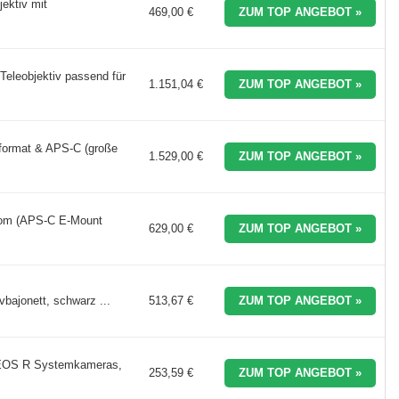
ktiv mit
469,00 €
ZUM TOP ANGEBOT »
eleobjektiv passend für
1.151,04 €
ZUM TOP ANGEBOT »
format & APS-C (große
1.529,00 €
ZUM TOP ANGEBOT »
om (APS-C E-Mount
629,00 €
ZUM TOP ANGEBOT »
ajonett, schwarz ...
513,67 €
ZUM TOP ANGEBOT »
 EOS R Systemkameras,
253,59 €
ZUM TOP ANGEBOT »