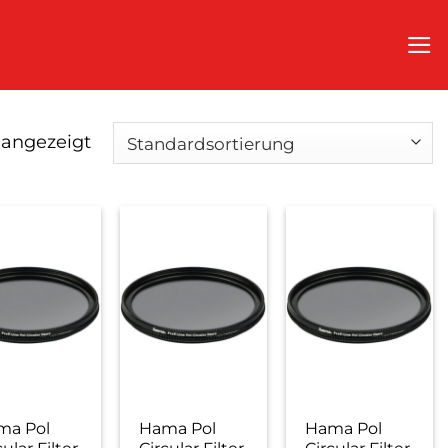
 angezeigt
ma Pol
Hama Pol
Hama Pol