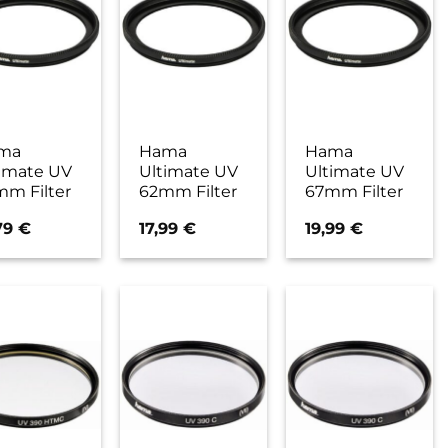
ma
Hama
Hama
imate UV
Ultimate UV
Ultimate UV
m Filter
62mm Filter
67mm Filter
79
€
17,99
€
19,99
€