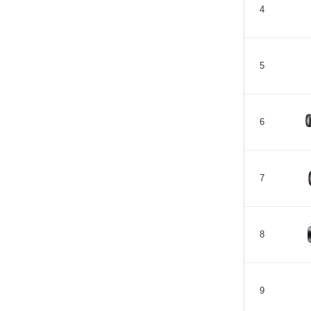
4
5
6
7
8
9