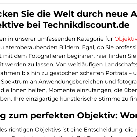
ken Sie die Welt durch neue A
ktive bei Technikdiscount.de
n in unserer umfassenden Kategorie für
Objekti
zu atemberaubenden Bildern. Egal, ob Sie professi
t mit dem Fotografieren beginnen, hier finden Sie
it werden zu lassen. Von weitläufigen Landschaf
hmen bis hin zu gestochen scharfen Porträts – un
s Spektrum an Anwendungsbereichen und fotografi
 die Ihnen helfen, Momente einzufangen, die übe
eben, Ihre einzigartige künstlerische Stimme zu fi
g zum perfekten Objektiv: Wor
es richtigen Objektivs ist eine Entscheidung, die 