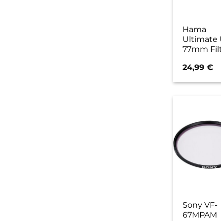
Hama
Ultimate
77mm Fil
24,99
€
Sony VF-
67MPAM