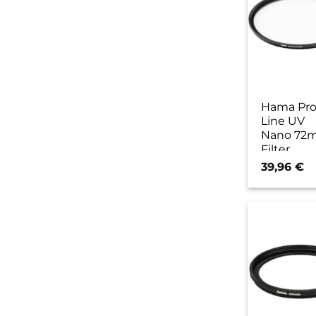
Hama Pro
Line UV
Nano 72
Filter
39,96
€