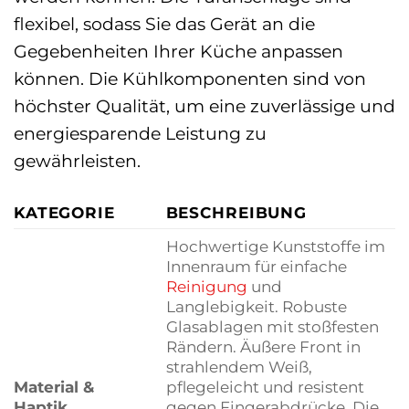
flexibel, sodass Sie das Gerät an die
Gegebenheiten Ihrer Küche anpassen
können. Die Kühlkomponenten sind von
höchster Qualität, um eine zuverlässige und
energiesparende Leistung zu
gewährleisten.
KATEGORIE
BESCHREIBUNG
Hochwertige Kunststoffe im
Innenraum für einfache
Reinigung
und
Langlebigkeit. Robuste
Glasablagen mit stoßfesten
Rändern. Äußere Front in
strahlendem Weiß,
Material &
pflegeleicht und resistent
Haptik
gegen Fingerabdrücke. Die