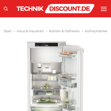
Zum
Inhalt
springen
Start
»
Haus & Haushalt
»
Kühlen & Gefrieren
»
Kühlschränke