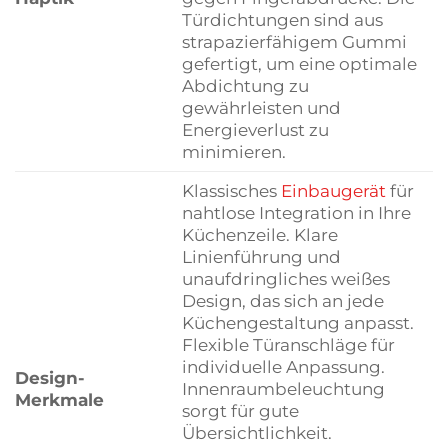
Türdichtungen sind aus
strapazierfähigem Gummi
gefertigt, um eine optimale
Abdichtung zu
gewährleisten und
Energieverlust zu
minimieren.
Klassisches
Einbaugerät
für
nahtlose Integration in Ihre
Küchenzeile. Klare
Linienführung und
unaufdringliches weißes
Design, das sich an jede
Küchengestaltung anpasst.
Flexible Türanschläge für
individuelle Anpassung.
Design-
Innenraumbeleuchtung
Merkmale
sorgt für gute
Übersichtlichkeit.