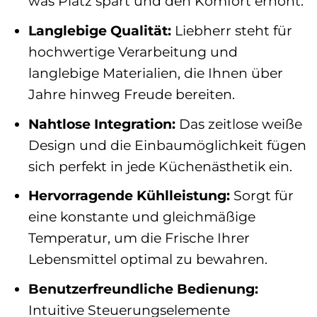
was Platz spart und den Komfort erhöht.
Langlebige Qualität:
Liebherr steht für
hochwertige Verarbeitung und
langlebige Materialien, die Ihnen über
Jahre hinweg Freude bereiten.
Nahtlose Integration:
Das zeitlose weiße
Design und die Einbaumöglichkeit fügen
sich perfekt in jede Küchenästhetik ein.
Hervorragende Kühlleistung:
Sorgt für
eine konstante und gleichmäßige
Temperatur, um die Frische Ihrer
Lebensmittel optimal zu bewahren.
Benutzerfreundliche Bedienung:
Intuitive Steuerungselemente