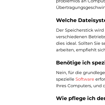
problemlos an Computer
Übertragungsgeschwind
Welche Dateisyst
Der Speicherstick wird 
verschiedenen Betrieb
dies ideal. Sollten Si
arbeiten, empfiehlt sic
Benötige ich spez
Nein, für die grundleg
spezielle
Software
erfor
Ihres Computers, und 
Wie pflege ich de