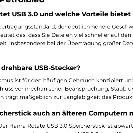
t USB 3.0 und welche Vorteile bietet 
bertragungsstandard, der deutlich höhere Geschw
eutet das, dass Sie Dateien viel schneller auf de
 Zeit, insbesondere bei der Übertragung großer 
r drehbare USB-Stecker?
us ist für den häufigen Gebrauch konzipiert und 
hluss vor mechanischer Beanspruchung, Staub un
on trägt maßgeblich zur Langlebigkeit des Produkt
icherstick auch an älteren Computern
. Der Hama Rotate USB 3.0 Speicherstick ist abwä