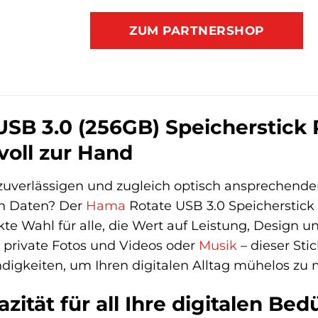
ZUM PARTNERSHOP
SB 3.0 (256GB) Speicherstick 
lvoll zur Hand
 zuverlässigen und zugleich optisch ansprechend
len Daten? Der
Hama
Rotate USB 3.0 Speicherstick
ekte Wahl für alle, die Wert auf Leistung, Design 
 private Fotos und Videos oder
Musik
– dieser Sti
igkeiten, um Ihren digitalen Alltag mühelos zu m
ität für all Ihre digitalen Bed