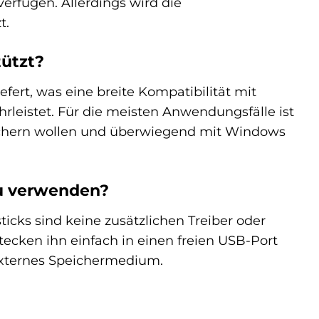
rfügen. Allerdings wird die
t.
ützt?
fert, was eine breite Kompatibilität mit
eistet. Für die meisten Anwendungsfälle ist
speichern wollen und überwiegend mit Windows
zu verwenden?
cks sind keine zusätzlichen Treiber oder
 stecken ihn einfach in einen freien USB-Port
externes Speichermedium.