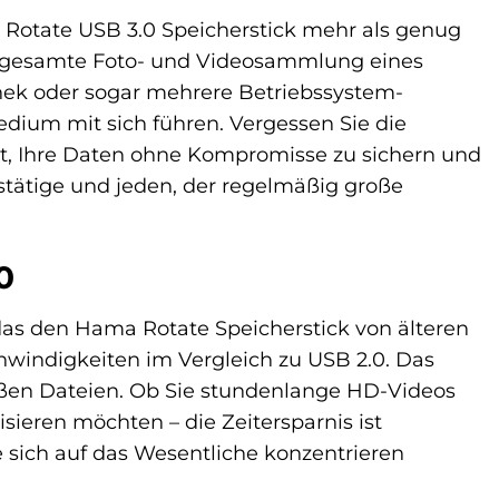
 Rotate USB 3.0 Speicherstick mehr als genug
Ihre gesamte Foto- und Videosammlung eines
thek oder sogar mehrere Betriebssystem-
dium mit sich führen. Vergessen Sie die
it, Ihre Daten ohne Kompromisse zu sichern und
ufstätige und jeden, der regelmäßig große
0
das den Hama Rotate Speicherstick von älteren
hwindigkeiten im Vergleich zu USB 2.0. Das
oßen Dateien. Ob Sie stundenlange HD-Videos
ieren möchten – die Zeitersparnis ist
Sie sich auf das Wesentliche konzentrieren