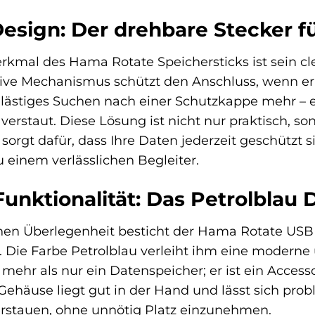
Design: Der drehbare Stecker f
rkmal des Hama Rotate Speichersticks ist sein c
tive Mechanismus schützt den Anschluss, wenn er 
lästiges Suchen nach einer Schutzkappe mehr – e
r verstaut. Diese Lösung ist nicht nur praktisch, 
rgt dafür, dass Ihre Daten jederzeit geschützt 
einem verlässlichen Begleiter.
 Funktionalität: Das Petrolblau
hen Überlegenheit besticht der Hama Rotate USB 
Die Farbe Petrolblau verleiht ihm eine moderne un
t mehr als nur ein Datenspeicher; er ist ein Accesso
ehäuse liegt gut in der Hand und lässt sich prob
erstauen, ohne unnötig Platz einzunehmen.