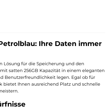
Petrolblau: Ihre Daten immer
en Lösung für die Speicherung und den
 mit satten 256GB Kapazität in einem eleganten
und Benutzerfreundlichkeit legen. Egal ob für
ck bietet Ihnen ausreichend Platz und schnelle
eistern.
ürfnisse