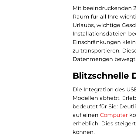
Mit beeindruckenden 
Raum für all Ihre wich
Urlaubs, wichtige Ges
Installationsdateien b
Einschränkungen klein
zu transportieren. Dies
Datenmengen bewegt
Blitzschnelle
Die Integration des US
Modellen abhebt. Erleb
bedeutet für Sie: Deu
auf einen
Computer
ko
erheblich. Dies steiger
können.