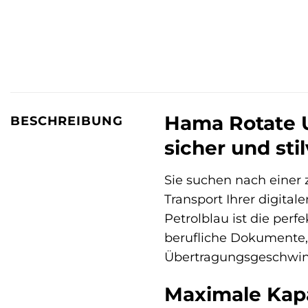
Hama Rotate U
BESCHREIBUNG
sicher und sti
Sie suchen nach einer
Transport Ihrer digita
Petrolblau ist die perf
berufliche Dokumente,
Übertragungsgeschwind
Maximale Kapaz