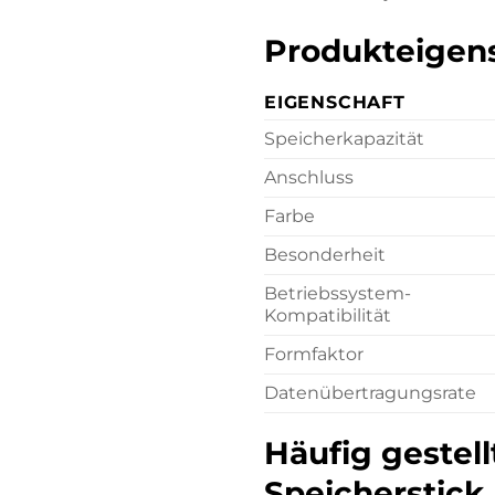
Produkteigens
EIGENSCHAFT
Speicherkapazität
Anschluss
Farbe
Besonderheit
Betriebssystem-
Kompatibilität
Formfaktor
Datenübertragungsrate
Häufig gestel
Speicherstick