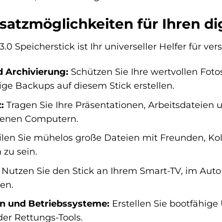
nsatzmöglichkeiten für Ihren dig
 Speicherstick ist Ihr universeller Helfer für ver
 Archivierung:
Schützen Sie Ihre wertvollen Fot
ge Backups auf diesem Stick erstellen.
:
Tragen Sie Ihre Präsentationen, Arbeitsdateien 
edenen Computern.
ilen Sie mühelos große Dateien mit Freunden, Ko
zu sein.
Nutzen Sie den Stick an Ihrem Smart-TV, im Auto
en.
on und Betriebssysteme:
Erstellen Sie bootfähige 
er Rettungs-Tools.