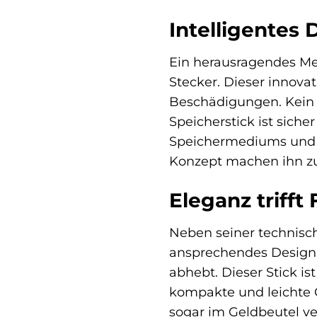
Intelligentes 
Ein herausragendes Me
Stecker. Dieser innova
Beschädigungen. Kein 
Speicherstick ist siche
Speichermediums und so
Konzept machen ihn zu 
Eleganz trifft
Neben seiner technisc
ansprechendes Design. 
abhebt. Dieser Stick is
kompakte und leichte G
sogar im Geldbeutel v