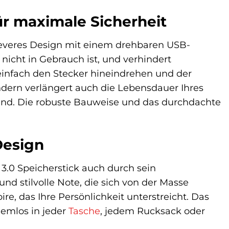
ür maximale Sicherheit
leveres Design mit einem drehbaren USB-
nicht in Gebrauch ist, und verhindert
infach den Stecker hineindrehen und der
sondern verlängert auch die Lebensdauer Ihres
sind. Die robuste Bauweise und das durchdachte
 Design
3.0 Speicherstick auch durch sein
d stilvolle Note, die sich von der Masse
ire, das Ihre Persönlichkeit unterstreicht. Das
lemlos in jeder
Tasche
, jedem Rucksack oder