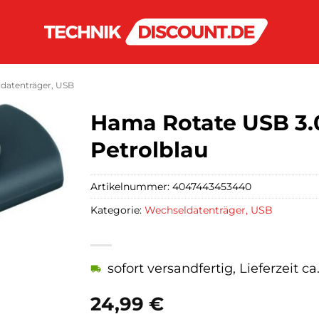
datenträger, USB
Hama Rotate USB 3.0
Petrolblau
Artikelnummer:
4047443453440
Kategorie:
Wechseldatenträger, USB
sofort versandfertig, Lieferzeit c
24,99
€