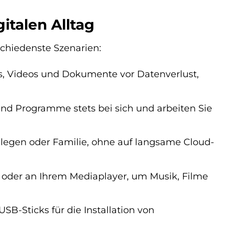
italen Alltag
schiedenste Szenarien:
os, Videos und Dokumente vor Datenverlust,
und Programme stets bei sich und arbeiten Sie
llegen oder Familie, ohne auf langsame Cloud-
 oder an Ihrem Mediaplayer, um Musik, Filme
USB-Sticks für die Installation von