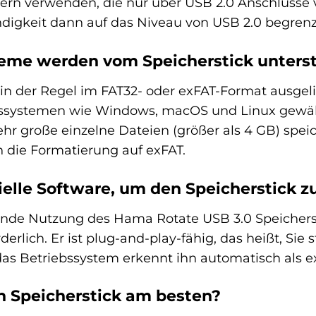
n verwenden, die nur über USB 2.0 Anschlüsse ve
igkeit dann auf das Niveau von USB 2.0 begrenz
eme werden vom Speicherstick unterst
in der Regel im FAT32- oder exFAT-Format ausgelie
ssystemen wie Windows, macOS und Linux gewährl
e sehr große einzelne Dateien (größer als 4 GB) 
h die Formatierung auf exFAT.
ielle Software, um den Speicherstick 
ende Nutzung des Hama Rotate USB 3.0 Speichersti
derlich. Er ist plug-and-play-fähig, das heißt, Sie
das Betriebssystem erkennt ihn automatisch als 
n Speicherstick am besten?