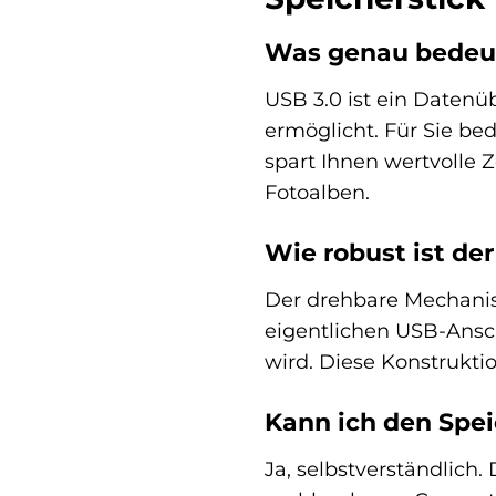
Was genau bedeute
USB 3.0 ist ein Datenü
ermöglicht. Für Sie bed
spart Ihnen wertvolle
Fotoalben.
Wie robust ist de
Der drehbare Mechanism
eigentlichen USB-Ansc
wird. Diese Konstrukti
Kann ich den Spe
Ja, selbstverständlich