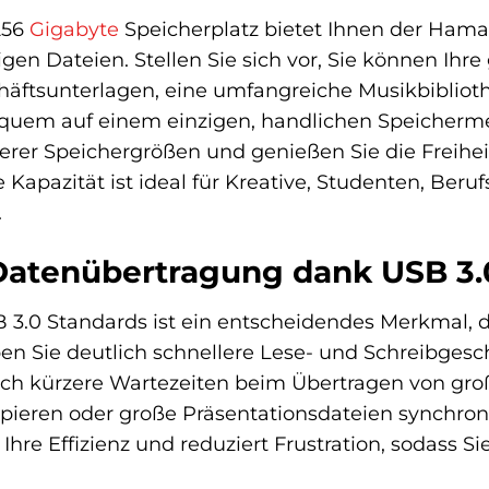
256
Gigabyte
Speicherplatz bietet Ihnen der Hama
tigen Dateien. Stellen Sie sich vor, Sie können 
chäftsunterlagen, eine umfangreiche Musikbiblio
equem auf einem einzigen, handlichen Speicherme
erer Speichergrößen und genießen Sie die Freihe
e Kapazität ist ideal für Kreative, Studenten, Ber
.
 Datenübertragung dank USB 3.
B 3.0 Standards ist ein entscheidendes Merkmal, 
en Sie deutlich schnellere Lese- und Schreibgesc
tlich kürzere Wartezeiten beim Übertragen von gr
pieren oder große Präsentationsdateien synchronis
t Ihre Effizienz und reduziert Frustration, sodass 