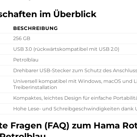
chaften im Überblick
BESCHREIBUNG
256 GB
USB 3.0 (rückwärtskompatibel mit USB 2.0)
Petrolblau
Drehbarer USB-Stecker zum Schutz des Anschlus
Universell kompatibel mit Windows, macOS und L
Treiberinstallation
Kompaktes, leichtes Design für einfache Portabilit
Hohe Lese- und Schreibgeschwindigkeiten dank USB
lte Fragen (FAQ) zum Hama Rot
 Petrolblau