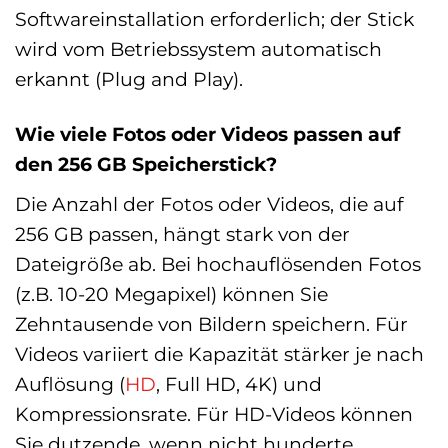
Softwareinstallation erforderlich; der Stick
wird vom Betriebssystem automatisch
erkannt (Plug and Play).
Wie viele Fotos oder Videos passen auf
den 256 GB Speicherstick?
Die Anzahl der Fotos oder Videos, die auf
256 GB passen, hängt stark von der
Dateigröße ab. Bei hochauflösenden Fotos
(z.B. 10-20 Megapixel) können Sie
Zehntausende von Bildern speichern. Für
Videos variiert die Kapazität stärker je nach
Auflösung (
HD
, Full HD, 4K) und
Kompressionsrate. Für HD-Videos können
Sie dutzende, wenn nicht hunderte