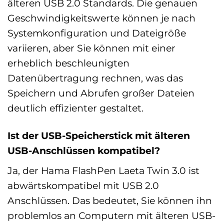
älteren USB 2.0 Standards. Die genauen
Geschwindigkeitswerte können je nach
Systemkonfiguration und Dateigröße
variieren, aber Sie können mit einer
erheblich beschleunigten
Datenübertragung rechnen, was das
Speichern und Abrufen großer Dateien
deutlich effizienter gestaltet.
Ist der USB-Speicherstick mit älteren
USB-Anschlüssen kompatibel?
Ja, der Hama FlashPen Laeta Twin 3.0 ist
abwärtskompatibel mit USB 2.0
Anschlüssen. Das bedeutet, Sie können ihn
problemlos an Computern mit älteren USB-