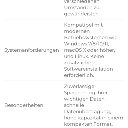
verschiedenen
Umständen zu
gewährleisten.
Kompatibel mit
modernen
Betriebssystemen wie
Windows 7/8/10/11,
Systemanforderungen
macOS X oder höher,
und Linux. Keine
zusätzliche
Softwareinstallation
erforderlich.
Zuverlässige
Speicherung Ihrer
wichtigen Daten,
Besonderheiten
schnelle
Datenübertragung,
hohe Kapazität in einem
kompakten Format.