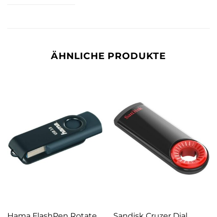
ÄHNLICHE PRODUKTE
Hama FlashPen Rotate
Sandisk Cruzer Dial