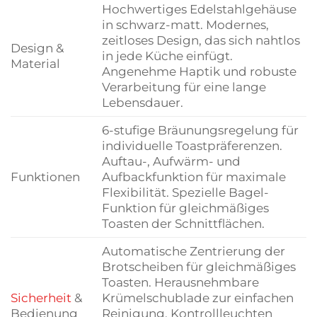
Hochwertiges Edelstahlgehäuse
in schwarz-matt. Modernes,
zeitloses Design, das sich nahtlos
Design &
in jede Küche einfügt.
Material
Angenehme Haptik und robuste
Verarbeitung für eine lange
Lebensdauer.
6-stufige Bräunungsregelung für
individuelle Toastpräferenzen.
Auftau-, Aufwärm- und
Funktionen
Aufbackfunktion für maximale
Flexibilität. Spezielle Bagel-
Funktion für gleichmäßiges
Toasten der Schnittflächen.
Automatische Zentrierung der
Brotscheiben für gleichmäßiges
Toasten. Herausnehmbare
Sicherheit
&
Krümelschublade zur einfachen
Bedienung
Reinigung. Kontrollleuchten