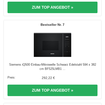
ZUM TOP ANGEBOT »
7
Siemens iQ500 Einbau-Mikrowelle Schwarz Edelstahl 594 x 382
cm BF525LMB1 ...
292,22 €
ZUM TOP ANGEBOT »