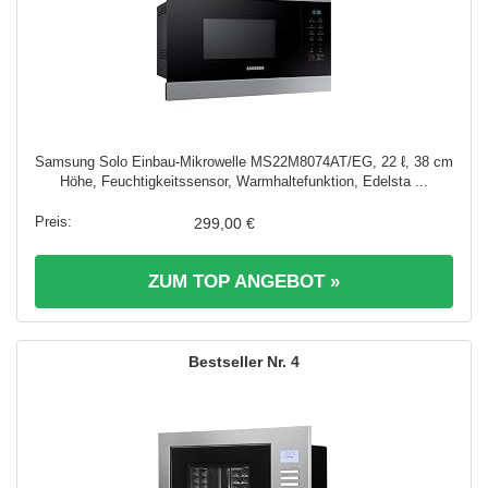
Samsung Solo Einbau-Mikrowelle MS22M8074AT/EG, 22 ℓ, 38 cm
Höhe, Feuchtigkeitssensor, Warmhaltefunktion, Edelsta ...
299,00 €
ZUM TOP ANGEBOT »
4