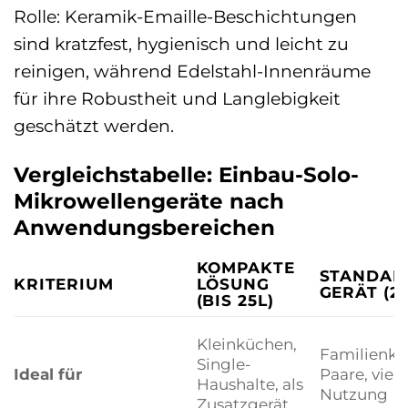
Rolle: Keramik-Emaille-Beschichtungen
sind kratzfest, hygienisch und leicht zu
reinigen, während Edelstahl-Innenräume
für ihre Robustheit und Langlebigkeit
geschätzt werden.
Vergleichstabelle: Einbau-Solo-
Mikrowellengeräte nach
Anwendungsbereichen
KOMPAKTE
STANDAR
KRITERIUM
LÖSUNG
GERÄT (25
(BIS 25L)
Kleinküchen,
Familienkü
Single-
Ideal für
Paare, viels
Haushalte, als
Nutzung
Zusatzgerät