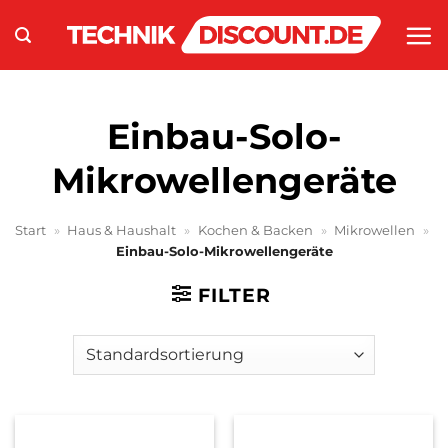
Zum
Inhalt
springen
Einbau-Solo-
Mikrowellengeräte
Start
»
Haus & Haushalt
»
Kochen & Backen
»
Mikrowellen
»
Einbau-Solo-Mikrowellengeräte
FILTER