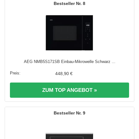
8
AEG NMB5S171SB Einbau-Mikrowelle Schwarz ...
448,90 €
ZUM TOP ANGEBOT »
9