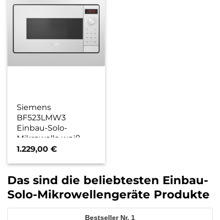
Siemens
BF523LMW3
Einbau-Solo-
Mikrowelle weiß
1.229,00
€
Das sind die beliebtesten Einbau-
Solo-Mikrowellengeräte Produkte
1