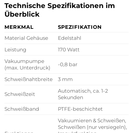
Technische Spezifikationen im
Überblick
MERKMAL
SPEZIFIKATION
Material Gehäuse
Edelstahl
Leistung
170 Watt
Vakuumpumpe
-0,8 bar
(max. Unterdruck)
Schweißnahtbreite
3 mm
Automatisch, ca. 1-2
Schweißzeit
Sekunden
Schweißband
PTFE-beschichtet
Vakuumieren & Schweißen,
Schweißen (nur versiegeln),