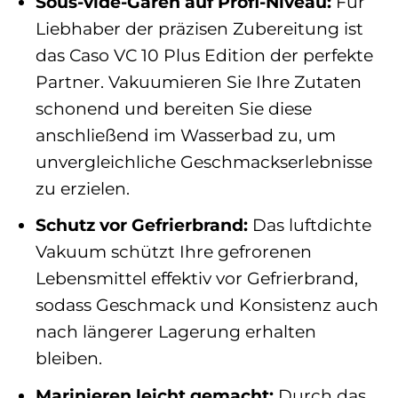
Sous-vide-Garen auf Profi-Niveau:
Für
Liebhaber der präzisen Zubereitung ist
das Caso VC 10 Plus Edition der perfekte
Partner. Vakuumieren Sie Ihre Zutaten
schonend und bereiten Sie diese
anschließend im Wasserbad zu, um
unvergleichliche Geschmackserlebnisse
zu erzielen.
Schutz vor Gefrierbrand:
Das luftdichte
Vakuum schützt Ihre gefrorenen
Lebensmittel effektiv vor Gefrierbrand,
sodass Geschmack und Konsistenz auch
nach längerer Lagerung erhalten
bleiben.
Marinieren leicht gemacht:
Durch das