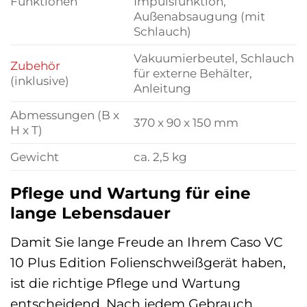
Funktionen
Impulsfunktion,
Außenabsaugung (mit
Schlauch)
Vakuumierbeutel, Schlauch
Zubehör
für externe Behälter,
(inklusive)
Anleitung
Abmessungen (B x
370 x 90 x 150 mm
H x T)
Gewicht
ca. 2,5 kg
Pflege und Wartung für eine
lange Lebensdauer
Damit Sie lange Freude an Ihrem Caso VC
10 Plus Edition Folienschweißgerät haben,
ist die richtige Pflege und Wartung
entscheidend. Nach jedem Gebrauch