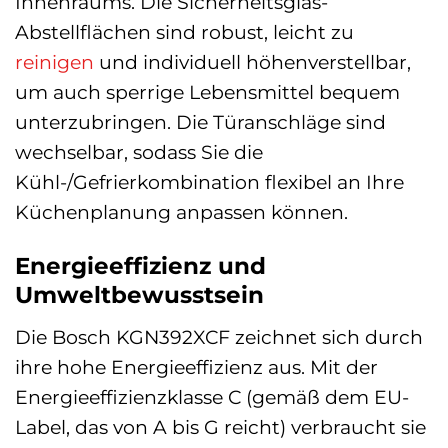
Innenraums. Die Sicherheitsglas-
Abstellflächen sind robust, leicht zu
reinigen
und individuell höhenverstellbar,
um auch sperrige Lebensmittel bequem
unterzubringen. Die Türanschläge sind
wechselbar, sodass Sie die
Kühl-/Gefrierkombination flexibel an Ihre
Küchenplanung anpassen können.
Energieeffizienz und
Umweltbewusstsein
Die Bosch KGN392XCF zeichnet sich durch
ihre hohe Energieeffizienz aus. Mit der
Energieeffizienzklasse C (gemäß dem EU-
Label, das von A bis G reicht) verbraucht sie