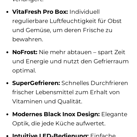
VitaFresh Pro Box:
Individuell
regulierbare Luftfeuchtigkeit für Obst
und Gemüse, um deren Frische zu
bewahren.
NoFrost:
Nie mehr abtauen – spart Zeit
und Energie und nutzt den Gefrierraum
optimal.
SuperGefrieren:
Schnelles Durchfrieren
frischer Lebensmittel zum Erhalt von
Vitaminen und Qualität.
Modernes Black Inox Design:
Elegante
Optik, die jede Küche aufwertet.
Intuitive LED-Bedienung:
Einfache