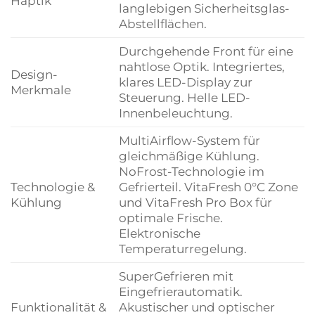
Haptik
langlebigen Sicherheitsglas-
Abstellflächen.
Durchgehende Front für eine
nahtlose Optik. Integriertes,
Design-
klares LED-Display zur
Merkmale
Steuerung. Helle LED-
Innenbeleuchtung.
MultiAirflow-System für
gleichmäßige Kühlung.
NoFrost-Technologie im
Technologie &
Gefrierteil. VitaFresh 0°C Zone
Kühlung
und VitaFresh Pro Box für
optimale Frische.
Elektronische
Temperaturregelung.
SuperGefrieren mit
Eingefrierautomatik.
Funktionalität &
Akustischer und optischer