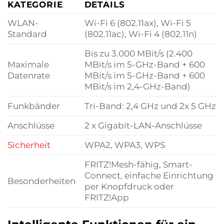
KATEGORIE
DETAILS
WLAN-
Wi-Fi 6 (802.11ax), Wi-Fi 5
Standard
(802.11ac), Wi-Fi 4 (802.11n)
Bis zu 3.000 MBit/s (2.400
Maximale
MBit/s im 5-GHz-Band + 600
Datenrate
MBit/s im 5-GHz-Band + 600
MBit/s im 2,4-GHz-Band)
Funkbänder
Tri-Band: 2,4 GHz und 2x 5 GHz
Anschlüsse
2 x Gigabit-LAN-Anschlüsse
Sicherheit
WPA2, WPA3, WPS
FRITZ!Mesh-fähig, Smart-
Connect, einfache Einrichtung
Besonderheiten
per Knopfdruck oder
FRITZ!App