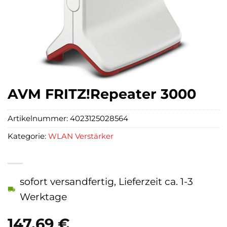
AVM FRITZ!Repeater 3000
Artikelnummer:
4023125028564
Kategorie:
WLAN Verstärker
sofort versandfertig, Lieferzeit ca. 1-3
Werktage
147,69
€