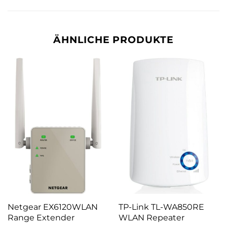
ÄHNLICHE PRODUKTE
Netgear EX6120WLAN
TP-Link TL-WA850RE
Range Extender
WLAN Repeater