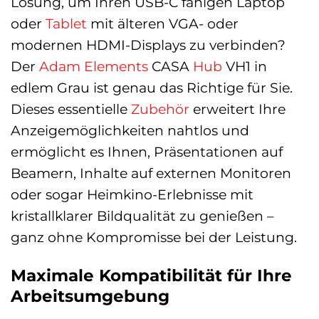
Lösung, um Ihren USB-C fähigen Laptop
oder
Tablet
mit älteren VGA- oder
modernen HDMI-Displays zu verbinden?
Der
Adam Elements
CASA
Hub
VH1 in
edlem Grau ist genau das Richtige für Sie.
Dieses essentielle
Zubehör
erweitert Ihre
Anzeigemöglichkeiten nahtlos und
ermöglicht es Ihnen, Präsentationen auf
Beamern, Inhalte auf externen Monitoren
oder sogar Heimkino-Erlebnisse mit
kristallklarer Bildqualität zu genießen –
ganz ohne Kompromisse bei der Leistung.
Maximale Kompatibilität für Ihre
Arbeitsumgebung