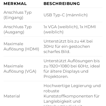
MERKMAL
BESCHREIBUNG
Anschluss Typ
USB Typ-C (männlich)
(Eingang)
Anschluss Typ
1x VGA (weiblich), 1x HDMI
(Ausgang)
(weiblich)
Unterstützt bis zu 4K bei
Maximale
30Hz für ein gestochen
Auflösung (HDMI)
scharfes Bild.
Unterstützt Auflösungen bis
Maximale
zu 1920×1080 bei 60Hz, ideal
Auflösung (VGA)
für ältere Displays und
Projektoren.
Hochwertige Legierung und
robuste
Material
Kunststoffkomponenten für
Langlebigkeit und