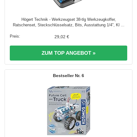
Högert Technik - Werkzeugset 38-tlg Werkzeugkoffer,
Ratschenset, Steckschlüsselsatz, Bits, Ausstattung 1/4”, Kl ...
29,02 €
ZUM TOP ANGEBOT »
6