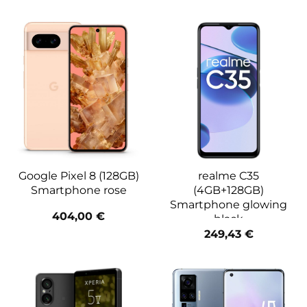
Google Pixel 8 (128GB)
realme C35
Smartphone rose
(4GB+128GB)
Smartphone glowing
404,00
€
black
249,43
€