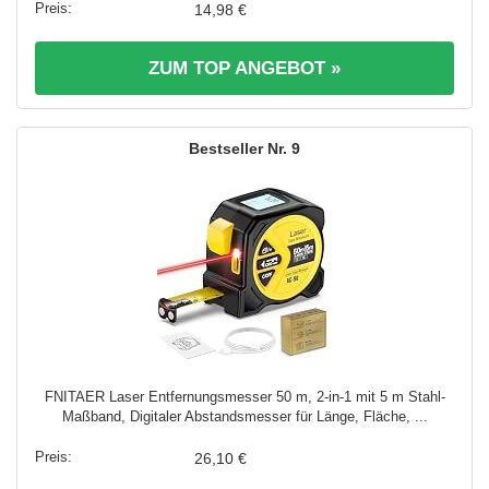
14,98 €
ZUM TOP ANGEBOT »
9
FNITAER Laser Entfernungsmesser 50 m, 2-in-1 mit 5 m Stahl-
Maßband, Digitaler Abstandsmesser für Länge, Fläche, ...
26,10 €