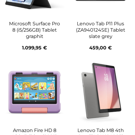
Microsoft Surface Pro
Lenovo Tab P11 Plus
8 (i5/256GB) Tablet
(ZA940124SE) Tablet
graphit
slate grey
1.099,95
€
459,00
€
Amazon Fire HD 8
Lenovo Tab M8 4th