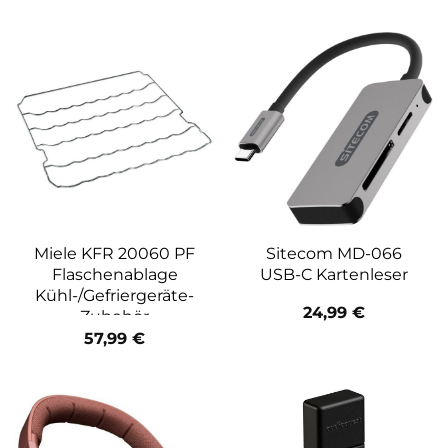
Miele KFR 20060 PF
Sitecom MD-066
Flaschenablage
USB-C Kartenleser
Kühl-/Gefriergeräte-
24,99
€
Zubehör
57,99
€