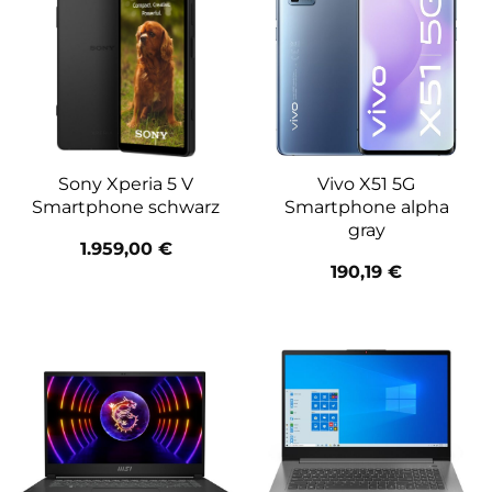
Sony Xperia 5 V
Vivo X51 5G
Smartphone schwarz
Smartphone alpha
gray
1.959,00
€
190,19
€