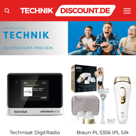
Zum
Inhalt
springen
Technisat DigitRadio
Braun PL 5356 IPL Silk-