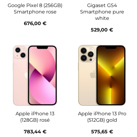
Google Pixel 8 (256GB)
Gigaset GS4
Smartphone rose
Smartphone pure
white
676,00
€
529,00
€
Apple iPhone 13
Apple iPhone 13 Pro
(128GB) rosé
(512GB) gold
783,44
€
575,65
€