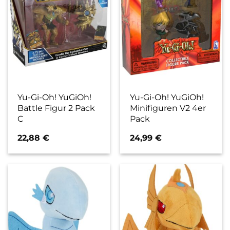
Yu-Gi-Oh! YuGiOh!
Yu-Gi-Oh! YuGiOh!
Battle Figur 2 Pack
Minifiguren V2 4er
C
Pack
22,88
€
24,99
€