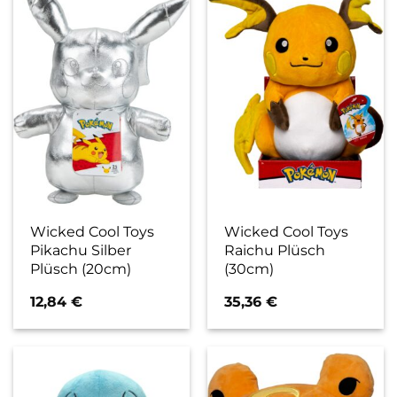
Wicked Cool Toys
Wicked Cool Toys
Pikachu Silber
Raichu Plüsch
Plüsch (20cm)
(30cm)
12,84
€
35,36
€