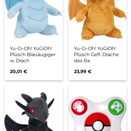
Yu-Gi-Oh! YuGiOh!
Yu-Gi-Oh! YuGiOh!
Plüsch Blauäugiger
Plüsch Gefl. Drache
w. Drach
des Ra
20,01
€
23,99
€