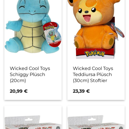
Wicked Cool Toys
Wicked Cool Toys
Schiggy Plüsch
Teddiursa Plüsch
(20cm)
(30cm) Stoftier
20,99
€
23,39
€