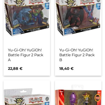
Yu-Gi-Oh! YuGiOh!
Yu-Gi-Oh! YuGiOh!
Battle Figur 2 Pack
Battle Figur 2 Pack
A
B
22,88
€
18,40
€