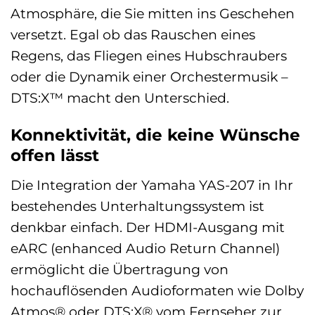
Atmosphäre, die Sie mitten ins Geschehen
versetzt. Egal ob das Rauschen eines
Regens, das Fliegen eines Hubschraubers
oder die Dynamik einer Orchestermusik –
DTS:X™ macht den Unterschied.
Konnektivität, die keine Wünsche
offen lässt
Die Integration der Yamaha YAS-207 in Ihr
bestehendes Unterhaltungssystem ist
denkbar einfach. Der HDMI-Ausgang mit
eARC (enhanced Audio Return Channel)
ermöglicht die Übertragung von
hochauflösenden Audioformaten wie Dolby
Atmos® oder DTS:X® vom Fernseher zur