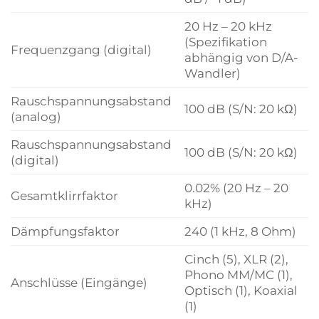
20 Hz – 20 kHz
(Spezifikation
Frequenzgang (digital)
abhängig von D/A-
Wandler)
Rauschspannungsabstand
100 dB (S/N: 20 kΩ)
(analog)
Rauschspannungsabstand
100 dB (S/N: 20 kΩ)
(digital)
0.02% (20 Hz – 20
Gesamtklirrfaktor
kHz)
Dämpfungsfaktor
240 (1 kHz, 8 Ohm)
Cinch (5), XLR (2),
Phono MM/MC (1),
Anschlüsse (Eingänge)
Optisch (1), Koaxial
(1)