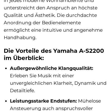
in jedes moderne Wohnambiente und
unterstreicht den Anspruch an höchste
Qualität und Ästhetik. Die durchdachte
Anordnung der Bedienelemente
ermöglicht eine intuitive und angenehme
Handhabung.
Die Vorteile des Yamaha A-S2200
im Überblick:
Außergewöhnliche Klangqualität:
Erleben Sie Musik mit einer
unvergleichlichen Klarheit, Dynamik und
Detailtiefe.
Leistungsstarke Endstufen:
Mühelose
Ansteuerung auch anspruchsvoller