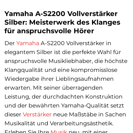
Yamaha A-S2200 Vollverstärker
Silber: Meisterwerk des Klanges
für anspruchsvolle Hörer
Der
Yamaha
A-S2200 Vollverstärker in
elegantem Silber ist die perfekte Wahl für
anspruchsvolle Musikliebhaber, die höchste
Klangqualität und eine kompromisslose
Wiedergabe ihrer Lieblingsaufnahmen
erwarten. Mit seiner überragenden
Leistung, der durchdachten Konstruktion
und der bewährten Yamaha-Qualität setzt
dieser
Verstärker
neue Maßstäbe in Sachen
Musikalität und Verarbeitungsästhetik.
Erleben Sie Ihre
Musik
neu, mit einer