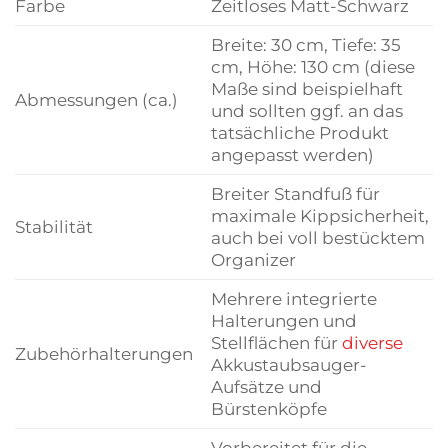
Farbe
Zeitloses Matt-Schwarz
Breite: 30 cm, Tiefe: 35
cm, Höhe: 130 cm (diese
Maße sind beispielhaft
Abmessungen (ca.)
und sollten ggf. an das
tatsächliche Produkt
angepasst werden)
Breiter Standfuß für
maximale Kippsicherheit,
Stabilität
auch bei voll bestücktem
Organizer
Mehrere integrierte
Halterungen und
Stellflächen für
diverse
Zubehörhalterungen
Akkustaubsauger-
Aufsätze und
Bürstenköpfe
Vorbereitet für die