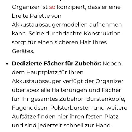
Organizer ist
so
konzipiert, dass er eine
breite Palette von
Akkustaubsaugermodellen aufnehmen
kann. Seine durchdachte Konstruktion
sorgt für einen sicheren Halt Ihres
Gerätes.
Dedizierte Fächer für Zubehör:
Neben
dem Hauptplatz für Ihren
Akkustaubsauger verfügt der Organizer
über spezielle Halterungen und Fächer
für Ihr gesamtes Zubehör. Bürstenköpfe,
Fugendüsen, Polsterbürsten und weitere
Aufsätze finden hier ihren festen Platz
und sind jederzeit schnell zur Hand.