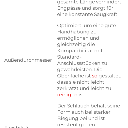
gesamte Länge verhindert
Engpässe und sorgt für
eine konstante Saugkraft.
Optimiert, um eine gute
Handhabung zu
ermöglichen und
gleichzeitig die
Kompatibilität mit
Standard-
Außendurchmesser
Anschlussstücken zu
gewährleisten. Die
Oberfläche ist
so
gestaltet,
dass sie nicht leicht
zerkratzt und leicht zu
reinigen
ist.
Der Schlauch behält seine
Form auch bei starker
Biegung bei und ist
resistent gegen
Flexibilität