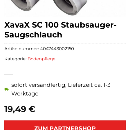
XavaX SC 100 Staubsauger-
Saugschlauch
Artikelnummer:
4047443002150
Kategorie:
Bodenpflege
sofort versandfertig, Lieferzeit ca. 1-3
Werktage
19,49
€
ZUM PARTNERSHOP