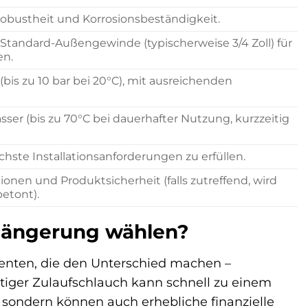
obustheit und Korrosionsbeständigkeit.
Standard-Außengewinde (typischerweise 3/4 Zoll) für
en.
(bis zu 10 bar bei 20°C), mit ausreichenden
er (bis zu 70°C bei dauerhafter Nutzung, kurzzeitig
hste Installationsanforderungen zu erfüllen.
ionen und Produktsicherheit (falls zutreffend, wird
betont).
längerung wählen?
nenten, die den Unterschied machen –
tiger Zulaufschlauch kann schnell zu einem
 sondern können auch erhebliche finanzielle