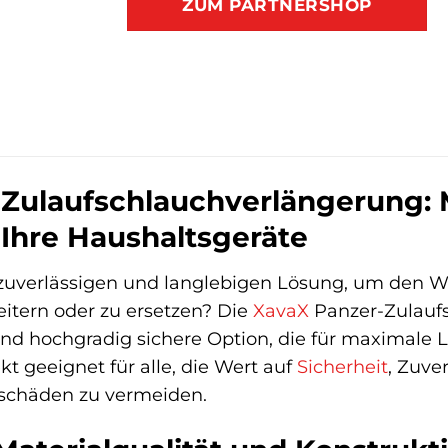
ZUM PARTNERSHOP
Zulaufschlauchverlängerung: 
ür Ihre Haushaltsgeräte
 zuverlässigen und langlebigen Lösung, um den W
eitern oder zu ersetzen? Die
XavaX
Panzer-Zulaufs
und hochgradig sichere Option, die für maximale 
kt geeignet für alle, die Wert auf
Sicherheit
, Zuve
schäden zu vermeiden.