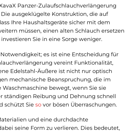
 XavaX Panzer-Zulaufschlauchverlängerung
ie ausgeklügelte Konstruktion, die auf
 dass Ihre Haushaltsgeräte sicher mit dem
weitern müssen, einen alten Schlauch ersetzen
nvestieren Sie in eine Sorge weniger.
 Notwendigkeit; es ist eine Entscheidung für
lauchverlängerung vereint Funktionalität,
ne Edelstahl-Äußere ist nicht nur optisch
gegen mechanische Beanspruchung, die im
 die Waschmaschine bewegt, wenn Sie sie
ser ständigen Reibung und Dehnung schnell
d schützt Sie
so
vor bösen Überraschungen.
Materialien und eine durchdachte
 dabei seine Form zu verlieren. Dies bedeutet,