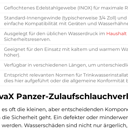
Geflochtenes Edelstahlgewebe (INOX) für maximale R
Standard-Innengewinde (typischerweise 3/4 Zoll) und 
einfache Kompatibilität mit Geräten und Wasserhähn
Ausgelegt für den üblichen Wasserdruck im
Haushalt
Sicherheitsreserven.
Geeignet für den Einsatz mit kaltem und warmem Wass
höher).
Verfügbar in verschiedenen Längen, um unterschiedlic
Entspricht relevanten Normen für Trinkwasserinstallat
dies hier aufgeführt oder die allgemeine Konformität 
vaX Panzer-Zulaufschlauchver
d es oft die kleinen, aber entscheidenden Kompo
ie Sicherheit geht. Ein defekter oder minderwer
 werden. Wasserschäden sind nicht nur ärgerlich,