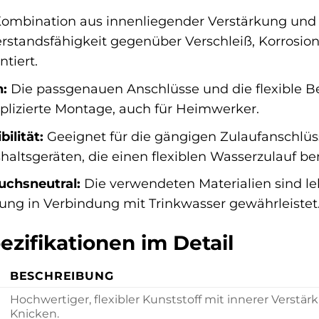
ombination aus innenliegender Verstärkung und ä
standsfähigkeit gegenüber Verschleiß, Korrosio
tiert.
n:
Die passgenauen Anschlüsse und die flexible B
lizierte Montage, auch für Heimwerker.
ilität:
Geeignet für die gängigen Zulaufanschlü
altsgeräten, die einen flexiblen Wasserzulauf be
uchsneutral:
Die verwendeten Materialien sind le
ng in Verbindung mit Trinkwasser gewährleistet
zifikationen im Detail
BESCHREIBUNG
Hochwertiger, flexibler Kunststoff mit innerer Vers
Knicken.