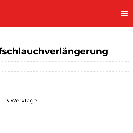
fschlauchverlängerung
a. 1-3 Werktage