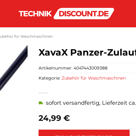
ubehör für Waschmaschinen
XavaX Panzer-Zulau
Artikelnummer:
4047443009388
Kategorie:
Zubehör für Waschmaschinen
sofort versandfertig, Lieferzeit c
24,99
€