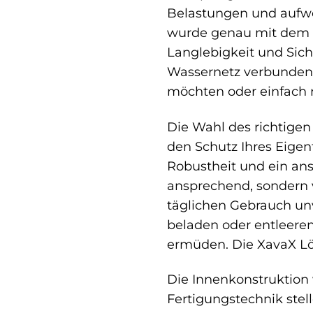
Belastungen und aufwe
wurde genau mit dem Z
Langlebigkeit und Siche
Wassernetz verbunden s
möchten oder einfach n
Die Wahl des richtigen
den Schutz Ihres Eigen
Robustheit und ein ans
ansprechend, sondern 
täglichen Gebrauch unv
beladen oder entleere
ermüden. Die XavaX Lö
Die Innenkonstruktion 
Fertigungstechnik stell