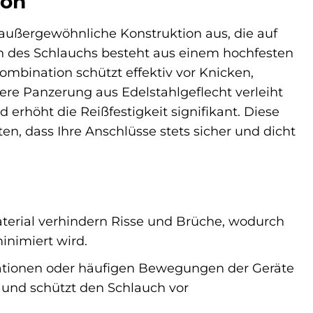
ion
außergewöhnliche Konstruktion aus, die auf
rn des Schlauchs besteht aus einem hochfesten
Kombination schützt effektiv vor Knicken,
re Panzerung aus Edelstahlgeflecht verleiht
erhöht die Reißfestigkeit signifikant. Diese
en, dass Ihre Anschlüsse stets sicher und dicht
erial verhindern Risse und Brüche, wodurch
nimiert wird.
llationen oder häufigen Bewegungen der Geräte
s und schützt den Schlauch vor