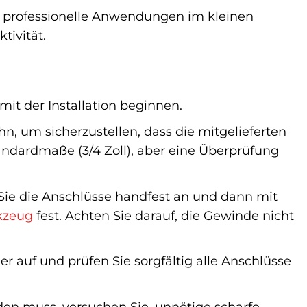
r professionelle Anwendungen im kleinen
tivität.
mit der Installation beginnen.
 um sicherzustellen, dass die mitgelieferten
andardmaße (3/4 Zoll), aber eine Überprüfung
n Sie die Anschlüsse handfest an und dann mit
kzeug
fest. Achten Sie darauf, die Gewinde nicht
 auf und prüfen Sie sorgfältig alle Anschlüsse
en muss, versuchen Sie, unnötige scharfe