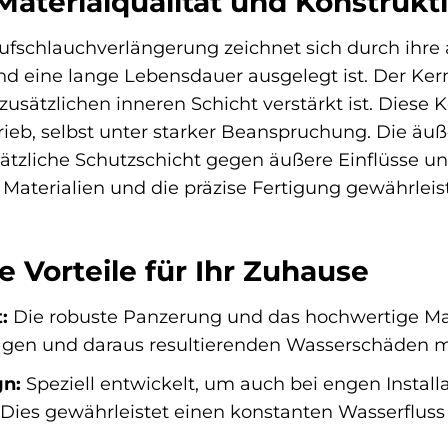
aterialqualität und Konstrukt
fschlauchverlängerung zeichnet sich durch ihre 
nd eine lange Lebensdauer ausgelegt ist. Der Ke
usätzlichen inneren Schicht verstärkt ist. Diese 
b, selbst unter starker Beanspruchung. Die äuße
tzliche Schutzschicht gegen äußere Einflüsse und 
Materialien und die präzise Fertigung gewährleist
 Vorteile für Ihr Zuhause
:
Die robuste Panzerung und das hochwertige Mat
agen und daraus resultierenden Wasserschäden mi
gn:
Speziell entwickelt, um auch bei engen Insta
. Dies gewährleistet einen konstanten Wasserflus