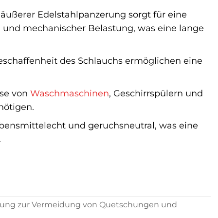
ußerer Edelstahlpanzerung sorgt für eine
n und mechanischer Belastung, was eine lange
eschaffenheit des Schlauchs ermöglichen eine
sse von
Waschmaschinen
, Geschirrspülern und
nötigen.
bensmittelecht und geruchsneutral, was eine
.
tärkung zur Vermeidung von Quetschungen und