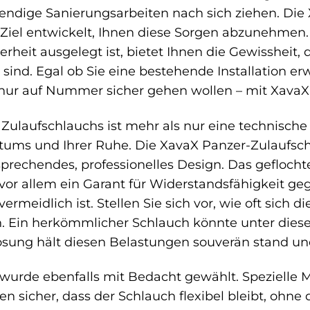
ndige Sanierungsarbeiten nach sich ziehen. Die
iel entwickelt, Ihnen diese Sorgen abzunehmen. D
rheit ausgelegt ist, bietet Ihnen die Gewissheit,
ind. Egal ob Sie eine bestehende Installation er
ur auf Nummer sicher gehen wollen – mit XavaX i
 Zulaufschlauchs ist mehr als nur eine technische
tums und Ihrer Ruhe. Die XavaX Panzer-Zulaufsch
prechendes, professionelles Design. Das geflochte
vor allem ein Garant für Widerstandsfähigkeit 
ermeidlich ist. Stellen Sie sich vor, wie oft sich
n. Ein herkömmlicher Schlauch könnte unter die
sung hält diesen Belastungen souverän stand un
wurde ebenfalls mit Bedacht gewählt. Spezielle 
en sicher, dass der Schlauch flexibel bleibt, ohne