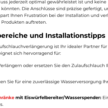
ss jederzeit optimal gewährleistet ist und keine 
 könnten. Die Anschlüsse sind präzise gefertigt, 
part Ihnen Frustration bei der Installation und ve
 Produkten auftreten.
eiche und Installationstipps
fschlauchverlängerung ist Ihr idealer Partner für 
ignet sich hervorragend für:
erlängern oder ersetzen Sie den Zulaufschlauch I
en Sie für eine zuverlässige Wasserversorgung I
hränke
mit Eiswürfelbereiter/Wasserspender:
Ei
s.