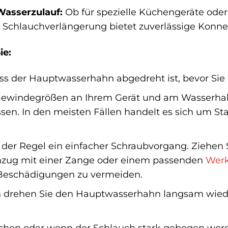
Wasserzulauf:
Ob für spezielle Küchengeräte ode
Schlauchverlängerung bietet zuverlässige Konnek
ie:
dass der Hauptwasserhahn abgedreht ist, bevor Sie 
Gewindegrößen an Ihrem Gerät und am Wasserhahn,
sen. In den meisten Fällen handelt es sich um St
 in der Regel ein einfacher Schraubvorgang. Ziehe
hzug mit einer Zange oder einem passenden
Wer
Beschädigungen zu vermeiden.
on drehen Sie den Hauptwasserhahn langsam wieder
chen oder wenn der Schlauch stark gebogen werd