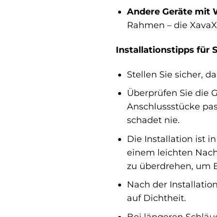
Andere Geräte mit 
Rahmen – die XavaX 
Installationstipps für S
Stellen Sie sicher, 
Überprüfen Sie die 
Anschlussstücke pas
schadet nie.
Die Installation ist
einem leichten Nac
zu überdrehen, um 
Nach der Installati
auf Dichtheit.
Bei längeren Schläu