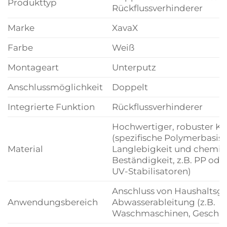
Produkttyp
Rückflussverhinderer
Marke
XavaX
Farbe
Weiß
Montageart
Unterputz
Anschlussmöglichkeit
Doppelt
Integrierte Funktion
Rückflussverhinderer
Hochwertiger, robuster Ku
(spezifische Polymerbasis 
Material
Langlebigkeit und chemis
Beständigkeit, z.B. PP ode
UV-Stabilisatoren)
Anschluss von Haushaltsge
Anwendungsbereich
Abwasserableitung (z.B.
Waschmaschinen, Geschirr