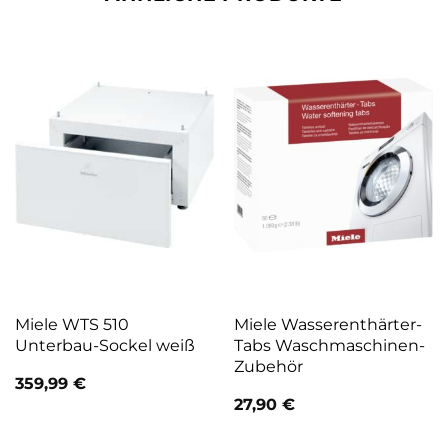
Miele WTS 510
Miele Wasserenthärter-
Unterbau-Sockel weiß
Tabs Waschmaschinen-
Zubehör
359,99
€
27,90
€