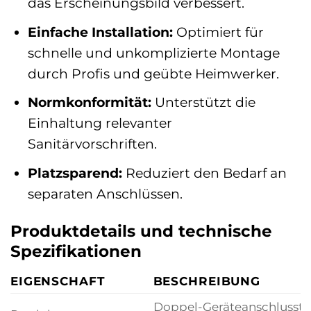
das Erscheinungsbild verbessert.
Einfache Installation:
Optimiert für
schnelle und unkomplizierte Montage
durch Profis und geübte Heimwerker.
Normkonformität:
Unterstützt die
Einhaltung relevanter
Sanitärvorschriften.
Platzsparend:
Reduziert den Bedarf an
separaten Anschlüssen.
Produktdetails und technische
Spezifikationen
EIGENSCHAFT
BESCHREIBUNG
Doppel-Geräteanschlusstül