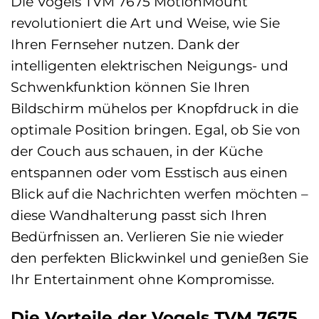
Die Vogels TVM 7675 MotionMount
revolutioniert die Art und Weise, wie Sie
Ihren Fernseher nutzen. Dank der
intelligenten elektrischen Neigungs- und
Schwenkfunktion können Sie Ihren
Bildschirm mühelos per Knopfdruck in die
optimale Position bringen. Egal, ob Sie von
der Couch aus schauen, in der Küche
entspannen oder vom Esstisch aus einen
Blick auf die Nachrichten werfen möchten –
diese Wandhalterung passt sich Ihren
Bedürfnissen an. Verlieren Sie nie wieder
den perfekten Blickwinkel und genießen Sie
Ihr Entertainment ohne Kompromisse.
Die Vorteile der Vogels TVM 7675