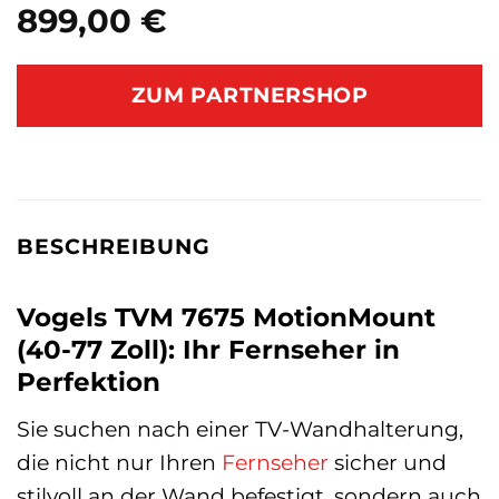
899,00
€
ZUM PARTNERSHOP
BESCHREIBUNG
Vogels TVM 7675 MotionMount
(40-77 Zoll): Ihr Fernseher in
Perfektion
Sie suchen nach einer TV-Wandhalterung,
die nicht nur Ihren
Fernseher
sicher und
stilvoll an der Wand befestigt, sondern auch