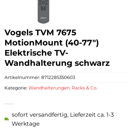
Vogels TVM 7675
MotionMount (40-77″)
Elektrische TV-
Wandhalterung schwarz
Artikelnummer:
8712285350603
Kategorie:
Wandhalterungen, Racks & Co.
sofort versandfertig, Lieferzeit ca. 1-3
Werktage