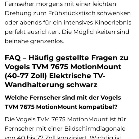
Fernseher morgens mit einer leichten
Drehung zum Frühstückstisch schwenken
oder abends für ein intensives Kinoerlebnis
perfekt ausrichten. Die Möglichkeiten sind
beinahe grenzenlos.
FAQ – Häufig gestellte Fragen zu
Vogels TVM 7675 MotionMount
(40-77 Zoll) Elektrische TV-
Wandhalterung schwarz
Welche Fernseher sind mit der Vogels
TVM 7675 MotionMount kompatibel?
Die Vogels TVM 7675 MotionMount ist für
Fernseher mit einer Bildschirmdiagonale
von 40 bis 77 Zoll konzipiert. Wichtig ist