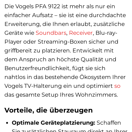
Die Vogels PFA 9122 ist mehr als nur ein
einfacher Aufsatz – sie ist eine durchdachte
Erweiterung, die Ihnen erlaubt, zusätzliche
Geräte wie
Soundbars
,
Receiver
, Blu-ray-
Player oder Streaming-Boxen sicher und
griffbereit zu platzieren. Entwickelt mit
dem Anspruch an höchste Qualität und
Benutzerfreundlichkeit, fügt sie sich
nahtlos in das bestehende Ökosystem Ihrer
Vogels TV-Halterung ein und optimiert
so
das gesamte Setup Ihres Wohnzimmers.
Vorteile, die überzeugen
Optimale Geräteplatzierung:
Schaffen
Sie zusätzlichen Stauraum direkt an Ihrer