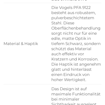
Die Vogels PFA 9122
besteht aus robustem,
pulverbeschichtetem
Stahl. Diese
Oberflächenbehandlung
sorgt nicht nur für eine
edle, matte Optik in
Material & Haptik
tiefem Schwarz, sondern
schützt das Material
auch effektiv vor
Kratzern und Korrosion.
Die Haptik ist angenehm
glatt und hinterlässt
einen Eindruck von
hoher Wertigkeit.
Das Design ist auf
maximale Funktionalität
bei minimaler
Sichtbarkeit ausgelegt.