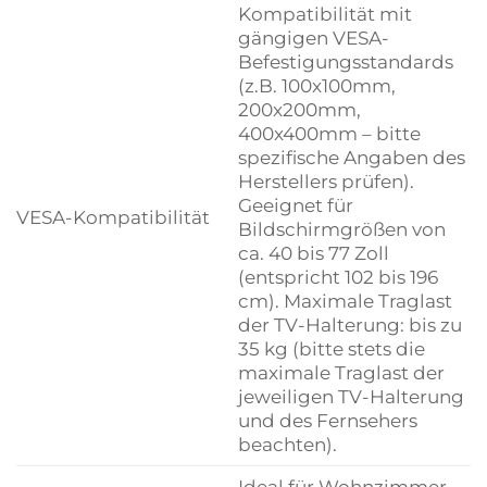
Kompatibilität mit
gängigen VESA-
Befestigungsstandards
(z.B. 100x100mm,
200x200mm,
400x400mm – bitte
spezifische Angaben des
Herstellers prüfen).
Geeignet für
VESA-Kompatibilität
Bildschirmgrößen von
ca. 40 bis 77 Zoll
(entspricht 102 bis 196
cm). Maximale Traglast
der TV-Halterung: bis zu
35 kg (bitte stets die
maximale Traglast der
jeweiligen TV-Halterung
und des Fernsehers
beachten).
Ideal für Wohnzimmer,