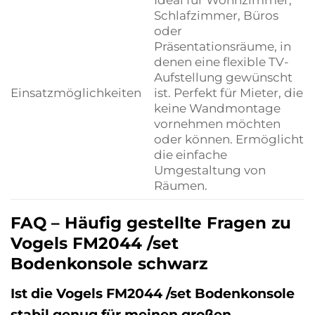
Schlafzimmer, Büros
oder
Präsentationsräume, in
denen eine flexible TV-
Aufstellung gewünscht
Einsatzmöglichkeiten
ist. Perfekt für Mieter, die
keine Wandmontage
vornehmen möchten
oder können. Ermöglicht
die einfache
Umgestaltung von
Räumen.
FAQ – Häufig gestellte Fragen zu
Vogels FM2044 /set
Bodenkonsole schwarz
Ist die Vogels FM2044 /set Bodenkonsole
stabil genug für meinen großen