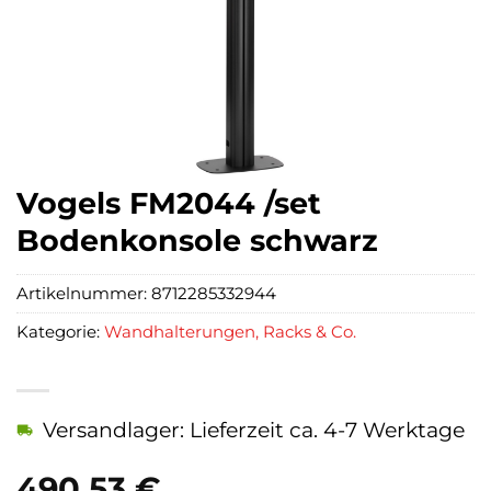
Vogels FM2044 /set
Bodenkonsole schwarz
Artikelnummer:
8712285332944
Kategorie:
Wandhalterungen, Racks & Co.
Versandlager: Lieferzeit ca. 4-7 Werktage
490,53
€