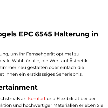
Vogels EPC 6545 Halterung in
ösung, um Ihr Fernsehgerät optimal zu
eale Wahl für alle, die Wert auf Ästhetik,
nzimmer neu gestalten oder einfach die
 Ihnen ein erstklassiges Seherlebnis.
tertainment
Höchstmaß an
Komfort
und Flexibilität bei der
uktion und hochwertiger Materialien erleben Sie