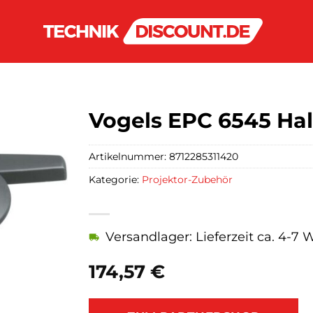
Vogels EPC 6545 Hal
Artikelnummer:
8712285311420
Kategorie:
Projektor-Zubehör
Versandlager: Lieferzeit ca. 4-7
174,57
€