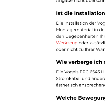
Angabe nicht überschre
Ist die Installati
Die Installation der V
Montagematerial in der
den Gegebenheiten Ihre
Werkzeug
oder zusätzl
oder nicht zu Ihrer Wa
Wie verberge ich 
Die Vogels EPC 6545 Ha
Stromkabel und andere 
ästhetisch ansprechen
Welche Bewegungs