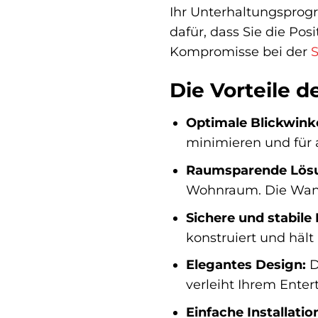
Ihr Unterhaltungsprog
dafür, dass Sie die Po
Kompromisse bei der
S
Die Vorteile d
Optimale Blickwinke
minimieren und für 
Raumsparende Lös
Wohnraum. Die Wand
Sichere und stabile
konstruiert und hält
Elegantes Design:
D
verleiht Ihrem Ente
Einfache Installatio