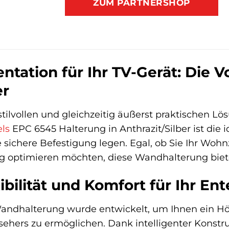
ZUM PARTNERSHOP
ntation für Ihr TV-Gerät: Die 
er
stilvollen und gleichzeitig äußerst praktischen L
ls
EPC 6545 Halterung in Anthrazit/Silber ist die id
e sichere Befestigung legen. Egal, ob Sie Ihr Woh
 optimieren möchten, diese Wandhalterung bietet
bilität und Komfort für Ihr En
Wandhalterung wurde entwickelt, um Ihnen ein 
sehers zu ermöglichen. Dank intelligenter Konstr