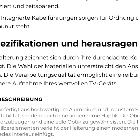
iert und zeitsparend.
Integrierte Kabelführungen sorgen für Ordnung
unkt steht.
ezifikationen und herausrage
lterung zeichnet sich durch ihre durchdachte Kon
gt. Die Wahl der Materialien unterstreicht den An
. Die Verarbeitungsqualität ermöglicht eine reib
chere Aufnahme Ihres wertvollen TV-Geräts.
BESCHREIBUNG
Gefertigt aus hochwertigem Aluminium und robustem Stah
Stabilität, sondern auch eine angenehme Haptik. Die Obe
vorzubeugen und eine edle Optik zu gewährleisten. Di
Silberelementen verleiht der Halterung einen modernen
edes Interieur einfügt.