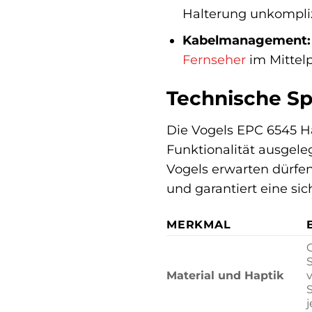
Halterung unkompliz
Kabelmanagement:
Fernseher
im Mittelp
Technische Sp
Die Vogels EPC 6545 Ha
Funktionalität ausgele
Vogels erwarten dürfen
und garantiert eine si
MERKMAL
Material und Haptik
j