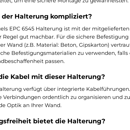
itet, um eine sichere Montage zu gewährleisten.
on der Halterung kompliziert?
ogels EPC 6545 Halterung ist mit der mitgeliefert
 Regel gut machbar. Für die sichere Befestigung
r Wand (z.B. Material: Beton, Gipskarton) vertra
iche Befestigungsmaterialien zu verwenden, falls
ndbeschaffenheit passen.
die Kabel mit dieser Halterung?
lterung verfügt über integrierte Kabelführungen
Verbindungen ordentlich zu organisieren und zu 
de Optik an Ihrer Wand.
freiheit bietet die Halterung?