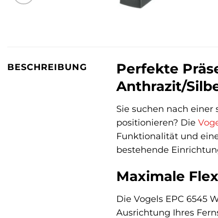
Perfekte Präse
BESCHREIBUNG
Anthrazit/Silb
Sie suchen nach einer 
positionieren? Die
Voge
Funktionalität und ein
bestehende Einrichtung
Maximale Flexi
Die Vogels EPC 6545 
Ausrichtung Ihres Fern