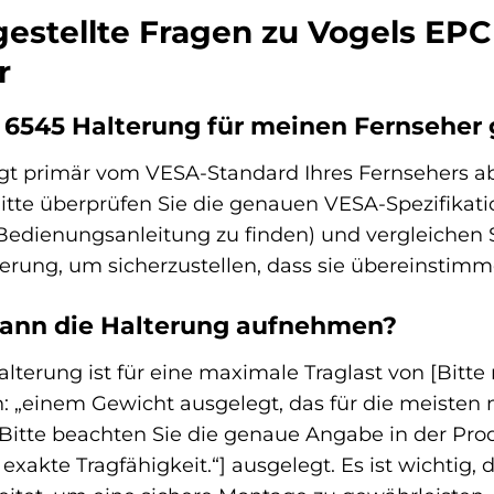
gestellte Fragen zu Vogels EP
r
C 6545 Halterung für meinen Fernseher
gt primär vom VESA-Standard Ihres Fernsehers ab
te überprüfen Sie die genauen VESA-Spezifikation
 Bedienungsanleitung zu finden) und vergleichen
terung, um sicherzustellen, dass sie übereinstimm
kann die Halterung aufnehmen?
terung ist für eine maximale Traglast von [Bitte 
en: „einem Gewicht ausgelegt, das für die meiste
. Bitte beachten Sie die genaue Angabe in der P
xakte Tragfähigkeit.“] ausgelegt. Es ist wichtig,