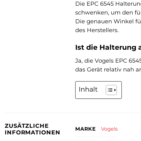
Die EPC 6545 Halterung
schwenken, um den für 
Die genauen Winkel fü
des Herstellers.
Ist die Halterung
Ja, die Vogels EPC 6545
das Gerät relativ nah
Inhalt
ZUSÄTZLICHE
Vogels
MARKE
INFORMATIONEN