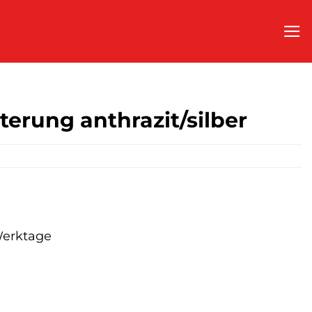
terung anthrazit/silber
 Werktage