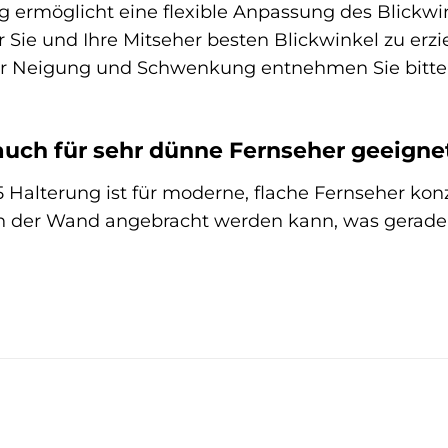
 ermöglicht eine flexible Anpassung des Blickwi
Sie und Ihre Mitseher besten Blickwinkel zu erzi
r Neigung und Schwenkung entnehmen Sie bitte de
 auch für sehr dünne Fernseher geeigne
 Halterung ist für moderne, flache Fernseher konz
 an der Wand angebracht werden kann, was gerad