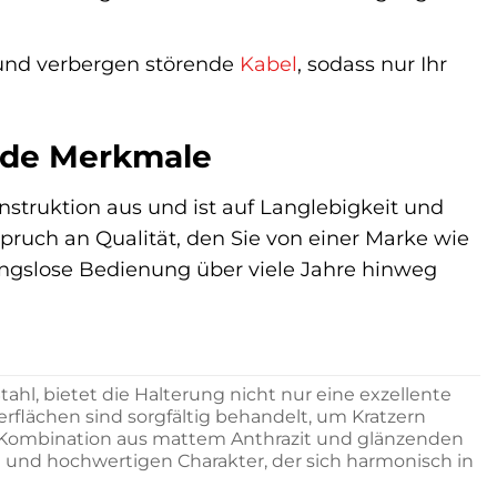
 und verbergen störende
Kabel
, sodass nur Ihr
nde Merkmale
struktion aus und ist auf Langlebigkeit und
spruch an Qualität, den Sie von einer Marke wie
ungslose Bedienung über viele Jahre hinweg
l, bietet die Halterung nicht nur eine exzellente
rflächen sind sorgfältig behandelt, um Kratzern
e Kombination aus mattem Anthrazit und glänzenden
 und hochwertigen Charakter, der sich harmonisch in