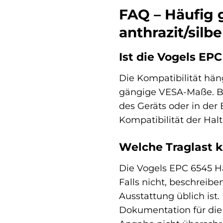
FAQ – Häufig 
anthrazit/silbe
Ist die Vogels EP
Die Kompatibilität hän
gängige VESA-Maße. Bit
des Geräts oder in der
Kompatibilität der Hal
Welche Traglast 
Die Vogels EPC 6545 Hal
Falls nicht, beschreib
Ausstattung üblich ist
Dokumentation für die e