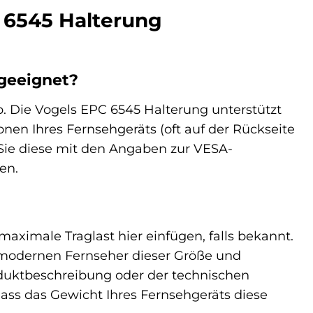
C 6545 Halterung
 geeignet?
. Die Vogels EPC 6545 Halterung unterstützt
en Ihres Fernsehgeräts (oft auf der Rückseite
 Sie diese mit den Angaben zur VESA-
en.
maximale Traglast hier einfügen, falls bekannt.
n modernen Fernseher dieser Größe und
roduktbeschreibung oder der technischen
 dass das Gewicht Ihres Fernsehgeräts diese