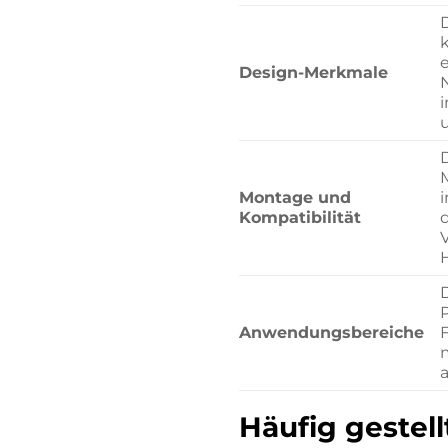
Design-Merkmale
i
Montage und
Kompatibilität
H
P
Anwendungsbereiche
Häufig gestel