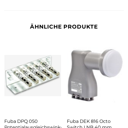
ÄHNLICHE PRODUKTE
Fuba DPQ 050
Fuba DEK 816 Octo
Potentialausgleichswinkel
Switch LNB 40 mm