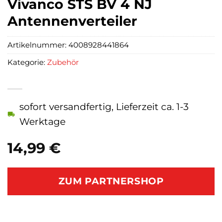
Vivanco STS BV 4 NJ
Antennenverteiler
Artikelnummer:
4008928441864
Kategorie:
Zubehör
sofort versandfertig, Lieferzeit ca. 1-3
Werktage
14,99
€
ZUM PARTNERSHOP