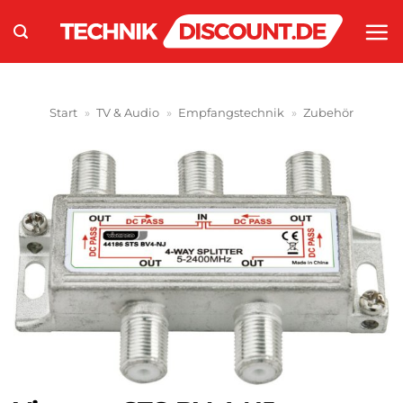
Zum
Inhalt
springen
Start
»
TV & Audio
»
Empfangstechnik
»
Zubehör