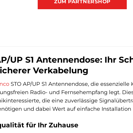
ZUM PARTNERSHOP
P/UP S1 Antennendose: Ihr Sc
icherer Verkabelung
anco
STO AP/UP S1 Antennendose, die essenzielle
rungsfreien Radio- und Fernsehempfang legt. Dies
interessierte, die eine zuverlässige Signalübertr
nötigen und dabei Wert auf einfache Installation
ualität für Ihr Zuhause