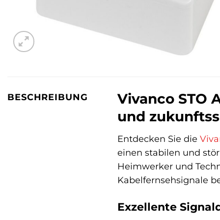
Vivanco STO A
BESCHREIBUNG
und zukunftss
Entdecken Sie die
Viv
einen stabilen und stö
Heimwerker und Technik
Kabelfernsehsignale be
Exzellente Signalq