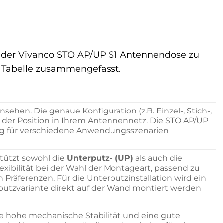
ät der Vivanco STO AP/UP S1 Antennendose zu
n Tabelle zusammengefasst.
sehen. Die genaue Konfiguration (z.B. Einzel-, Stich-,
 der Position in Ihrem Antennennetz. Die STO AP/UP
lung für verschiedene Anwendungsszenarien
stützt sowohl die
Unterputz- (UP)
als auch die
lexibilität bei der Wahl der Montageart, passend zu
räferenzen. Für die Unterputzinstallation wird ein
utzvariante direkt auf der Wand montiert werden
ine hohe mechanische Stabilität und eine gute