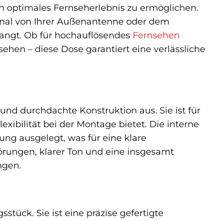
 optimales Fernseherlebnis zu ermöglichen.
ignal von Ihrer Außenantenne oder dem
angt. Ob für hochauflösendes
Fernsehen
hen – diese Dose garantiert eine verlässliche
nd durchdachte Konstruktion aus. Sie ist für
xibilität bei der Montage bietet. Die interne
ung ausgelegt, was für eine klare
törungen, klarer Ton und eine insgesamt
ngen.
tück. Sie ist eine präzise gefertigte