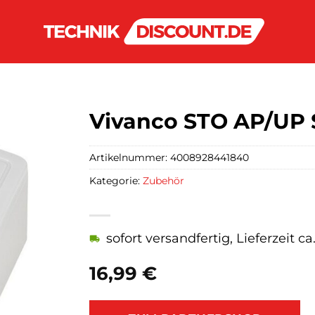
Vivanco STO AP/UP 
Artikelnummer:
4008928441840
Kategorie:
Zubehör
sofort versandfertig, Lieferzeit c
16,99
€