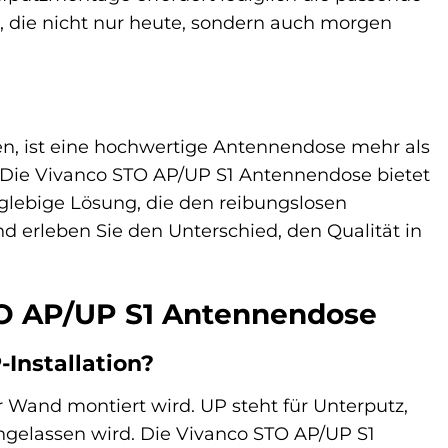
g, die nicht nur heute, sondern auch morgen
igen, ist eine hochwertige Antennendose mehr als
is. Die Vivanco STO AP/UP S1 Antennendose bietet
nglebige Lösung, die den reibungslosen
d erleben Sie den Unterschied, den Qualität in
STO AP/UP S1 Antennendose
-Installation?
r Wand montiert wird. UP steht für Unterputz,
ngelassen wird. Die Vivanco STO AP/UP S1