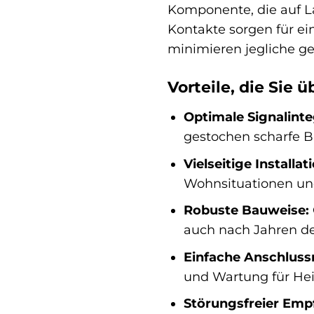
Komponente, die auf La
Kontakte sorgen für ei
minimieren jegliche ge
Vorteile, die Sie
Optimale Signalinte
gestochen scharfe B
Vielseitige Installat
Wohnsituationen und
Robuste Bauweise:
auch nach Jahren de
Einfache Anschluss
und Wartung für He
Störungsfreier Emp