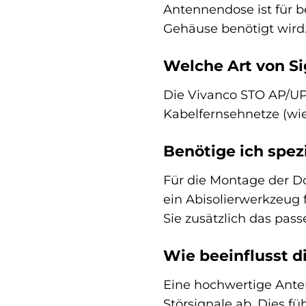
Antennendose ist für be
Gehäuse benötigt wird
Welche Art von S
Die Vivanco STO AP/UP 
Kabelfernsehnetze (wie
Benötige ich spezi
Für die Montage der Do
ein Abisolierwerkzeug 
Sie zusätzlich das pa
Wie beeinflusst d
Eine hochwertige Ante
Störsignale ab. Dies f