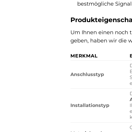
bestmögliche Signal
Produkteigenscha
Um Ihnen einen noch ti
geben, haben wir die w
MERKMAL
D
Anschlusstyp
S
Installationstyp