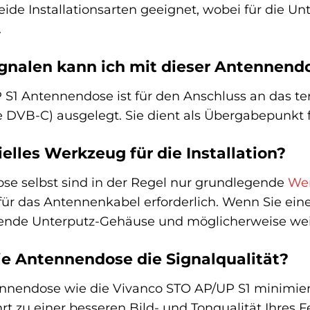
ide Installationsarten geeignet, wobei für die Unt
.
ignalen kann ich mit dieser Antennen
S1 Antennendose ist für den Anschluss an das te
 DVB-C) ausgelegt. Sie dient als Übergabepunkt 
elles Werkzeug für die Installation?
se selbst sind in der Regel nur grundlegende
We
für das Antennenkabel erforderlich. Wenn Sie ein
ssende Unterputz-Gehäuse und möglicherweise we
ie Antennendose die Signalqualität?
nnendose wie die Vivanco STO AP/UP S1 minimier
ührt zu einer besseren Bild- und Tonqualität Ihres