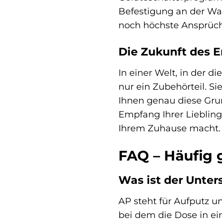
Befestigung an der Wan
noch höchste Ansprüche
Die Zukunft des 
In einer Welt, in der d
nur ein Zubehörteil. S
Ihnen genau diese Grun
Empfang Ihrer Liebling
Ihrem Zuhause macht.
FAQ – Häufig 
Was ist der Unter
AP steht für Aufputz u
bei dem die Dose in e