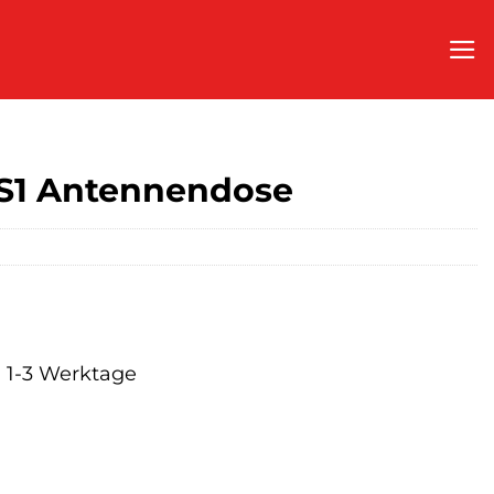
S1 Antennendose
a. 1-3 Werktage