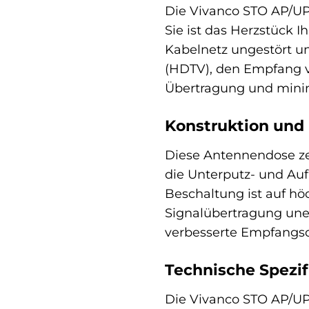
Die Vivanco STO AP/UP
Sie ist das Herzstück 
Kabelnetz ungestört u
(HDTV), den Empfang vo
Übertragung und minimi
Konstruktion und 
Diese Antennendose zei
die Unterputz- und Aufp
Beschaltung ist auf hö
Signalübertragung uner
verbesserte Empfangsq
Technische Spezif
Die Vivanco STO AP/UP 