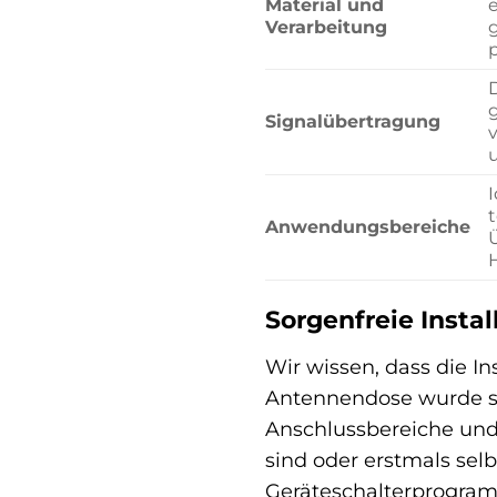
Material und
e
Verarbeitung
Signalübertragung
Anwendungsbereiche
Sorgenfreie Instal
Wir wissen, dass die I
Antennendose wurde so 
Anschlussbereiche und 
sind oder erstmals se
Geräteschalterprogramm