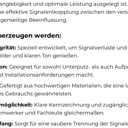
nglebigkeit und optimale Leistung ausgelegt ist.
ne effektive Signalentkopplung zwischen den ver
genseitige Beeinflussung.
 überzeugen werden:
grität:
Speziell entwickelt, um Signalverluste und
ilder und klaren Ton genießen.
ion:
Geeignet für sowohl Unterputz- als auch Aufpu
 Installationsanforderungen macht.
Gefertigt aus hochwertigen Materialien, die eine
s Gebrauchs gewährleisten.
möglichkeit:
Klare Kennzeichnung und zugängliche
imwerker und Fachleute gleichermaßen.
fang:
Sorgt für eine saubere Trennung der Signale