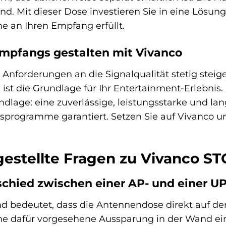
d. Mit dieser Dose investieren Sie in eine Lösun
 an Ihren Empfang erfüllt.
Empfangs gestalten mit Vivanco
ie Anforderungen an die Signalqualität stetig ste
ie ist die Grundlage für Ihr Entertainment-Erlebn
dlage: eine zuverlässige, leistungsstarke und la
sprogramme garantiert. Setzen Sie auf Vivanco un
gestellte Fragen zu Vivanco 
schied zwischen einer AP- und einer UP
nd bedeutet, dass die Antennendose direkt auf de
ine dafür vorgesehene Aussparung in der Wand ei