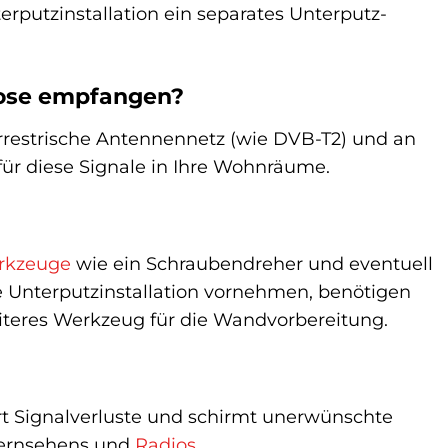
erputzinstallation ein separates Unterputz-
dose empfangen?
rrestrische Antennennetz (wie DVB-T2) und an
für diese Signale in Ihre Wohnräume.
rkzeuge
wie ein Schraubendreher und eventuell
e Unterputzinstallation vornehmen, benötigen
iteres Werkzeug für die Wandvorbereitung.
t Signalverluste und schirmt unerwünschte
 Fernsehens und
Radios
.