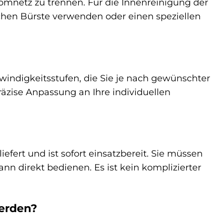
omnetz zu trennen. Für die Innenreinigung der
chen Bürste verwenden oder einen speziellen
windigkeitsstufen, die Sie je nach gewünschter
äzise Anpassung an Ihre individuellen
iefert und ist sofort einsatzbereit. Sie müssen
nn direkt bedienen. Es ist kein komplizierter
werden?