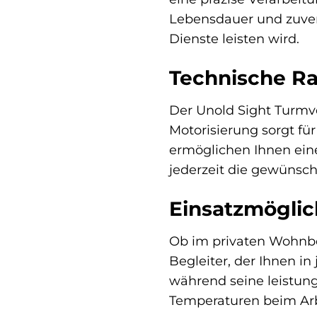
Lebensdauer und zuverl
Dienste leisten wird.
Technische Raf
Der Unold Sight Turmve
Motorisierung sorgt fü
ermöglichen Ihnen ein
jederzeit die gewünsc
Einsatzmöglic
Ob im privaten Wohnber
Begleiter, der Ihnen i
während seine leistung
Temperaturen beim Arb