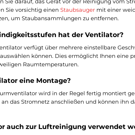
 Sie darauf, das Gerät vor der Reinigung vom Str
n Sie vorsichtig einen
Staubsauger
mit einer wei
utzen, um Staubansammlungen zu entfernen.
ndigkeitsstufen hat der Ventilator?
ntilator verfügt über mehrere einstellbare Gesch
 auswählen können. Dies ermöglicht Ihnen eine pr
eweiligen Raumtemperaturen.
ilator eine Montage?
urmventilator wird in der Regel fertig montiert gel
n, an das Stromnetz anschließen und können ihn da
or auch zur Luftreinigung verwendet 