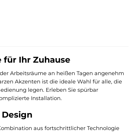
e für Ihr Zuhause
- oder Arbeitsräume an heißen Tagen angenehm
en Akzenten ist die ideale Wahl für alle, die
Bedienung legen. Erleben Sie spürbar
plizierte Installation.
s Design
ombination aus fortschrittlicher Technologie