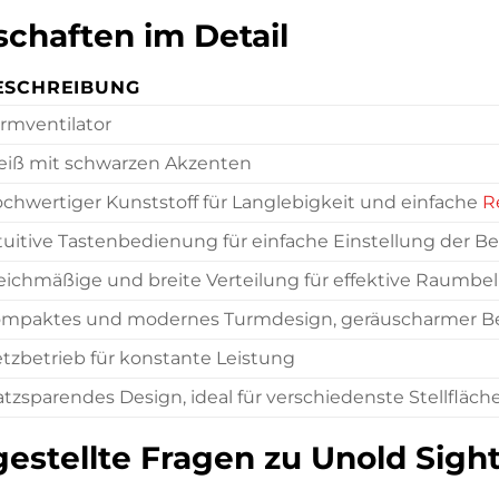
chaften im Detail
ESCHREIBUNG
rmventilator
iß mit schwarzen Akzenten
chwertiger Kunststoff für Langlebigkeit und einfache
R
tuitive Tastenbedienung für einfache Einstellung der 
eichmäßige und breite Verteilung für effektive Raumbe
mpaktes und modernes Turmdesign, geräuscharmer Be
tzbetrieb für konstante Leistung
atzsparendes Design, ideal für verschiedenste Stellfläch
gestellte Fragen zu Unold Sigh