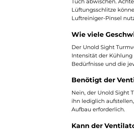
Tuch abwischen. Achten
Lüftungsschlitze könne
Luftreiniger-Pinsel n
Wie viele Geschwi
Der Unold Sight Turmve
Intensität der Kühlung
Bedürfnisse und die j
Benötigt der Vent
Nein, der Unold Sight T
ihn lediglich aufstelle
Aufbau erforderlich.
Kann der Ventilat