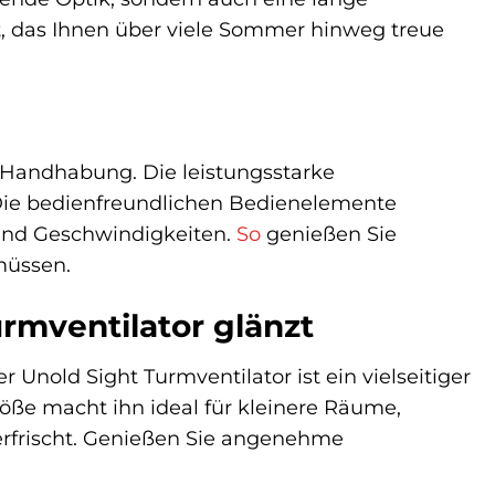
ät, das Ihnen über viele Sommer hinweg treue
r Handhabung. Die leistungsstarke
. Die bedienfreundlichen Bedienelemente
und Geschwindigkeiten.
So
genießen Sie
müssen.
rmventilator glänzt
Unold Sight Turmventilator ist ein vielseitiger
öße macht ihn ideal für kleinere Räume,
erfrischt. Genießen Sie angenehme