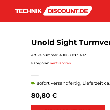
Unold Sight Turmven
Artikelnummer:
4011689869402
Kategorie:
Ventilatoren
sofort versandfertig, Lieferzeit c
80,80
€