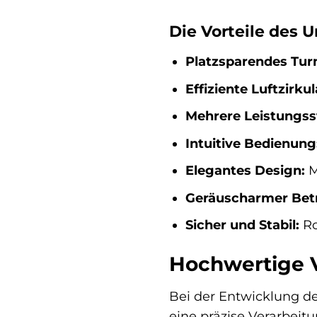
Die Vorteile des 
Platzsparendes Tur
Effiziente Luftzirkul
Mehrere Leistungss
Intuitive Bedienung
Elegantes Design:
M
Geräuscharmer Betr
Sicher und Stabil:
Ro
Hochwertige V
Bei der Entwicklung de
eine präzise Verarbeit