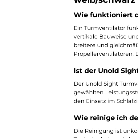
Wie funktioniert 
Ein Turmventilator funk
vertikale Bauweise und
breitere und gleichmä
Propellerventilatoren.
Ist der Unold Sigh
Der Unold Sight Turmve
gewählten Leistungsstu
den Einsatz im Schlaf
Wie reinige ich d
Die Reinigung ist unko