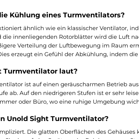
die Kühlung eines Turmventilators?
tioniert ähnlich wie ein klassischer Ventilator, in
 die innenliegenden Rotorblätter wird die Luft n
ßigere Verteilung der Luftbewegung im Raum erm
 Dies erzeugt ein Gefühl der Abkühlung, indem die
t Turmventilator laut?
ntilator ist auf einen geräuscharmen Betrieb au
fe ab. Auf den niedrigeren Stufen ist er sehr leis
zimmer oder Büro, wo eine ruhige Umgebung wichti
en Unold Sight Turmventilator?
mpliziert. Die glatten Oberflächen des Gehäuses 