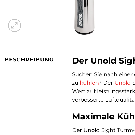
Der Unold Sigh
BESCHREIBUNG
Suchen Sie nach einer
zu
kühlen
? Der
Unold
S
Wert auf leistungsstar
verbesserte Luftqualit
Maximale Kühll
Der Unold Sight Turmve