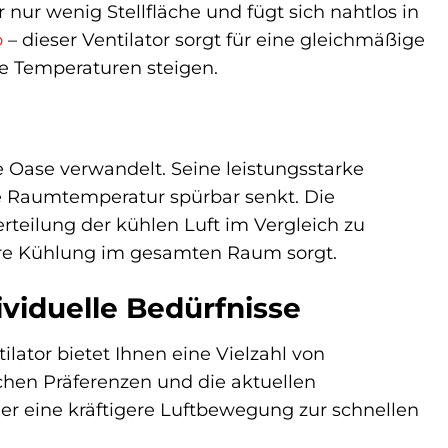
ur wenig Stellfläche und fügt sich nahtlos in
o
– dieser Ventilator sorgt für eine gleichmäßige
e Temperaturen steigen.
e Oase verwandelt. Seine leistungsstarke
die Raumtemperatur spürbar senkt. Die
erteilung der kühlen Luft im Vergleich zu
gere Kühlung im gesamten Raum sorgt.
ividuelle Bedürfnisse
ilator bietet Ihnen eine Vielzahl von
ichen Präferenzen und die aktuellen
er eine kräftigere Luftbewegung zur schnellen