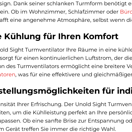
n. Dank seiner schlanken Turmform benötigt er n
 ein. Ob im Wohnzimmer, Schlafzimmer oder
Bür
chafft eine angenehme Atmosphäre, selbst wenn di
e Kühlung für Ihren Komfort
nold Sight Turmventilator Ihre Räume in eine kühl
 sorgt für einen kontinuierlichen Luftstrom, der 
on des Turmventilators ermöglicht eine breitere V
atoren
, was für eine effektivere und gleichmäßi
nstellungsmöglichkeiten für ind
sität Ihrer Erfrischung. Der Unold Sight Turmvent
ten, um die Kühlleistung perfekt an Ihre persönl
passen. Ob eine sanfte Brise zur Entspannung od
 Gerät treffen Sie immer die richtige Wahl.