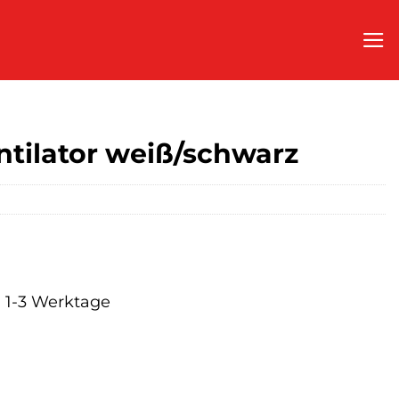
tilator weiß/schwarz
a. 1-3 Werktage