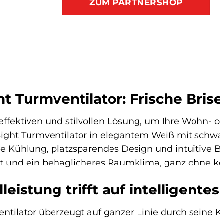
ZUM PARTNERSHOP
t Turmventilator: Frische Bris
 effektiven und stilvollen Lösung, um Ihre Wohn
ight Turmventilator in elegantem Weiß mit schwarz
ke Kühlung, platzsparendes Design und intuitive 
ät und ein behaglicheres Raumklima, ganz ohne kom
eistung trifft auf intelligente
ntilator überzeugt auf ganzer Linie durch seine K