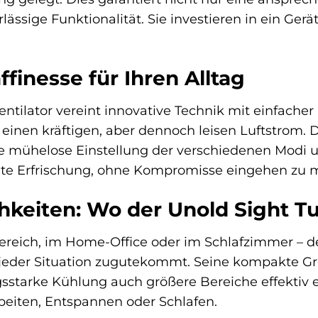
ässige Funktionalität. Sie investieren in ein Ger
finesse für Ihren Alltag
ntilator vereint innovative Technik mit einfache
r einen kräftigen, aber dennoch leisen Luftstrom
e mühelose Einstellung der verschiedenen Modi 
hte Erfrischung, ohne Kompromisse eingehen zu 
hkeiten: Wo der Unold Sight Tu
eich, im Home-Office oder im Schlafzimmer – der 
n jeder Situation zugutekommt. Seine kompakte Gr
sstarke Kühlung auch größere Bereiche effektiv 
eiten, Entspannen oder Schlafen.