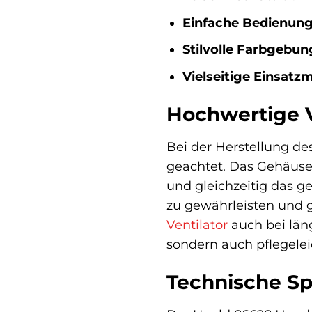
Einfache Bedienung
Stilvolle Farbgebun
Vielseitige Einsatz
Hochwertige V
Bei der Herstellung de
geachtet. Das Gehäuse
und gleichzeitig das ge
zu gewährleisten und g
Ventilator
auch bei län
sondern auch pflegele
Technische Spe