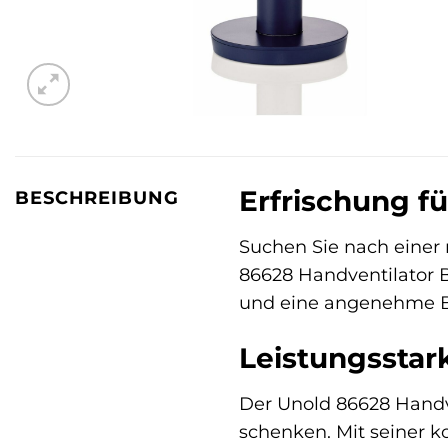
Erfrischung f
BESCHREIBUNG
Suchen Sie nach einer
86628 Handventilator Bree
und eine angenehme Br
Leistungsstar
Der Unold 86628 Handve
schenken. Mit seiner 