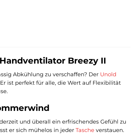
Handventilator Breezy II
ässig Abkühlung zu verschaffen? Der
Unold
r ist perfekt für alle, die Wert auf Flexibilität
se.
 Sommerwind
erzeit und überall ein erfrischendes Gefühl zu
st er sich mühelos in jeder
Tasche
verstauen.