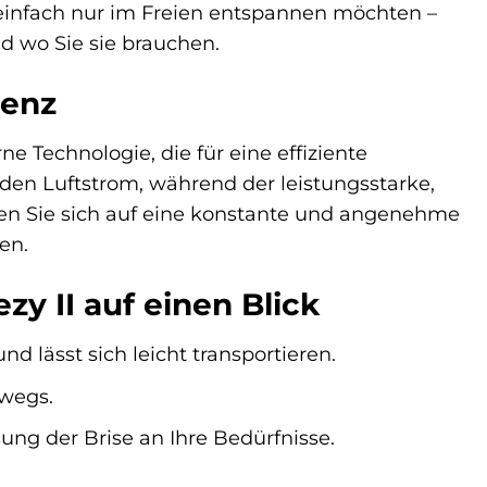
einfach nur im Freien entspannen möchten –
d wo Sie sie brauchen.
ienz
e Technologie, die für eine effiziente
n den Luftstrom, während der leistungsstarke,
n Sie sich auf eine konstante und angenehme
en.
zy II auf einen Blick
 lässt sich leicht transportieren.
rwegs.
ung der Brise an Ihre Bedürfnisse.