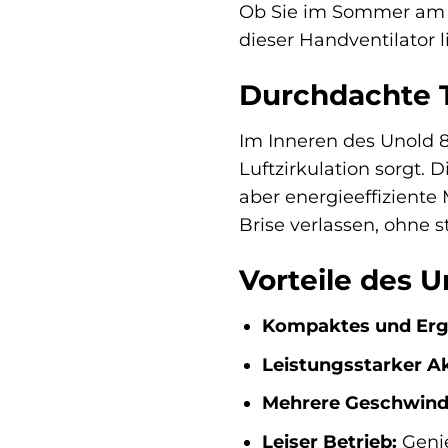
Ob Sie im Sommer am S
dieser Handventilator 
Durchdachte T
Im Inneren des Unold 86
Luftzirkulation sorgt. 
aber energieeffiziente 
Brise verlassen, ohne 
Vorteile des U
Kompaktes und Erg
Leistungsstarker A
Mehrere Geschwindi
Leiser Betrieb:
Genie