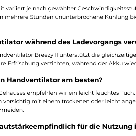
 variiert je nach gewählter Geschwindigkeitsstufe
nen mehrere Stunden ununterbrochene Kühlung biet
tilator während des Ladevorgangs ve
ndventilator Breezy II unterstützt die gleichzei
hre Erfrischung verzichten, während der Akku wie
en Handventilator am besten?
Gehäuses empfehlen wir ein leicht feuchtes Tuch.
ten vorsichtig mit einem trockenen oder leicht a
rmeiden.
 lautstärkeempfindlich für die Nutzung