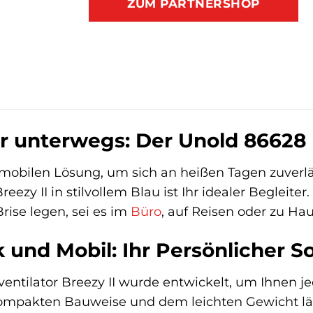
ZUM PARTNERSHOP
ür unterwegs: Der Unold 86628 
 mobilen Lösung, um sich an heißen Tagen zuverl
zy II in stilvollem Blau ist Ihr idealer Begleiter. E
ise legen, sei es im
Büro
, auf Reisen oder zu Hau
k und Mobil: Ihr Persönlicher
ntilator Breezy II wurde entwickelt, um Ihnen jed
kompakten Bauweise und dem leichten Gewicht läs