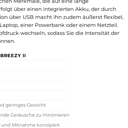
schen Merkmale, die auf eine lange
folgt über einen integrierten Akku, der durch
tion über USB macht ihn zudem äußerst flexibel,
Laptop, einer Powerbank oder einem Netzteil.
druck wechseln, sodass Sie die Intensität der
önnen.
BREEZY II
und geringes Gewicht
örende Geräusche zu minimieren
 und Mitnahme konzipiert