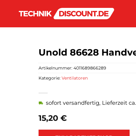
Unold 86628 Handven
Artikelnummer:
4011689866289
Kategorie:
Ventilatoren
sofort versandfertig, Lieferzeit c
15,20
€