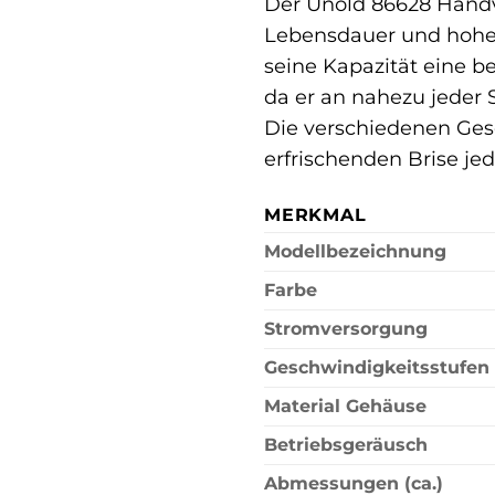
Der Unold 86628 Handve
Lebensdauer und hohe 
seine Kapazität eine b
da er an nahezu jeder 
Die verschiedenen Gesc
erfrischenden Brise je
MERKMAL
Modellbezeichnung
Farbe
Stromversorgung
Geschwindigkeitsstufen
Material Gehäuse
Betriebsgeräusch
Abmessungen (ca.)