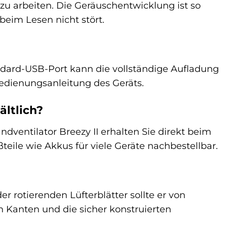
 zu arbeiten. Die Geräuschentwicklung ist so
eim Lesen nicht stört.
dard-USB-Port kann die vollständige Aufladung
edienungsanleitung des Geräts.
ältlich?
dventilator Breezy II erhalten Sie direkt beim
teile wie Akkus für viele Geräte nachbestellbar.
r rotierenden Lüfterblätter sollte er von
 Kanten und die sicher konstruierten