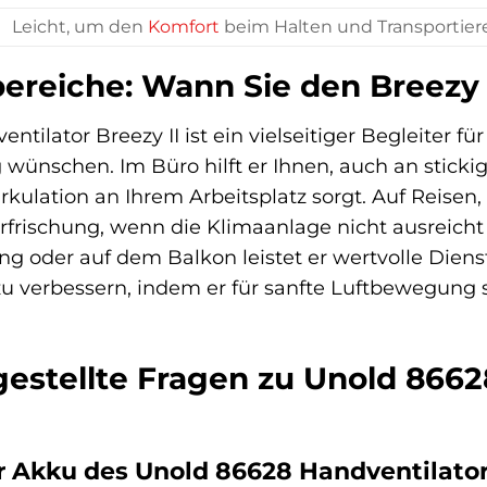
Leicht, um den
Komfort
beim Halten und Transportier
eiche: Wann Sie den Breezy I
tilator Breezy II ist ein vielseitiger Begleiter für
wünschen. Im Büro hilft er Ihnen, auch an stickig
kulation an Ihrem Arbeitsplatz sorgt. Auf Reisen, 
frischung, wenn die Klimaanlage nicht ausreicht 
g oder auf dem Balkon leistet er wertvolle Dien
zu verbessern, indem er für sanfte Luftbewegung 
gestellte Fragen zu Unold 8662
r Akku des Unold 86628 Handventilator