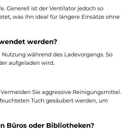
. Generell ist der Ventilator jedoch so
et, was ihn ideal für längere Einsätze ohne
rwendet werden?
tige Nutzung während des Ladevorgangs. So
der aufgeladen wird.
 Vermeiden Sie aggressive Reinigungsmittel.
ngefeuchteten Tuch gesäubert werden, um
 in Büros oder Bibliotheken?