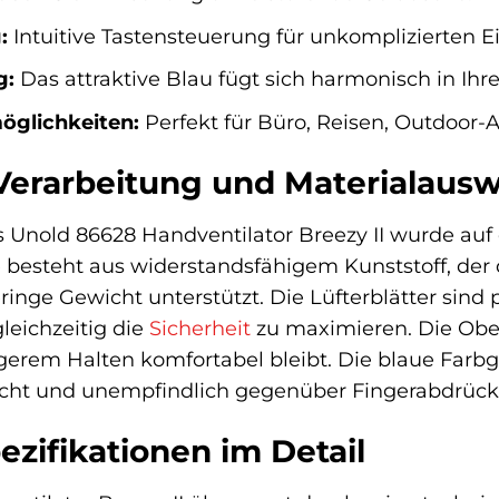
:
Intuitive Tastensteuerung für unkomplizierten Ei
g:
Das attraktive Blau fügt sich harmonisch in Ihre
möglichkeiten:
Perfekt für Büro, Reisen, Outdoor-
erarbeitung und Materialausw
s Unold 86628 Handventilator Breezy II wurde auf 
 besteht aus widerstandsfähigem Kunststoff, der
ringe Gewicht unterstützt. Die Lüfterblätter sind
leichzeitig die
Sicherheit
zu maximieren. Die Ober
gerem Halten komfortabel bleibt. Die blaue Farbg
icht und unempfindlich gegenüber Fingerabdrück
zifikationen im Detail