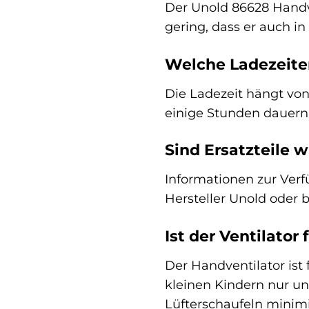
Der Unold 86628 Handven
gering, dass er auch i
Welche Ladezeiten
Die Ladezeit hängt vo
einige Stunden dauern
Sind Ersatzteile w
Informationen zur Verf
Hersteller Unold oder b
Ist der Ventilator
Der Handventilator ist 
kleinen Kindern nur un
Lüfterschaufeln minimi