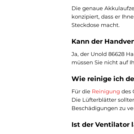
Die genaue Akkulaufzeit
konzipiert, dass er Ih
Steckdose macht.
Kann der Handven
Ja, der Unold 86628 Ha
müssen Sie nicht auf I
Wie reinige ich d
Für die
Reinigung
des 
Die Lüfterblätter soll
Beschädigungen zu ve
Ist der Ventilator