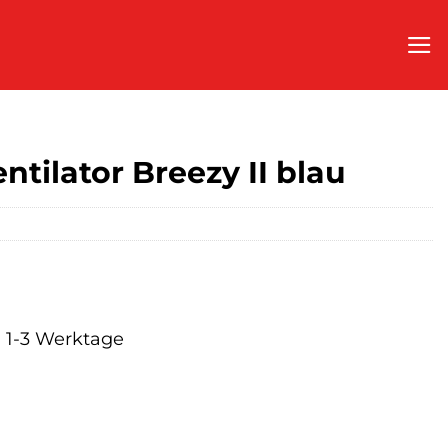
tilator Breezy II blau
a. 1-3 Werktage