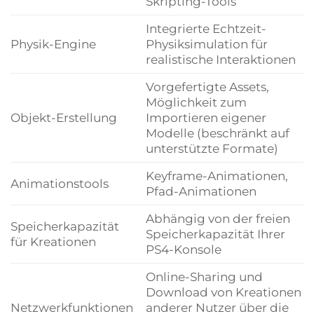
Skripting-Tools
Integrierte Echtzeit-
Physik-Engine
Physiksimulation für
realistische Interaktionen
Vorgefertigte Assets,
Möglichkeit zum
Objekt-Erstellung
Importieren eigener
Modelle (beschränkt auf
unterstützte Formate)
Keyframe-Animationen,
Animationstools
Pfad-Animationen
Abhängig von der freien
Speicherkapazität
Speicherkapazität Ihrer
für Kreationen
PS4-Konsole
Online-Sharing und
Download von Kreationen
Netzwerkfunktionen
anderer Nutzer über die