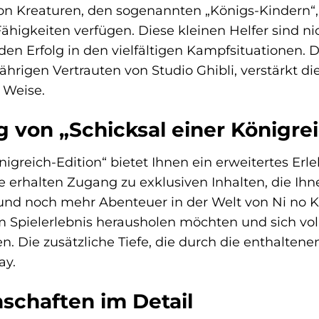
on Kreaturen, den sogenannten „Königs-Kindern“, 
Fähigkeiten verfügen. Diese kleinen Helfer sind 
r den Erfolg in den vielfältigen Kampfsituationen
ährigen Vertrauten von Studio Ghibli, verstärkt d
 Weise.
 von „Schicksal einer Königrei
nigreich-Edition“ bietet Ihnen ein erweitertes Erl
ie erhalten Zugang zu exklusiven Inhalten, die Ihn
nd noch mehr Abenteuer in der Welt von Ni no Kuni
m Spielerlebnis herausholen möchten und sich vo
. Die zusätzliche Tiefe, die durch die enthaltenen
ay.
schaften im Detail