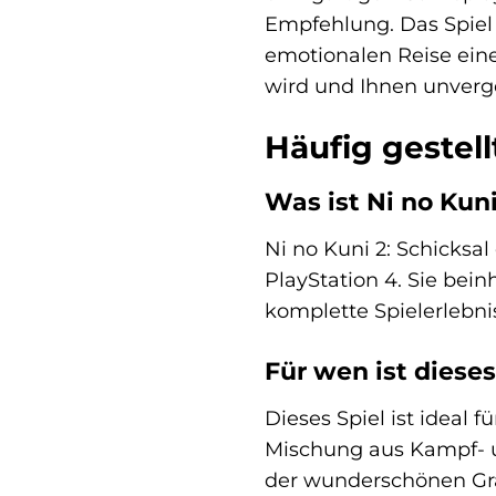
Empfehlung. Das Spiel
emotionalen Reise eines
wird und Ihnen unverg
Häufig gestel
Was ist Ni no Kuni
Ni no Kuni 2: Schicksal
PlayStation 4. Sie bei
komplette Spielerlebni
Für wen ist diese
Dieses Spiel ist ideal 
Mischung aus Kampf- un
der wunderschönen Graf