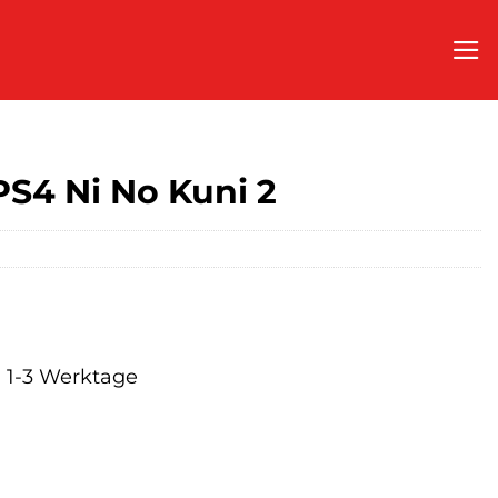
S4 Ni No Kuni 2
a. 1-3 Werktage