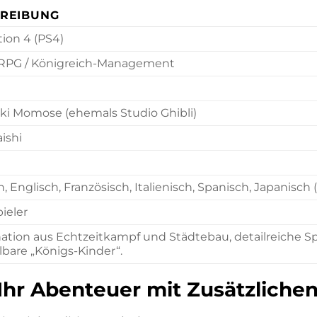
REIBUNG
tion 4 (PS4)
-RPG / Königreich-Management
ki Momose (ehemals Studio Ghibli)
ishi
 Englisch, Französisch, Italienisch, Spanisch, Japanisch (
pieler
tion aus Echtzeitkampf und Städtebau, detailreiche Spiel
are „Königs-Kinder“.
Ihr Abenteuer mit Zusätzlichen