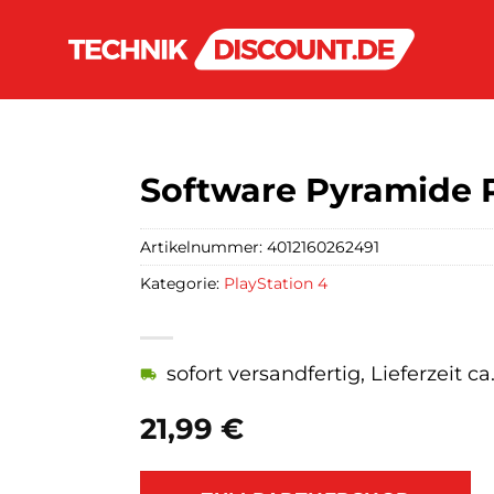
Software Pyramide P
Artikelnummer:
4012160262491
Kategorie:
PlayStation 4
sofort versandfertig, Lieferzeit c
21,99
€