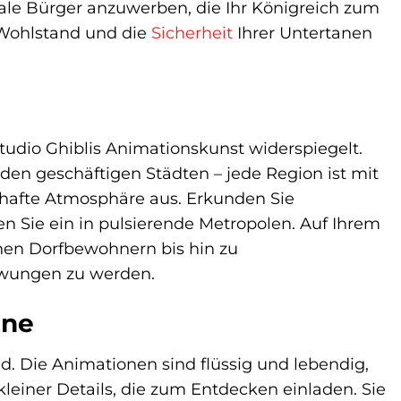
ale Bürger anzuwerben, die Ihr Königreich zum
s Wohlstand und die
Sicherheit
Ihrer Untertanen
Studio Ghiblis Animationskunst widerspiegelt.
n geschäftigen Städten – jede Region ist mit
erhafte Atmosphäre aus. Erkunden Sie
 Sie ein in pulsierende Metropolen. Auf Ihrem
chen Dorfbewohnern bis hin zu
zwungen zu werden.
nne
d. Die Animationen sind flüssig und lebendig,
kleiner Details, die zum Entdecken einladen. Sie