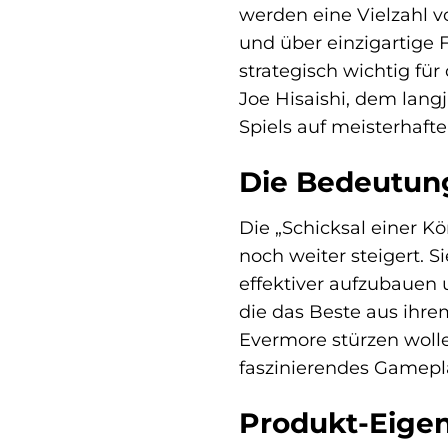
werden eine Vielzahl v
und über einzigartige 
strategisch wichtig fü
Joe Hisaishi, dem langj
Spiels auf meisterhafte
Die Bedeutung
Die „Schicksal einer Kö
noch weiter steigert. S
effektiver aufzubauen u
die das Beste aus ihre
Evermore stürzen wollen
faszinierendes Gamepl
Produkt-Eigen