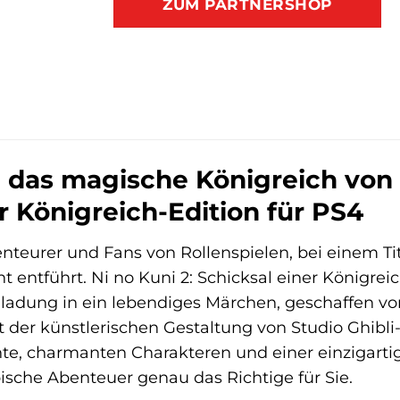
ZUM PARTNERSHOP
 das magische Königreich von 
r Königreich-Edition für PS4
teurer und Fans von Rollenspielen, bei einem Titel
ntführt. Ni no Kuni 2: Schicksal einer Königreic
Einladung in ein lebendiges Märchen, geschaffen
t der künstlerischen Gestaltung von Studio Ghibl
hte, charmanten Charakteren und einer einzigar
pische Abenteuer genau das Richtige für Sie.