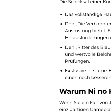
Die Schicksal einer Kön
Das vollständige Hau
Den „Die Verbannten
Ausrüstung bietet. E
Herausforderungen m
Den „Ritter des Bla
und wertvolle Belohn
Prüfungen.
Exklusive In-Game-Bo
einen noch besseren 
Warum Ni no Ku
Wenn Sie ein Fan von 
einzigartigen Gameplay