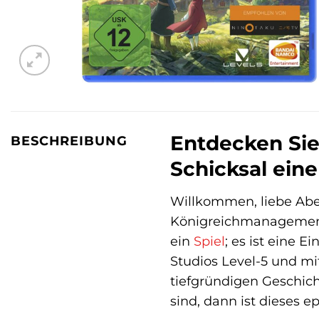
Entdecken Sie
BESCHREIBUNG
Schicksal eine
Willkommen, liebe Aben
Königreichmanagement e
ein
Spiel
; es ist eine 
Studios Level-5 und mi
tiefgründigen Geschic
sind, dann ist dieses e