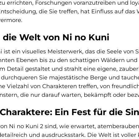
u errichten, Forschungen voranzutreiben und loy
ntscheidung, die Sie treffen, hat Einfluss auf da
vermore.
 die Welt von Ni no Kuni
 ist ein visuelles Meisterwerk, das die Seele von 
ten Ebenen bis zu den schattigen Wäldern und de
m Detail gestaltet und strahlt eine eigene, zaub
durchqueren Sie majestätische Berge und tauchen
e Vielzahl von Charakteren treffen, von freundli
nstern, die nur darauf warten, bekämpft oder be
Charaktere: Ein Fest für die Si
von Ni no Kuni 2 sind, wie erwartet, atemberauben
tailreich und ausdrucksstark. Die Welt ist voller 