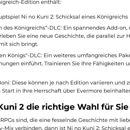
igreich-Edition enthält:
ptspiel Ni no Kuni 2: Schicksal eines Königreichs
 des Königreichs“-DLC: Ein spannendes Add-on, 
rleben Sie eine neue Geschichte, die parallel zu
it sich bringt.
uen Königs“-DLC: Ein weiteres umfangreiches Pak
ungen einführt. Trainieren Sie Ihre Fähigkeiten u
ni: Diese können je nach Edition variieren und z
Start in Ihre Herrschaft über Evermore beinhalte
ni 2 die richtige Wahl für Sie 
JRPGs sind, die eine fesselnde Geschichte mit li
-Mix verbinden, dann ist Ni no Kuni 2: Schicksal e