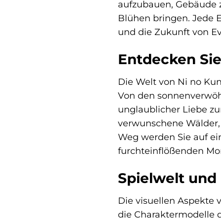
aufzubauen, Gebäude z
Blühen bringen. Jede E
und die Zukunft von E
Entdecken Sie
Die Welt von Ni no Kuni
Von den sonnenverwöhn
unglaublicher Liebe zu
verwunschene Wälder, 
Weg werden Sie auf ein
furchteinflößenden Mo
Spielwelt und 
Die visuellen Aspekte 
die Charaktermodelle de