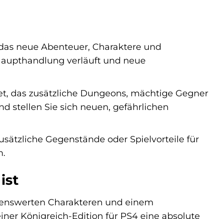
das neue Abenteuer, Charaktere und
r Haupthandlung verläuft und neue
et, das zusätzliche Dungeons, mächtige Gegner
nd stellen Sie sich neuen, gefährlichen
usätzliche Gegenstände oder Spielvorteile für
n.
ist
ebenswerten Charakteren und einem
iner Königreich-Edition für PS4 eine absolute