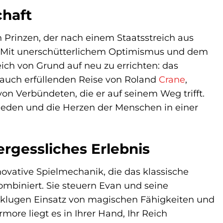
haft
n Prinzen, der nach einem Staatsstreich aus
z. Mit unerschütterlichem Optimismus und dem
ich von Grund auf neu zu errichten: das
r auch erfüllenden Reise von Roland
Crane
,
n Verbündeten, die er auf seinem Weg trifft.
eden und die Herzen der Menschen in einer
rgessliches Erlebnis
novative Spielmechanik, die das klassische
iniert. Sie steuern Evan und seine
n klugen Einsatz von magischen Fähigkeiten und
more liegt es in Ihrer Hand, Ihr Reich