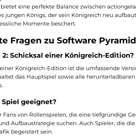
 bietet eine perfekte Balance zwischen actionge
 jungen Königs, der sein Königreich neu aufbaut. 
essliche Momente beschert.
lte Fragen zu Software Pyramid
 2: Schicksal einer Königreich-Edition?
 einer Königreich-Edition ist die umfassende Versi
nhaltet das Hauptspiel sowie alle herunterladbare
s.
s Spiel geeignet?
für Fans von Rollenspielen, die eine tiefgründige
d Aufbaustrategie suchen. Auch Spieler, die die
ik begeistert sein.