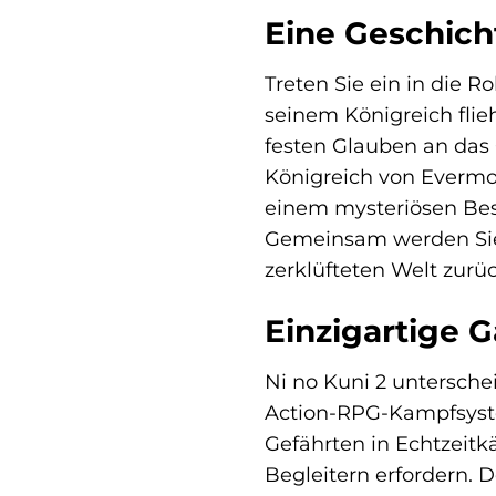
Eine Geschich
Treten Sie ein in die 
seinem Königreich fli
festen Glauben an das 
Königreich von Evermor
einem mysteriösen Besu
Gemeinsam werden Sie 
zerklüfteten Welt zur
Einzigartige 
Ni no Kuni 2 untersche
Action-RPG-Kampfsyste
Gefährten in Echtzeitk
Begleitern erfordern. D