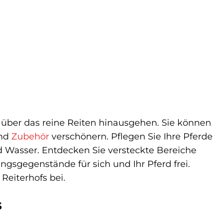
it über das reine Reiten hinausgehen. Sie können
und
Zubehör
verschönern. Pflegen Sie Ihre Pferde
d Wasser. Entdecken Sie versteckte Bereiche
gsgegenstände für sich und Ihr Pferd frei.
 Reiterhofs bei.
s