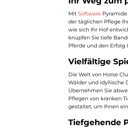
Ihr Weg zum p
Mit
Software
Pyramide 
der täglichen Pflege I
wie sich Ihr Hof entwic
knüpfen Sie tiefe Band
Pferde und den Erfolg I
Vielfältige S
Die Welt von Horse Clu
Wälder und idyllische
Übernehmen Sie abwech
Pflegen von kranken Tie
gestaltet, um Ihnen ein
Tiefgehende P