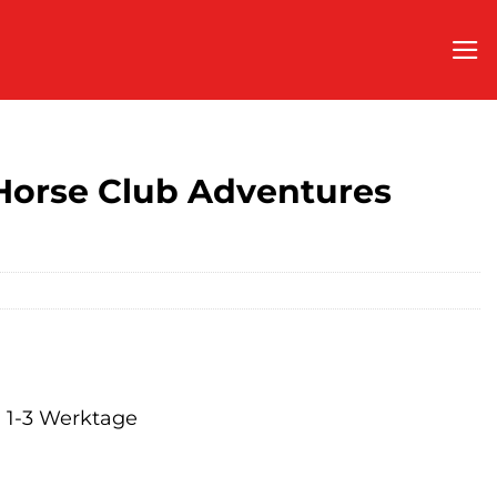
Horse Club Adventures
a. 1-3 Werktage