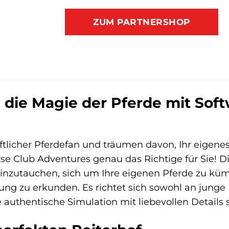
ZUM PARTNERSHOP
 die Magie der Pferde mit Sof
ftlicher Pferdefan und träumen davon, Ihr eigenes
se Club Adventures genau das Richtige für Sie! D
einzutauchen, sich um Ihre eigenen Pferde zu k
ng zu erkunden. Es richtet sich sowohl an junge
e authentische Simulation mit liebevollen Details