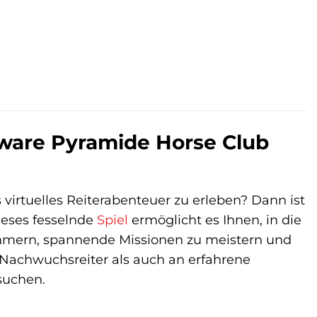
tware Pyramide Horse Club
 virtuelles Reiterabenteuer zu erleben? Dann ist
ieses fesselnde
Spiel
ermöglicht es Ihnen, in die
ümmern, spannende Missionen zu meistern und
 Nachwuchsreiter als auch an erfahrene
 suchen.