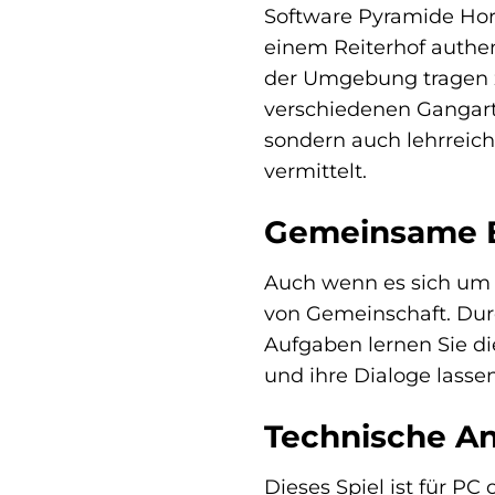
Software Pyramide Hors
einem Reiterhof authen
der Umgebung tragen z
verschiedenen Gangarten
sondern auch lehrreich
vermittelt.
Gemeinsame Er
Auch wenn es sich um e
von Gemeinschaft. Dur
Aufgaben lernen Sie d
und ihre Dialoge lasse
Technische An
Dieses Spiel ist für P