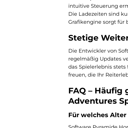
intuitive Steuerung er
Die Ladezeiten sind ku
Grafikengine sorgt für
Stetige Weite
Die Entwickler von Sof
regelmäßig Updates ver
das Spielerlebnis stet
freuen, die Ihr Reiterl
FAQ – Häufig 
Adventures Sp
Für welches Alter
Software Pyramide Hor