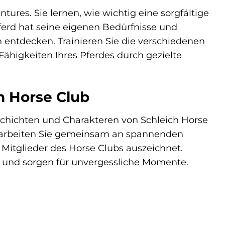
ures. Sie lernen, wie wichtig eine sorgfältige
ferd hat seine eigenen Bedürfnisse und
 entdecken. Trainieren Sie die verschiedenen
 Fähigkeiten Ihres Pferdes durch gezielte
m Horse Club
schichten und Charakteren von Schleich Horse
nd arbeiten Sie gemeinsam an spannenden
Mitglieder des Horse Clubs auszeichnet.
nd sorgen für unvergessliche Momente.