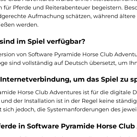
ich für Pferde und Reiterabenteuer begeistern. Be
gerechte Aufmachung schätzen, während ältere Sp
nießen werden.
ind im Spiel verfügbar?
rsion von Software Pyramide Horse Club Adventur
ge sind vollständig auf Deutsch übersetzt, um Ihn
 Internetverbindung, um das Spiel zu s
amide Horse Club Adventures ist für die digitale 
nd der Installation ist in der Regel keine ständig
lt sich jedoch, die Systemanforderungen des jewe
erde in Software Pyramide Horse Club 