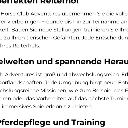
erfekten Reiterhof
Horse Club Adventures übernehmen Sie die volle 
hrer vierbeinigen Freunde bis hin zur Teilnahme 
kelt. Bauen Sie neue Stallungen, trainieren Sie Ih
e zu Ihren tierischen Gefährten. Jede Entscheidun
hres Reiterhofs.
pielwelten und spannende Her
b Adventures ist groß und abwechslungsreich. Er
 Dorflandschaften. Jede Umgebung birgt neue E
slungsreiche Missionen, wie zum Beispiel das F
ren oder das Vorbereiten auf das nächste Turnier. 
 immersives Spielerlebnis zu bieten.
ferdepflege und Training