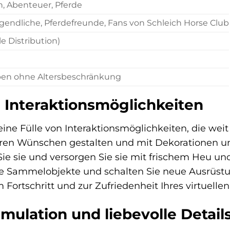
n, Abenteuer, Pferde
ugendliche, Pferdefreunde, Fans von Schleich Horse Club
le Distribution)
ben ohne Altersbeschränkung
Interaktionsmöglichkeiten
 eine Fülle von Interaktionsmöglichkeiten, die we
Ihren Wünschen gestalten und mit Dekorationen 
ie sie und versorgen Sie sie mit frischem Heu un
Sie Sammelobjekte und schalten Sie neue Ausrüstun
 Fortschritt und zur Zufriedenheit Ihres virtuellen
imulation und liebevolle Detail