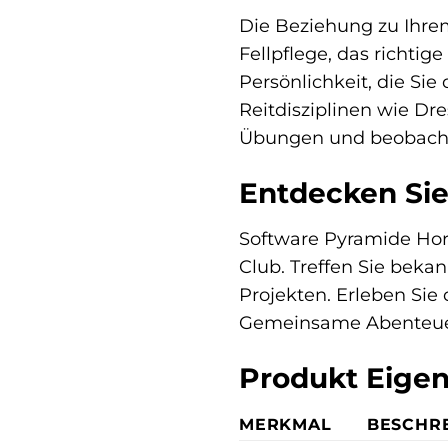
Die Beziehung zu Ihrem
Fellpflege, das richti
Persönlichkeit, die Si
Reitdisziplinen wie Dre
Übungen und beobachte
Entdecken Sie
Software Pyramide Hor
Club. Treffen Sie bek
Projekten. Erleben Sie
Gemeinsame Abenteuer
Produkt Eige
MERKMAL
BESCHR