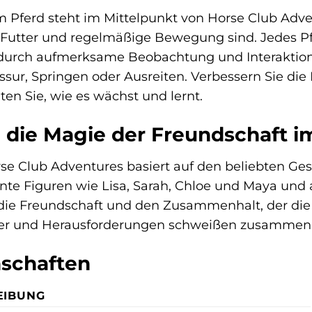
 Pferd steht im Mittelpunkt von Horse Club Advent
ge Futter und regelmäßige Bewegung sind. Jedes P
e durch aufmerksame Beobachtung und Interaktion
ssur, Springen oder Ausreiten. Verbessern Sie die
n Sie, wie es wächst und lernt.
 die Magie der Freundschaft i
se Club Adventures basiert auf den beliebten Ge
annte Figuren wie Lisa, Sarah, Chloe und Maya u
 die Freundschaft und den Zusammenhalt, der die 
 und Herausforderungen schweißen zusammen u
nschaften
EIBUNG