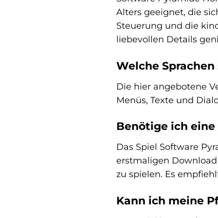
Alters geeignet, die s
Steuerung und die kind
liebevollen Details ge
Welche Sprachen s
Die hier angebotene Ve
Menüs, Texte und Dialo
Benötige ich eine
Das Spiel Software Pyr
erstmaligen Download u
zu spielen. Es empfieh
Kann ich meine Pf