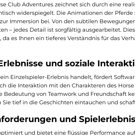
e Club Adventures zeichnet sich durch eine reali
tisch widerspiegelt. Die Animationen der Pferde s
ur Immersion bei. Von den subtilen Bewegungen 
 – jedes Detail ist sorgfältig ausgearbeitet. Die
, da es Ihnen ein tieferes Verständnis für das Ver
lebnisse und soziale Interakt
in Einzelspieler-Erlebnis handelt, fördert Softw
ch die Interaktion mit den Charakteren des Hor
ie Bedeutung von Teamwork und Freundschaft kenn
n Sie tief in die Geschichten eintauchen und scha
forderungen und Spielerlebni
C optimiert und bietet eine flüssige Performance