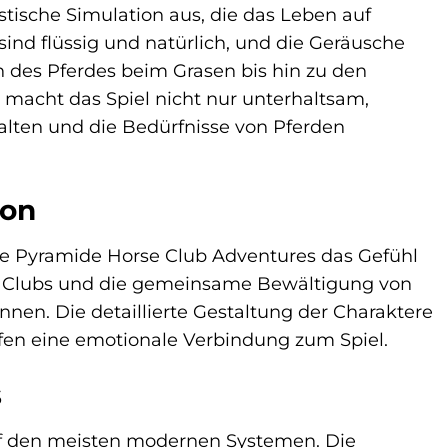
stische Simulation aus, die das Leben auf
ind flüssig und natürlich, und die Geräusche
des Pferdes beim Grasen bis hin zu den
s macht das Spiel nicht nur unterhaltsam,
halten und die Bedürfnisse von Pferden
ion
are Pyramide Horse Club Adventures das Gefühl
se Clubs und die gemeinsame Bewältigung von
en. Die detaillierte Gestaltung der Charaktere
ffen eine emotionale Verbindung zum Spiel.
s
 auf den meisten modernen Systemen. Die