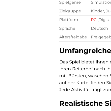
Spielgenre
Simulatio
Zielgruppe
Kinder, J
Plattform
PC
(Digita
Sprache
Deutsch
Altersfreigabe
Freigege
Umfangreiche 
Das Spiel bietet Ihnen
Ihren Reiterhof nach 
mit Bürsten, waschen S
auf der Karte, finden 
Jede Aktivität trägt zum
Realistische S