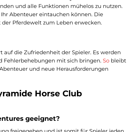
ufinden und alle Funktionen mühelos zu nutzen.
n Ihr Abenteuer eintauchen können. Die
eit der Pferdewelt zum Leben erwecken.
auf die Zufriedenheit der Spieler. Es werden
nd Fehlerbehebungen mit sich bringen.
So
bleibt
ere Abenteuer und neue Herausforderungen
Pyramide Horse Club
entures geeignet?
g freigegeben und ist somit für Spieler jeden