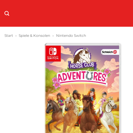
Zum
Inhalt
springen
Start
»
Spiele & Konsolen
»
Nintendo Switch