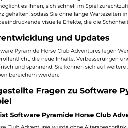
möglicht es Ihnen, sich schnell im Spiel zurechtz
rz gehalten, sodass Sie ohne lange Wartezeiten i
 beeindruckende visuelle Effekte, die die Schönh
rentwicklung und Updates
tware Pyramide Horse Club Adventures legen Wert 
öffentlicht, die neue Inhalte, Verbesserungen u
s frisch und spannend. Sie können sich auf weit
eben bereichern werden.
gestellte Fragen zu Software 
iel
 ist Software Pyramide Horse Club Adv
se Club Adventures wurde ohne Altersbeschränkun