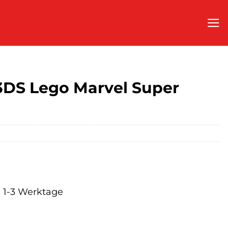
3DS Lego Marvel Super
a. 1-3 Werktage