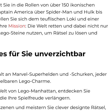
 Sie in die Rollen von über 150 ikonischen
ptain America über Spider-Man und Hulk bis
len Sie sich dem teuflischen Loki und einer
Ihre
Mission
: Die Welt retten und dabei nicht nur
 Lego-Steine nutzen, um Rätsel zu lösen und
s für Sie unverzichtbar
falt an Marvel-Superhelden und -Schurken, jeder
selbaren Lego-Charme.
 Welt von Lego-Manhattan, entdecken Sie
e Ihre Spielfreude verlängern.
enen und meistern Sie clever designte Rätsel,