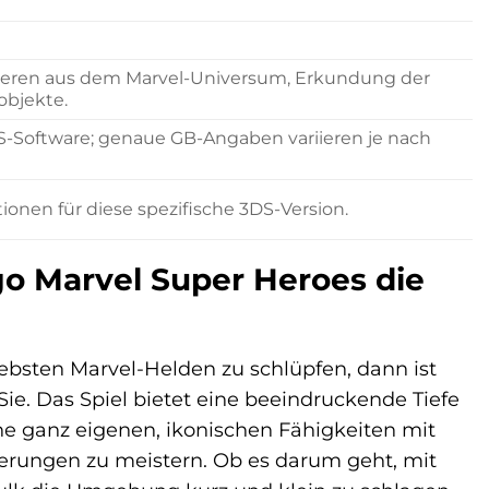
teren aus dem Marvel-Universum, Erkundung der
objekte.
S-Software; genaue GB-Angaben variieren je nach
ionen für diese spezifische 3DS-Version.
go Marvel Super Heroes die
ebsten Marvel-Helden zu schlüpfen, dann ist
ie. Das Spiel bietet eine beeindruckende Tiefe
eine ganz eigenen, ikonischen Fähigkeiten mit
derungen zu meistern. Ob es darum geht, mit