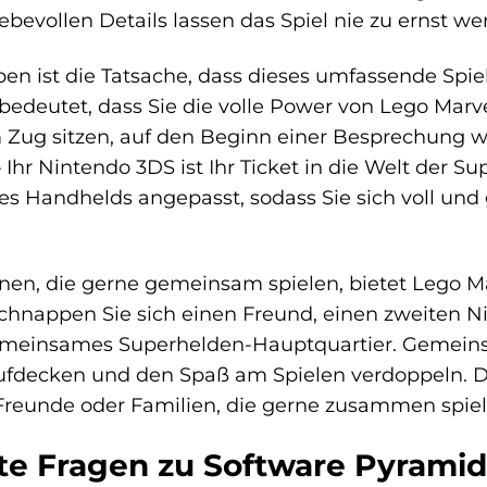
ebevollen Details lassen das Spiel nie zu ernst w
n ist die Tatsache, dass dieses umfassende Spiel
 bedeutet, dass Sie die volle Power von Lego Ma
m Zug sitzen, auf den Beginn einer Besprechung 
r Nintendo 3DS ist Ihr Ticket in die Welt der Sup
es Handhelds angepasst, sodass Sie sich voll und
hnen, die gerne gemeinsam spielen, bietet Lego 
chnappen Sie sich einen Freund, einen zweiten N
meinsames Superhelden-Hauptquartier. Gemeins
ufdecken und den Spaß am Spielen verdoppeln. Di
Freunde oder Familien, die gerne zusammen spiel
lte Fragen zu Software Pyrami