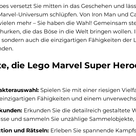
es versetzt Sie mitten in das Geschehen und lässt
arvel-Universum schlüpfen. Von Iron Man und Ca
ielen mehr – Sie haben die Wahl! Gemeinsam stel
hurken, die das Böse in die Welt bringen wollen. 
n, sondern auch die einzigartigen Fähigkeiten der
nden.
e, die Lego Marvel Super Heroe
akterauswahl:
Spielen Sie mit einer riesigen Viel
 einzigartigen Fähigkeiten und einem unverwech
rkunden:
Erkunden Sie die detailreich gestaltete
sse und sammeln Sie unzählige Sammelobjekte, di
tion und Rätseln:
Erleben Sie spannende Kampfsz