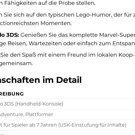
n Fähigkeiten auf die Probe stellen.
 Sie sich auf den typischen Lego-Humor, der für
 actionreichsten Momenten.
do 3DS:
Genießen Sie das komplette Marvel-Supe
ange Reisen, Wartezeiten oder einfach zum Entspa
 Sie den Spaß mit einem Freund im lokalen Koop-
 gemeinsam.
schaften im Detail
REIBUNG
o 3DS (Handheld-Konsole)
dventure, Plattformer
 für Spieler ab 7 Jahren (USK-Einstufung für Inhalte)