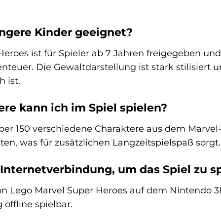
jüngere Kinder geeignet?
Heroes ist für Spieler ab 7 Jahren freigegeben un
euer. Die Gewaltdarstellung ist stark stilisiert u
 ist.
ere kann ich im Spiel spielen?
 über 150 verschiedene Charaktere aus dem Marvel
alten, was für zusätzlichen Langzeitspielspaß sorgt.
 Internetverbindung, um das Spiel zu s
von Lego Marvel Super Heroes auf dem Nintendo 3D
 offline spielbar.