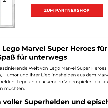
ZUM PARTNERSHOP
 Lego Marvel Super Heroes für 
Spaß für unterwegs
 faszinierende Welt von Lego Marvel Super Heroes
on, Humor und Ihrer Lieblingshelden aus dem Mar
rhelden, Lego und packenden Videospielen, die au
en möchten.
 voller Superhelden und episc