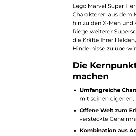
Lego Marvel Super Hero
Charakteren aus dem M
hin zu den X-Men und v
Riege weiterer Supersc
die Kräfte Ihrer Helde
Hindernisse zu überwi
Die Kernpunkt
machen
Umfangreiche Char
mit seinen eigenen,
Offene Welt zum E
versteckte Geheimni
Kombination aus Ac