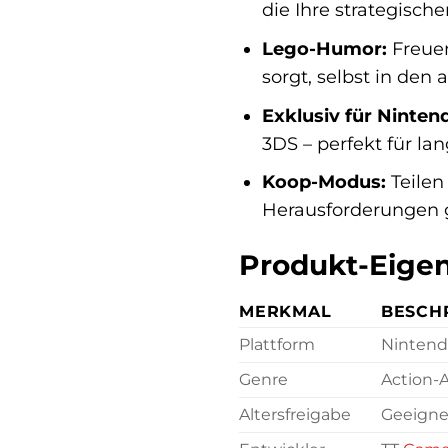
die Ihre strategische
Lego-Humor:
Freuen
sorgt, selbst in den
Exklusiv für Ninten
3DS – perfekt für l
Koop-Modus:
Teilen
Herausforderungen
Produkt-Eigen
MERKMAL
BESCH
Plattform
Nintend
Genre
Action-A
Altersfreigabe
Geeignet