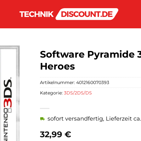
Software Pyramide 
Heroes
Artikelnummer:
4012160070393
Kategorie:
3DS/2DS/DS
sofort versandfertig, Lieferzeit c
32,99
€