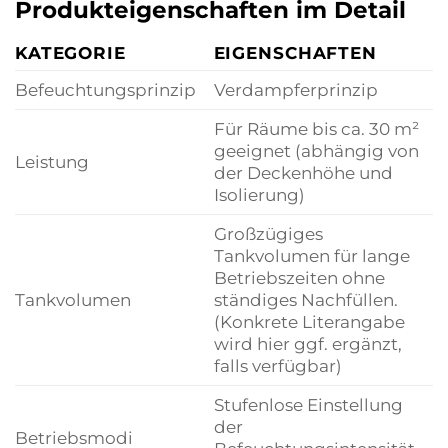
Produkteigenschaften im Detail
KATEGORIE
EIGENSCHAFTEN
Befeuchtungsprinzip
Verdampferprinzip
Für Räume bis ca. 30 m²
geeignet (abhängig von
Leistung
der Deckenhöhe und
Isolierung)
Großzügiges
Tankvolumen für lange
Betriebszeiten ohne
Tankvolumen
ständiges Nachfüllen.
(Konkrete Literangabe
wird hier ggf. ergänzt,
falls verfügbar)
Stufenlose Einstellung
der
Betriebsmodi