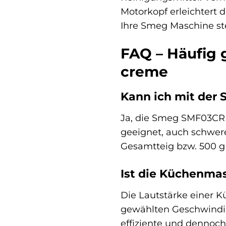
Motorkopf erleichtert 
Ihre Smeg Maschine ste
FAQ – Häufig
creme
Kann ich mit der
Ja, die Smeg SMF03CRE
geeignet, auch schwere
Gesamtteig bzw. 500 g 
Ist die Küchenmas
Die Lautstärke einer K
gewählten Geschwindig
effiziente und dennoch