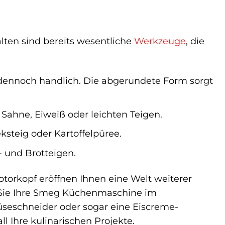
lten sind bereits wesentliche
Werkzeuge
, die
dennoch handlich. Die abgerundete Form sorgt
 Sahne, Eiweiß oder leichten Teigen.
steig oder Kartoffelpüree.
 und Brotteigen.
torkopf eröffnen Ihnen eine Welt weiterer
ie Ihre Smeg Küchenmaschine im
seschneider oder sogar eine Eiscreme-
all Ihre kulinarischen Projekte.