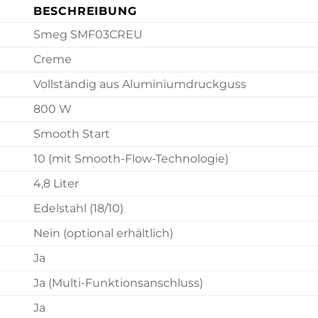
BESCHREIBUNG
Smeg SMF03CREU
Creme
Vollständig aus Aluminiumdruckguss
800 W
Smooth Start
10 (mit Smooth-Flow-Technologie)
4,8 Liter
Edelstahl (18/10)
Nein (optional erhältlich)
Ja
Ja (Multi-Funktionsanschluss)
Ja