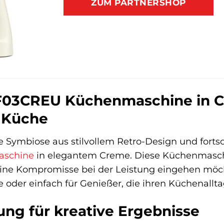
ZUM PARTNERSHOP
03CREU Küchenmaschine in Cre
r Küche
e Symbiose aus stilvollem Retro-Design und fortsc
schine
in elegantem Creme. Diese Küchenmaschine
eine Kompromisse bei der Leistung eingehen möch
 oder einfach für Genießer, die ihren Küchenallta
tung für kreative Ergebnisse