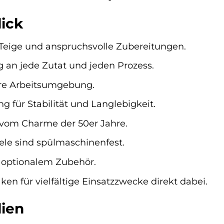
ick
Teige und anspruchsvolle Zubereitungen.
 an jede Zutat und jeden Prozess.
bere Arbeitsumgebung.
für Stabilität und Langlebigkeit.
rt vom Charme der 50er Jahre.
viele sind spülmaschinenfest.
n optionalem Zubehör.
n für vielfältige Einsatzzwecke direkt dabei.
lien