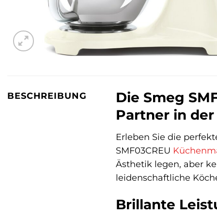
Die Smeg SMF
BESCHREIBUNG
Partner in de
Erleben Sie die perfekt
SMF03CREU
Küchenma
Ästhetik legen, aber k
leidenschaftliche Köche
Brillante Leis