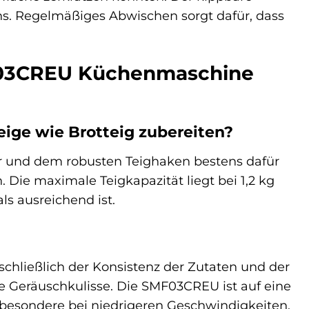
ns. Regelmäßiges Abwischen sorgt dafür, dass
MF03CREU Küchenmaschine
ige wie Brotteig zubereiten?
r und dem robusten Teighaken bestens dafür
 Die maximale Teigkapazität liegt bei 1,2 kg
ls ausreichend ist.
chließlich der Konsistenz der Zutaten und der
 Geräuschkulisse. Die SMF03CREU ist auf eine
nsbesondere bei niedrigeren Geschwindigkeiten.