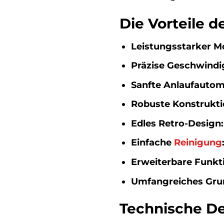
Die Vorteile 
Leistungsstarker Mo
Präzise Geschwindi
Sanfte Anlaufautom
Robuste Konstrukti
Edles Retro-Design:
Einfache
Reinigung
Erweiterbare Funkti
Umfangreiches Gru
Technische De