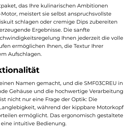
tpaket, das Ihre kulinarischen Ambitionen
otor, meistert sie selbst anspruchsvollste
iskuit schlagen oder cremige Dips zubereiten
erzeugende Ergebnisse. Die sanfte
chwindigkeitsregelung Ihnen jederzeit die volle
fen ermöglichen Ihnen, die Textur Ihrer
lem Aufschlagen.
tionalität
n einen Namen gemacht, und die SMF03CREU in
nde Gehäuse und die hochwertige Verarbeitung
t nicht nur eine Frage der Optik: Die
 Langlebigkeit, während der kippbare Motorkopf
teilen ermöglicht. Das ergonomisch gestaltete
eine intuitive Bedienung.