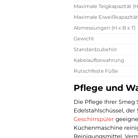
Maximale Teigkapazität (H
Maximale Eiweißkapazität
Abmessungen (H x B x T)
Gewicht
Standardzubehör
Kabelaufbewahrung
Rutschfeste Füße
Pflege und Wa
Die Pflege Ihrer Smeg
Edelstahlschüssel, der
Geschirrspüler
geeignet
Küchenmaschine reinig
Reinigungsmittel. Verm