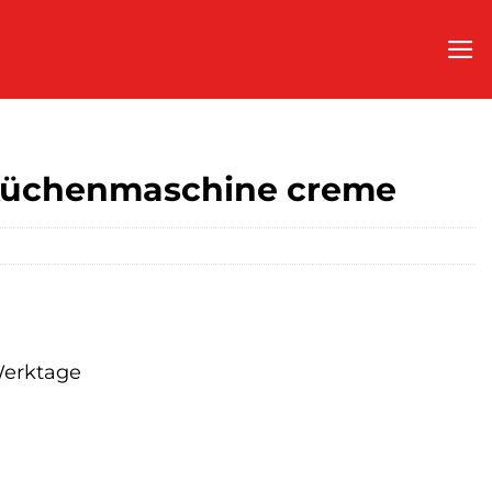
üchenmaschine creme
 Werktage