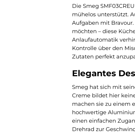
Die Smeg SMF03CREU ist
mühelos unterstützt. A
Aufgaben mit Bravour. 
möchten – diese Küche
Anlaufautomatik verhin
Kontrolle über den Mis
Zutaten perfekt anzup
Elegantes Desi
Smeg hat sich mit se
Creme bildet hier kei
machen sie zu einem ec
hochwertige Aluminium
einen einfachen Zugan
Drehrad zur Geschwindi