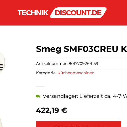
Smeg SMF03CREU K
Artikelnummer:
8017709269159
Kategorie:
Küchenmaschinen
Versandlager: Lieferzeit ca. 4-7
422,19
€