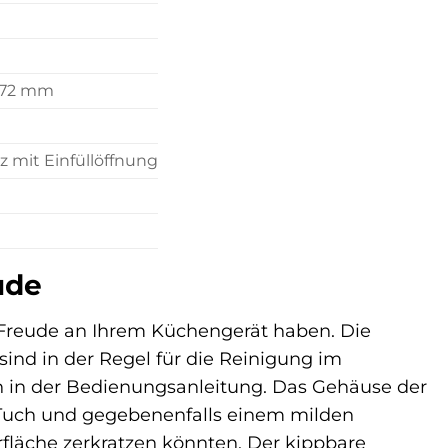
372 mm
z mit Einfüllöffnung
ude
 Freude an Ihrem Küchengerät haben. Die
ind in der Regel für die Reinigung im
n in der Bedienungsanleitung. Das Gehäuse der
Tuch und gegebenenfalls einem milden
rfläche zerkratzen könnten. Der kippbare