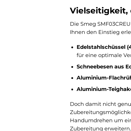
Vielseitigkeit,
Die Smeg SMF03CREU is
Ihnen den Einstieg erle
Edelstahlschüssel (4
für eine optimale V
Schneebesen aus Ed
Aluminium-Flachrüh
Aluminium-Teighak
Doch damit nicht genug
Zubereitungsmöglichke
Handumdrehen um ein
Zubereitung erweitern