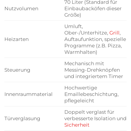
70 Liter (Standard für
Nutzvolumen
Einbaubacköfen dieser
Größe)
Umluft,
Ober-/Unterhitze,
Grill
,
Heizarten
Auftaufunktion, spezielle
Programme (z.B. Pizza,
Warmhalten)
Mechanisch mit
Steuerung
Messing-Drehknöpfen
und integriertem Timer
Hochwertige
Innenraummaterial
Emaillebeschichtung,
pflegeleicht
Doppelt verglast für
Türverglasung
verbesserte Isolation und
Sicherheit