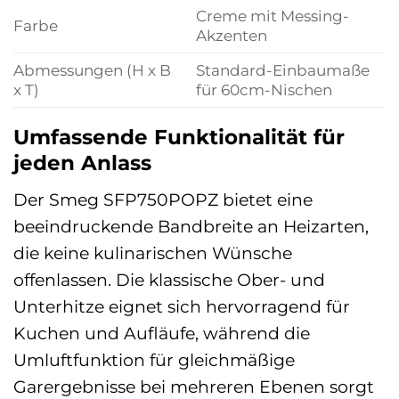
Creme mit Messing-
Farbe
Akzenten
Abmessungen (H x B
Standard-Einbaumaße
x T)
für 60cm-Nischen
Umfassende Funktionalität für
jeden Anlass
Der Smeg SFP750POPZ bietet eine
beeindruckende Bandbreite an Heizarten,
die keine kulinarischen Wünsche
offenlassen. Die klassische Ober- und
Unterhitze eignet sich hervorragend für
Kuchen und Aufläufe, während die
Umluftfunktion für gleichmäßige
Garergebnisse bei mehreren Ebenen sorgt