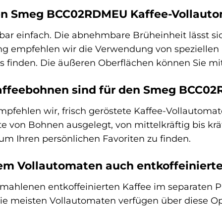
den Smeg BCC02RDMEU Kaffee-Vollaut
bar einfach. Die abnehmbare Brüheinheit lässt si
g empfehlen wir die Verwendung von speziellen 
uns finden. Die äußeren Oberflächen können Sie m
affeebohnen sind für den Smeg BCC0
mpfehlen wir, frisch geröstete Kaffee-Vollauto
ette von Bohnen ausgelegt, von mittelkräftig bis kr
um Ihren persönlichen Favoriten zu finden.
em Vollautomaten auch entkoffeinierte
mahlenen entkoffeinierten Kaffee im separaten P
Die meisten Vollautomaten verfügen über diese Opt