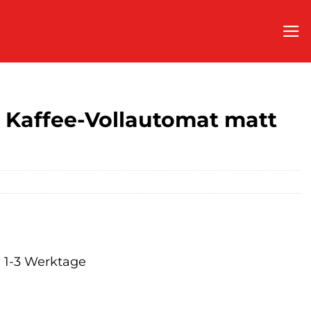
affee-Vollautomat matt
a. 1-3 Werktage