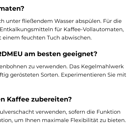
omaten?
ch unter fließendem Wasser abspülen. Für die
Entkalkungsmitteln für Kaffee-Vollautomaten,
it einem feuchten Tuch abwischen.
2RDMEU am besten geeignet?
matenbohnen zu verwenden. Das Kegelmahlwerk
äftig gerösteten Sorten. Experimentieren Sie mit
n Kaffee zubereiten?
ulverschacht verwenden, sofern die Funktion
ion, um Ihnen maximale Flexibilität zu bieten.