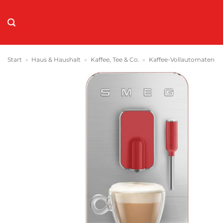
Zum
Inhalt
springen
Start
»
Haus & Haushalt
»
Kaffee, Tee & Co.
»
Kaffee-Vollautomaten