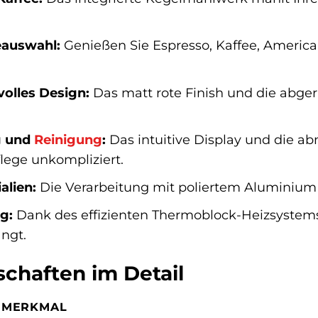
eauswahl:
Genießen Sie Espresso, Kaffee, America
olles Design:
Das matt rote Finish und die abge
g und
Reinigung
:
Das intuitive Display und die 
ege unkompliziert.
alien:
Die Verarbeitung mit poliertem Aluminium 
g:
Dank des effizienten Thermoblock-Heizsystem
ngt.
chaften im Detail
MERKMAL