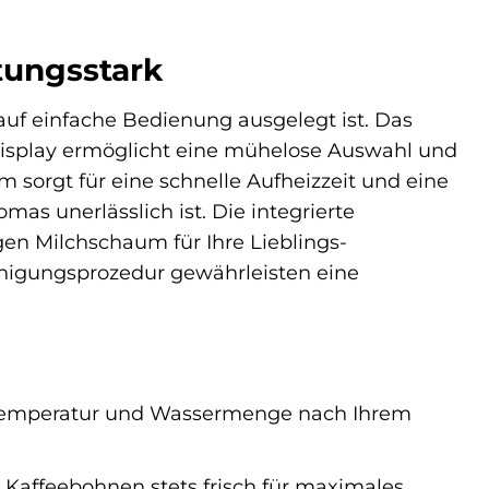
stungsstark
 auf einfache Bedienung ausgelegt ist. Das
Display ermöglicht eine mühelose Auswahl und
 sorgt für eine schnelle Aufheizzeit und eine
as unerlässlich ist. Die integrierte
gen Milchschaum für Ihre Lieblings-
inigungsprozedur gewährleisten eine
 Temperatur und Wassermenge nach Ihrem
 Kaffeebohnen stets frisch für maximales