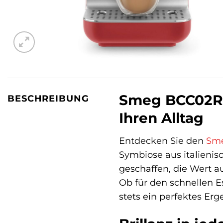
Smeg BCC02RD
BESCHREIBUNG
Ihren Alltag
Entdecken Sie den
Sm
Symbiose aus italienis
geschaffen, die Wert a
Ob für den schnellen 
stets ein perfektes Erg