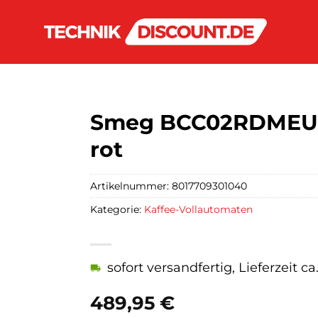
Smeg BCC02RDMEU K
rot
Artikelnummer:
8017709301040
Kategorie:
Kaffee-Vollautomaten
sofort versandfertig, Lieferzeit c
489,95
€