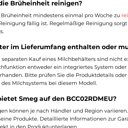
 die Brüheinheit reinigen?
e Brüheinheit mindestens einmal pro Woche zu
re
Reinigung fällig ist. Regelmäßige Reinigung sorgt 
s.
lter im Lieferumfang enthalten oder m
separaten Kauf eines Milchbehälters sind nicht ex
hfunktion entweder ein integriertes System oder e
rhanden. Bitte prüfen Sie die Produktdetails ode
 des Milchsystems bei diesem Modell.
 bietet Smeg auf den BCC02RDMEU?
n können je nach Händler und Region variieren. 
 seine Produkte. Detaillierte Informationen zur G
irekt in den Produktunterlagen.