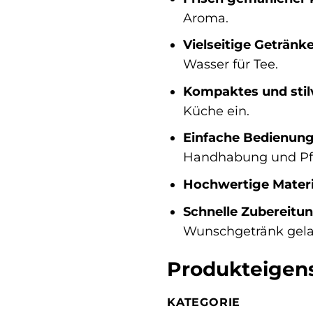
Aroma.
Vielseitige Getränk
Wasser für Tee.
Kompaktes und stilv
Küche ein.
Einfache Bedienun
Handhabung und Pfl
Hochwertige Materi
Schnelle Zubereitun
Wunschgetränk gela
Produkteigens
KATEGORIE