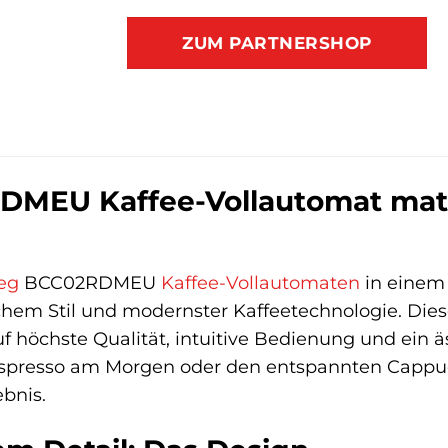
ZUM PARTNERSHOP
MEU Kaffee-Vollautomat matt 
eg
BCC02RDMEU
Kaffee-Vollautomaten
in einem 
chem Stil und modernster Kaffeetechnologie. Diese
uf höchste Qualität, intuitive Bedienung und ein
Espresso am Morgen oder den entspannten Cappucc
ebnis.