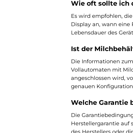
Wie oft sollte ich
Es wird empfohlen, di
Display an, wann eine 
Lebensdauer des Gerät
Ist der Milchbehä
Die Informationen zum 
Vollautomaten mit Milc
angeschlossen wird, vo
genauen Konfiguration
Welche Garantie
Die Garantiebedingunge
Herstellergarantie auf
des Herstellers oder d