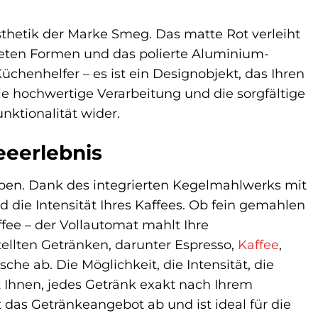
hetik der Marke Smeg. Das matte Rot verleiht
eten Formen und das polierte Aluminium-
üchenhelfer – es ist ein Designobjekt, das Ihren
Die hochwertige Verarbeitung und die sorgfältige
nktionalität wider.
feeerlebnis
ben. Dank des integrierten Kegelmahlwerks mit
 die Intensität Ihres Kaffees. Ob fein gemahlen
ffee – der Vollautomat mahlt Ihre
tellten Getränken, darunter Espresso,
Kaffee
,
e ab. Die Möglichkeit, die Intensität, die
 Ihnen, jedes Getränk exakt nach Ihrem
as Getränkeangebot ab und ist ideal für die