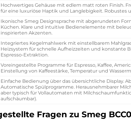
Hochwertiges Gehäuse mit edlem matt roten Finish. F
für eine luxuriöse Haptik und Langlebigkeit. Robustes u
Ikonische Smeg Designsprache mit abgerundeten Formen
Küchen. Klare und intuitive Bedienelemente mit beleuch
inspirierten Akzenten.
Integriertes Kegelmahlwerk mit einstellbarem Mahlgra
Heizsystem für schnelle Aufheizzeiten und konstante 
Espresso-Extraktion.
Voreingestellte Programme für Espresso, Kaffee, Americ
Einstellung von Kaffeestärke, Temperatur und Wasser
Einfache Bedienung über das übersichtliche Display. 
Automatische Spülprogramme. Herausnehmbarer Milchbehäl
aber typisch für Vollautomaten mit Milchschaumfunkti
aufschäumbar).
 gestellte Fragen zu Smeg BC